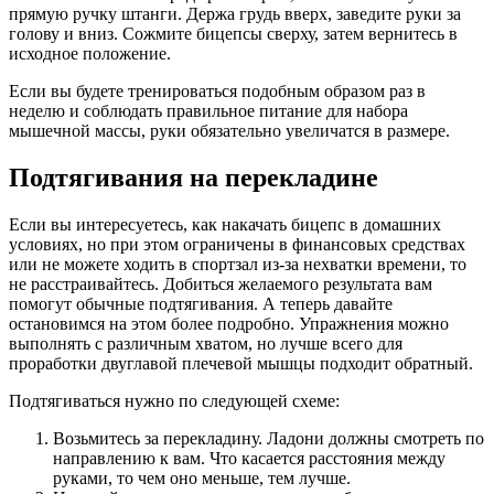
прямую ручку штанги. Держа грудь вверх, заведите руки за
голову и вниз. Сожмите бицепсы сверху, затем вернитесь в
исходное положение.
Если вы будете тренироваться подобным образом раз в
неделю и соблюдать правильное питание для набора
мышечной массы, руки обязательно увеличатся в размере.
Подтягивания на перекладине
Если вы интересуетесь, как накачать бицепс в домашних
условиях, но при этом ограничены в финансовых средствах
или не можете ходить в спортзал из-за нехватки времени, то
не расстраивайтесь. Добиться желаемого результата вам
помогут обычные подтягивания. А теперь давайте
остановимся на этом более подробно. Упражнения можно
выполнять с различным хватом, но лучше всего для
проработки двуглавой плечевой мышцы подходит обратный.
Подтягиваться нужно по следующей схеме:
Возьмитесь за перекладину. Ладони должны смотреть по
направлению к вам. Что касается расстояния между
руками, то чем оно меньше, тем лучше.