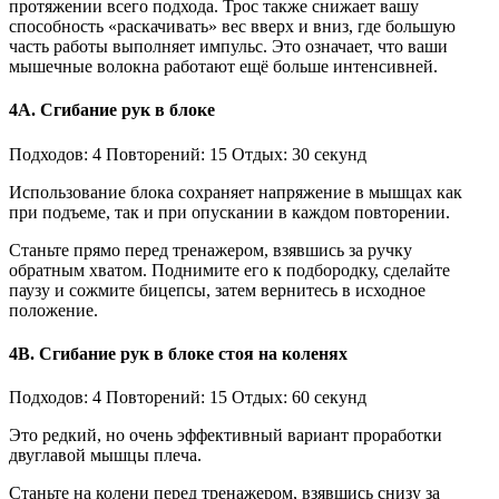
протяжении всего подхода. Трос также снижает вашу
способность «раскачивать» вес вверх и вниз, где большую
часть работы выполняет импульс. Это означает, что ваши
мышечные волокна работают ещё больше интенсивней.
4А. Сгибание рук в блоке
Подходов: 4 Повторений: 15 Отдых: 30 секунд
Использование блока сохраняет напряжение в мышцах как
при подъеме, так и при опускании в каждом повторении.
Станьте прямо перед тренажером, взявшись за ручку
обратным хватом. Поднимите его к подбородку, сделайте
паузу и сожмите бицепсы, затем вернитесь в исходное
положение.
4B. Сгибание рук в блоке стоя на коленях
Подходов: 4 Повторений: 15 Отдых: 60 секунд
Это редкий, но очень эффективный вариант проработки
двуглавой мышцы плеча.
Станьте на колени перед тренажером, взявшись снизу за