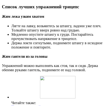
Список лучших упражнений трицепс
Жим лежа узким хватом
Лягте на лавку, возьмитесь за штангу, ладони уже плеч.
Толкайте штангу вверх ровно над грудью.
Медленно опустите штангу к груди. Постарайтесь
прочувствовать напряжение в трицепсе.
Держа локти согнутыми, поднимите штангу в исходное
положение и повторите.
Жим гантели из-за головы
Упражнений можно выполнять как стоя, так и сидя. Держа
обеими руками гантель, поднимите ее над головой.
Читайте также: