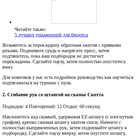
Читайте также:
5 лучших упражнений для бицепса
Возьмитесь за перекладину обратным хватом с прямыми
руками. Поднимите грудь и напрягите пресс, затем
подтянитесь, пока ваш подбородок не достигнет
перекладины. Сделайте паузу, затем полностью опуститесь
вниз.
Для новичков у нас есть подробное руководство как научиться
подтягиваться на турнике с нуля.
2. Сгибание рук со штангой на скамье Скотта
Подходов: 4 Повторений: 12 Отдых: 60 секунд
Наклонитесь над скамьей, удерживая EZ-штангу (с изогнутым
грифом), крепко сжимая штангу хватом снизу. Начните с
полностью выпрямленных рук, затем поднимайте штангу к
подбородку. Сделайте паузу вверху, затем опустите штангу,