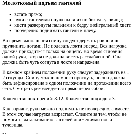
Молотковый подъем гантелей
встать прямо;
руки с гантелями опущены вниз по бокам туловища;
кисти развернуты пальцами к бедру (нейтральный хват);
поочередно поднимать гантели к плечу.
Во время выполнения спину следует держать ровно и не
пружинить ногами. Не подавать локти вперед. Вся нагрузка
должна приходиться только на бицепс. Во время сгибания
одной руки, вторая не должна висеть расслабленной. Она
должна быть чуть согнута в локте и напряжена.
В каждом крайнем положении руку следует задерживать на 1-
2 секунды. Спину можно немного прогнуть, но она должна
быть зафиксирована в одном положении на протяжении всего
сета. Смотреть рекомендуется прямо перед собой.
Количество повторений: 8-12. Количество подходов: 3.
Как вариант, руки можно поднимать не поочередно, а вместе.
В этом случае нагрузка возрастает. Следите за тем, чтобы не
помогать выталкиванию гантелей движениями ног и
туловища.