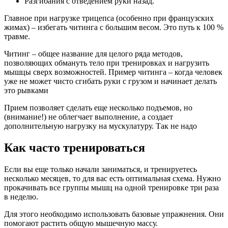
Разгибания с отведением руки назад.
Главное при нагрузке трицепса (особенно при французских
жимах) – избегать читинга с большим весом. Это путь к 100 %
травме.
Читинг – общее название для целого ряда методов,
позволяющих обмануть тело при тренировках и нагрузить
мышцы сверх возможностей. Пример читинга – когда человек
уже не может чисто сгибать руки с грузом и начинает делать
это рывками
Прием позволяет сделать еще несколько подъемов, но
(внимание!) не облегчает выполнение, а создает
дополнительную нагрузку на мускулатуру. Так не надо
Как часто тренироваться
Если вы еще только начали заниматься, и тренируетесь
несколько месяцев, то для вас есть оптимальная схема. Нужно
прокачивать все группы мышц на одной тренировке три раза
в неделю.
Для этого необходимо использовать базовые упражнения. Они
помогают растить общую мышечную массу.