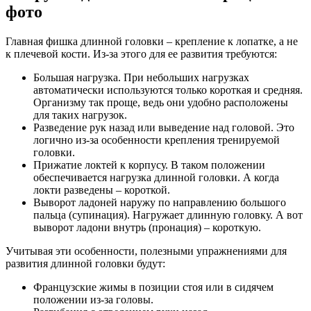
фото
Главная фишка длинной головки – крепление к лопатке, а не
к плечевой кости. Из-за этого для ее развития требуются:
Большая нагрузка. При небольших нагрузках
автоматически используются только короткая и средняя.
Организму так проще, ведь они удобно расположены
для таких нагрузок.
Разведение рук назад или выведение над головой. Это
логично из-за особенности крепления тренируемой
головки.
Прижатие локтей к корпусу. В таком положении
обеспечивается нагрузка длинной головки. А когда
локти разведены – короткой.
Выворот ладоней наружу по направлению большого
пальца (супинация). Нагружает длинную головку. А вот
выворот ладони внутрь (пронация) – короткую.
Учитывая эти особенности, полезными упражнениями для
развития длинной головки будут:
Французские жимы в позиции стоя или в сидячем
положении из-за головы.