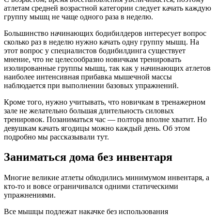
атлетам средней возрастной категории следует качать каждую
группу мышц не чаще одного раза в неделю.
Большинство начинающих бодибилдеров интересует вопрос
сколько раз в неделю нужно качать одну группу мышц. На
этот вопрос у специалистов бодибилдинга существует
мнение, что не целесообразно новичкам тренировать
изолированные группы мышц, так как у начинающих атлетов
наиболее интенсивная прибавка мышечной массы
наблюдается при выполнении базовых упражнений.
Кроме того, нужно учитывать, что новичкам в тренажерном
зале не желательно большая длительность силовых
тренировок. Позаниматься час — полтора вполне хватит. Но
девушкам качать ягодицы можно каждый день. Об этом
подробно мы рассказывали тут.
Заниматься дома без инвентаря
Многие великие атлеты обходились минимумом инвентаря, а
кто-то и вовсе ограничивался одними статическими
упражнениями.
Все мышцы подлежат накачке без использования