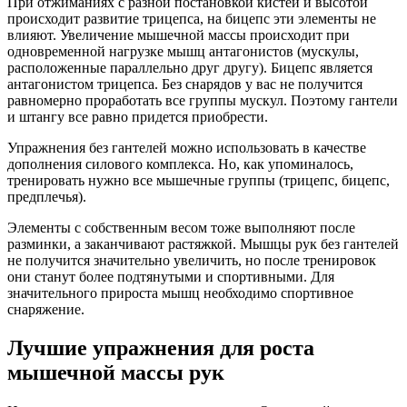
При отжиманиях с разной постановкой кистей и высотой
происходит развитие трицепса, на бицепс эти элементы не
влияют. Увеличение мышечной массы происходит при
одновременной нагрузке мышц антагонистов (мускулы,
расположенные параллельно друг другу). Бицепс является
антагонистом трицепса. Без снарядов у вас не получится
равномерно проработать все группы мускул. Поэтому гантели
и штангу все равно придется приобрести.
Упражнения без гантелей можно использовать в качестве
дополнения силового комплекса. Но, как упоминалось,
тренировать нужно все мышечные группы (трицепс, бицепс,
предплечья).
Элементы с собственным весом тоже выполняют после
разминки, а заканчивают растяжкой. Мышцы рук без гантелей
не получится значительно увеличить, но после тренировок
они станут более подтянутыми и спортивными. Для
значительного прироста мышц необходимо спортивное
снаряжение.
Лучшие упражнения для роста
мышечной массы рук