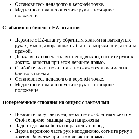
Остановитесь ненадолго в верхней точке.
Медленно и плавно опустите руки в исходное
положение.
Сгибания на бицепс с EZ штангой
Держите с EZ-штангу обратным хватом на вытянутых
руках, мышцы кора должны быть в напряжении, а спина
прямой.
Держа верхнюю часть рук неподвижно, согните руки в
локтях. Запястья при этом держите прямо.
Сгибайте руки, пока штага не окажется максимально
близко к плечам.
Остановитесь ненадолго в верхней точке.
Медленно и плавно опустите руки в исходное
положение.
Попеременные сгибания на бицепс с гантелями
Возьмите пару гантелей, держите их обратным хватом.
Стойте прямо, мышцы кора напряжены.
Ладони должны быть направлены вперед.
Держа верхнюю часть рук неподвижно, согните руку в
локтях. Запястье при этом держите прямо.