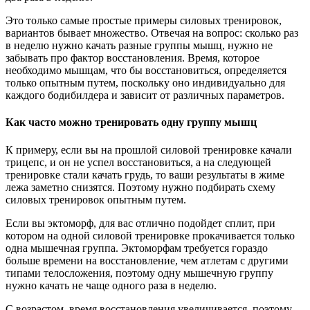
Это только самые простые примеры силовых тренировок,
вариантов бывает множество. Отвечая на вопрос: сколько раз
в неделю нужно качать разные группы мышц, нужно не
забывать про фактор восстановления. Время, которое
необходимо мышцам, что бы восстановиться, определяется
только опытным путем, поскольку оно индивидуально для
каждого бодибилдера и зависит от различных параметров.
Как часто можно тренировать одну группу мышц
К примеру, если вы на прошлой силовой тренировке качали
трицепс, и он не успел восстановиться, а на следующей
тренировке стали качать грудь, то ваши результаты в жиме
лежа заметно снизятся. Поэтому нужно подбирать схему
силовых тренировок опытным путем.
Если вы эктоморф, для вас отлично подойдет сплит, при
котором на одной силовой тренировке прокачивается только
одна мышечная группа. Эктоморфам требуется гораздо
больше времени на восстановление, чем атлетам с другими
типами телосложения, поэтому одну мышечную группу
нужно качать не чаще одного раза в неделю.
С возрастом, время восстановления увеличивается, поэтому