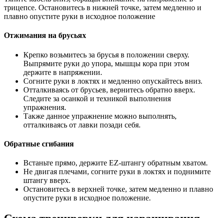
трицепсе. Остановитесь в нижней точке, затем медленно и
плавно опустите руки в исходное положение
Отжимания на брусьях
Крепко возьмитесь за брусья в положении сверху.
Выпрямите руки до упора, мышцы кора при этом
держите в напряжении.
Согните руки в локтях и медленно опускайтесь вниз.
Отталкиваясь от брусьев, вернитесь обратно вверх.
Следите за осанкой и техникой выполнения
упражнения.
Также данное упражнение можно выполнять,
отталкиваясь от лавки позади себя.
Обратные сгибания
Встаньте прямо, держите EZ-штангу обратным хватом.
Не двигая плечами, согните руки в локтях и поднимите
штангу вверх.
Остановитесь в верхней точке, затем медленно и плавно
опустите руки в исходное положение.