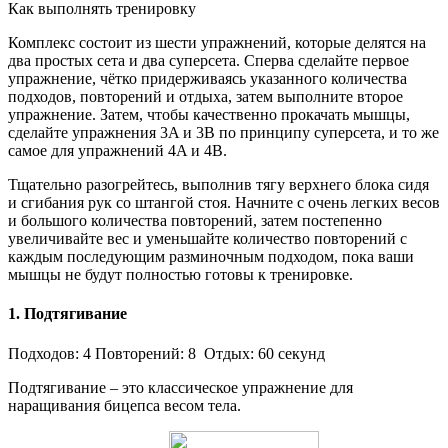
Как выполнять тренировку
Комплекс состоит из шести упражнений, которые делятся на
два простых сета и два суперсета. Сперва сделайте первое
упражнение, чётко придерживаясь указанного количества
подходов, повторений и отдыха, затем выполните второе
упражнение. Затем, чтобы качественно прокачать мышцы,
сделайте упражнения 3A и 3B по принципу суперсета, и то же
самое для упражнений 4A и 4B.
Тщательно разогрейтесь, выполнив тягу верхнего блока сидя
и сгибания рук со штангой стоя. Начните с очень легких весов
и большого количества повторений, затем постепенно
увеличивайте вес и уменьшайте количество повторений с
каждым последующим разминочным подходом, пока ваши
мышцы не будут полностью готовы к тренировке.
1. Подтягивание
Подходов: 4 Повторений: 8 Отдых: 60 секунд
Подтягивание – это классическое упражнение для
наращивания бицепса весом тела.