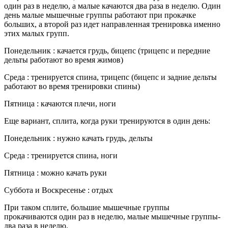
один раз в неделю, а малые качаются два раза в неделю. Один
день малые мышечные группы работают при прокачке
больших, а второй раз идет направленная тренировка именно
этих малых групп.
Понедельник : качается грудь, бицепс (трицепс и передние
дельты работают во время жимов)
Среда : тренируется спина, трицепс (бицепс и задние дельты
работают во время тренировки спины)
Пятница : качаются плечи, ноги
Еще вариант, сплита, когда руки тренируются в один день:
Понедельник : нужно качать грудь, дельты
Среда : тренируется спина, ноги
Пятница : можно качать руки
Суббота и Воскресенье : отдых
При таком сплите, большие мышечные группы
прокачиваются один раз в неделю, малые мышечные группы-
два раза в неделю.