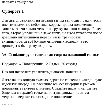
напрягая трицепсы.
Суперсет 1
Эти два упражнения на первый взгляд выглядят практически
идентичными, но небольшая корректировка положения
запястья значительно меняет нагрузку на ваши мышцы. Более
того, второе упражнение даже легче, но из-за усталости после
довольно интенсивной первой части тренировки
активизируется всё больше мышечных волокон, а это
приводит к быстрому их росту.
3А. Сгибание рук с гантелями сидя на наклонной скамье
Подходов: 4 Повторений: 12 Отдых: 30 секунд
Наклон позволяет увеличить диапазон движения.
Лягте на наклонную скамью, держа по гантели в каждой руке
ладонями вперед. Не раскачиваясь, без инерции и рывков
поднимайте гантели к плечам. Сделайте паузу и напрягите
бицепсы в верхней точке амплитуды движения, затем
медленно вернитесь в исходное положение.