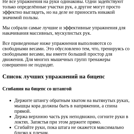
Не все упражнения на руки одинаковы. Одни задействуют
только определённые участки рук, а другие могут просто
эффектно выглядеть, но на деле не приносить никакой
значимой пользы.
Мы собрали самые лучшие и эффективные упражнения для
накачивания массивных, мускулистых рук.
Все приведенные ниже упражнения выполняются со
свободными весами. Это обусловлено тем, что, тренируясь со
свободными весами, вы имеете больший простор для
движения. Для многих мышечных групп тренажеры
совершенно не подходят.
Список лучших упражнений на бицепс
Сгибания на бицепс со штангой
Держите штангу обратным хватом на вытянутых руках,
мышцы кора должны быть в напряжении, а спина
прямой.
Держа верхнюю часть рук неподвижно, согните руки в
локтях. Запястья при этом держите прямо.
Сгибайте руки, пока штага не окажется максимально
близко к плечам.