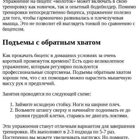
Упражнение на бицепс «молоток» может включать в свою
тренировку как новичок, так и опытный бодибилдер. Помимо
тренировки непосредственно бицепса, упражнение полезно
для того, чтобы гармонично развивалась и плечелучевая
мышца. Это не позволит ей выглядеть тонкой по сравнению с
бицепсом.
Подъемы с обратным хватом
Как прокачать бицепс в домашних условиях за очень
короткий промежуток времени? Есть одно великолепное
упражнение, которым регулярно пользуются
профессиональные спортсмены. Подъемы обратным хватом
хороши тем, что с их помощью можно нарастить мышечную
массу рук и предплечий.
Занятия проводятся по следующей схеме:
Займите исходную стойку. Ноги на ширине плеч.
Возьмите штангу сверху и начинайте поднимать ее до
уровня грудной клетки, стараясь не двигать локтями.
Эти упражнения станут отличным вариантом для завершения
тренировки. Их выполняют в 2-3 подхода по 5-7 раз.
Постепенно вы можете увеличивать нагрузку. Но помните,