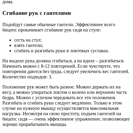
дома.
Сгибание рук с гантелями
Подойдут самые обычные гантели. Эффективнее всего
бицепс прокачивает сгибание рук сидя на стуле:
сесть на стул;
взять гантели;
сгибать и разгибать руки в локтевых суставах.
На выдохе рука должна сгибаться, а на вдохе – разгибаться.
Начинать можно с 8-12 повторений. Если чувствуете, что
повторения даются без труда, следует увеличить вес гантелей.
Количество подходов: 3.
Положение рук может быть разное. Можно держать их на
весу, а можно упираться локтем о колено или верхнюю часть
бедра. Можно с успехом чередовать все эти положения.
Разгибать и сгибать руки следует медленно. Только в этом
случае на нужную мышцу осуществляется максимальная
нагрузка. Несмотря на свою простоту, подъем гантелей на
бицепс сидя — очень эффективное упражнение, позволяющее
хорошо прорабатывать мышцы.