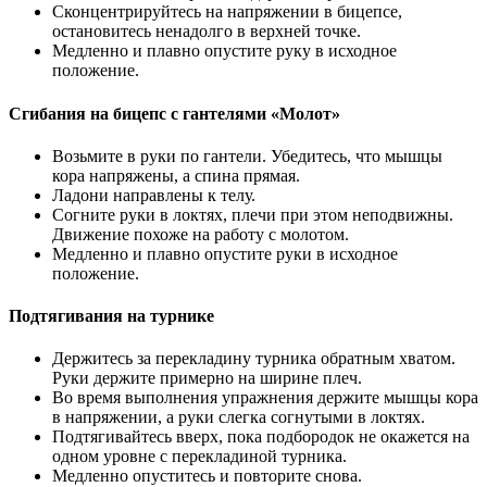
Сконцентрируйтесь на напряжении в бицепсе,
остановитесь ненадолго в верхней точке.
Медленно и плавно опустите руку в исходное
положение.
Сгибания на бицепс с гантелями «Молот»
Возьмите в руки по гантели. Убедитесь, что мышцы
кора напряжены, а спина прямая.
Ладони направлены к телу.
Согните руки в локтях, плечи при этом неподвижны.
Движение похоже на работу с молотом.
Медленно и плавно опустите руки в исходное
положение.
Подтягивания на турнике
Держитесь за перекладину турника обратным хватом.
Руки держите примерно на ширине плеч.
Во время выполнения упражнения держите мышцы кора
в напряжении, а руки слегка согнутыми в локтях.
Подтягивайтесь вверх, пока подбородок не окажется на
одном уровне с перекладиной турника.
Медленно опуститесь и повторите снова.