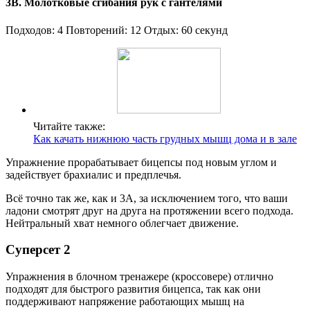
3B. Молотковые сгибания рук с гантелями
Подходов: 4 Повторений: 12 Отдых: 60 секунд
Читайте также:
Как качать нижнюю часть грудных мышц дома и в зале
Упражнение прорабатывает бицепсы под новым углом и
задействует брахиалис и предплечья.
Всё точно так же, как и 3А, за исключением того, что ваши
ладони смотрят друг на друга на протяжении всего подхода.
Нейтральный хват немного облегчает движение.
Суперсет 2
Упражнения в блочном тренажере (кроссовере) отлично
подходят для быстрого развития бицепса, так как они
поддерживают напряжение работающих мышц на