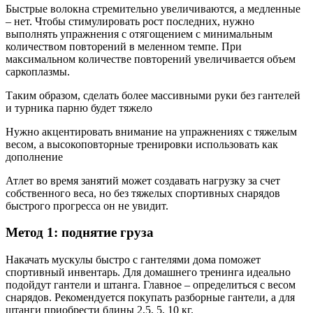
Быстрые волокна стремительно увеличиваются, а медленные
– нет. Чтобы стимулировать рост последних, нужно
выполнять упражнения с отягощением с минимальным
количеством повторений в меленном темпе. При
максимальном количестве повторений увеличивается объем
саркоплазмы.
Таким образом, сделать более массивными руки без гантелей
и турника парню будет тяжело
Нужно акцентировать внимание на упражнениях с тяжелым
весом, а высокоповторные тренировки использовать как
дополнение
Атлет во время занятий может создавать нагрузку за счет
собственного веса, но без тяжелых спортивных снарядов
быстрого прогресса он не увидит.
Метод 1: поднятие груза
Накачать мускулы быстро с гантелями дома поможет
спортивный инвентарь. Для домашнего тренинга идеально
подойдут гантели и штанга. Главное – определиться с весом
снарядов. Рекомендуется покупать разборные гантели, а для
штанги приобрести блины 2,5, 5, 10 кг.