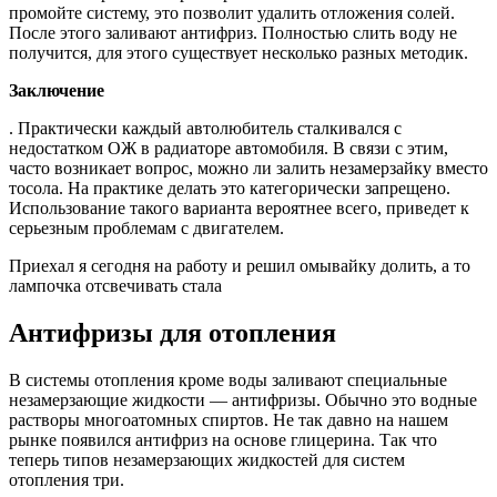
промойте систему, это позволит удалить отложения солей.
После этого заливают антифриз. Полностью слить воду не
получится, для этого существует несколько разных методик.
Заключение
. Практически каждый автолюбитель сталкивался с
недостатком ОЖ в радиаторе автомобиля. В связи с этим,
часто возникает вопрос, можно ли залить незамерзайку вместо
тосола. На практике делать это категорически запрещено.
Использование такого варианта вероятнее всего, приведет к
серьезным проблемам с двигателем.
Приехал я сегодня на работу и решил омывайку долить, а то
лампочка отсвечивать стала
Антифризы для отопления
В системы отопления кроме воды заливают специальные
незамерзающие жидкости — антифризы. Обычно это водные
растворы многоатомных спиртов. Не так давно на нашем
рынке появился антифриз на основе глицерина. Так что
теперь типов незамерзающих жидкостей для систем
отопления три.