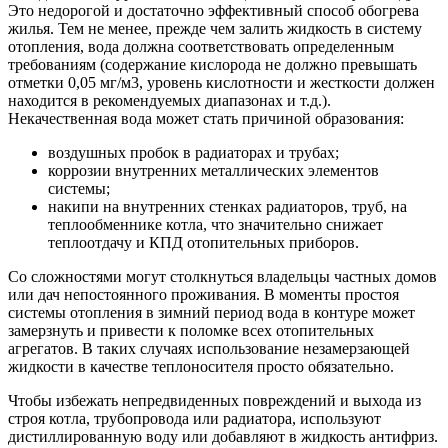
Это недорогой и достаточно эффективный способ обогрева
жилья. Тем не менее, прежде чем залить жидкость в систему
отопления, вода должна соответствовать определенным
требованиям (содержание кислорода не должно превышать
отметки 0,05 мг/м3, уровень кислотности и жесткости должен
находится в рекомендуемых диапазонах и т.д.).
Некачественная вода может стать причиной образования:
воздушных пробок в радиаторах и трубах;
коррозии внутренних металлических элементов
системы;
накипи на внутренних стенках радиаторов, труб, на
теплообменнике котла, что значительно снижает
теплоотдачу и КПД отопительных приборов.
Со сложностями могут столкнуться владельцы частных домов
или дач непостоянного проживания. В моменты простоя
системы отопления в зимний период вода в контуре может
замерзнуть и привести к поломке всех отопительных
агрегатов. В таких случаях использование незамерзающей
жидкости в качестве теплоносителя просто обязательно.
Чтобы избежать непредвиденных повреждений и выхода из
строя котла, трубопровода или радиатора, используют
дистиллированную воду или добавляют в жидкость антифриз.