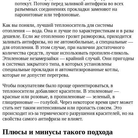
потекут. Потому перед заливкой антифриза во всех
разъемных соединениях прокладки заменяют на
паронитовые или тефлоновые.
Как вы поняли, лучший теплоноситель для системы
отопления — вода. Она и лучше по характеристикам и в разы
дешевле. Если же отоплению грозит разморозка, приходится
заливать антифризы, но не автомобильные, а специальные —
для отопления. В этом случае, при наличии достаточного
количества средств, лучше использовать пропилен-гликоль.
Этиленовые незамерзайки — крайний случай. Они пригодны
в системах закрытого типа, в которых установлены
специальные прокладки и автоматизированные котлы,
которые не допустят перегрева.
Чтобы покупателям было проще ориентироваться, в
теплоносители добавляют красители. В этиленовые —
красные или розовые, в пропиленовые — зеленый, в
глицериновые — голубой. Через некоторое время цвет может
стать нет таким интенсивным или пропасть совсем. Это
происходит из-за термического разрушения красителей, но на
свойства самого антифриза не влияет.
Плюсы и минусы такого подхода