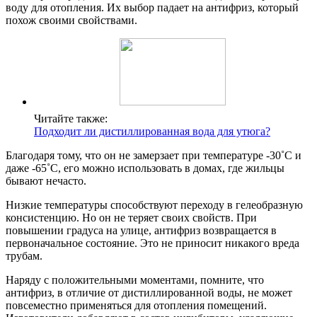
воду для отопления. Их выбор падает на антифриз, который
похож своими свойствами.
Читайте также:
Подходит ли дистиллированная вода для утюга?
Благодаря тому, что он не замерзает при температуре -30˚С и
даже -65˚С, его можно использовать в домах, где жильцы
бывают нечасто.
Низкие температуры способствуют переходу в гелеобразную
консистенцию. Но он не теряет своих свойств. При
повышении градуса на улице, антифриз возвращается в
первоначальное состояние. Это не приносит никакого вреда
трубам.
Наряду с положительными моментами, помните, что
антифриз, в отличие от дистиллированной воды, не может
повсеместно применяться для отопления помещений.