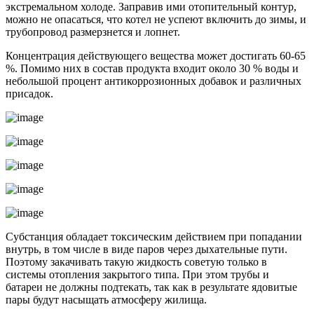
экстремальном холоде. Заправив ими отопительный контур,
можно не опасаться, что котел не успеют включить до зимы, и
трубопровод размерзнется и лопнет.
Концентрация действующего вещества может достигать 60-65
%. Помимо них в состав продукта входит около 30 % воды и
небольшой процент антикоррозионных добавок и различных
присадок.
Субстанция обладает токсическим действием при попадании
внутрь, в том числе в виде паров через дыхательные пути.
Поэтому закачивать такую жидкость советую только в
системы отопления закрытого типа. При этом трубы и
батареи не должны подтекать, так как в результате ядовитые
пары будут насыщать атмосферу жилища.