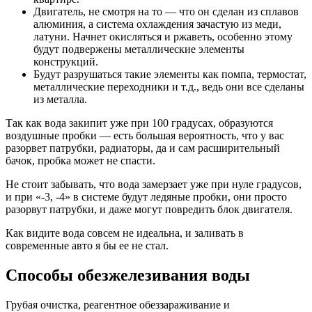
Двигатель, не смотря на то — что он сделан из сплавов
алюминия, а система охлаждения зачастую из меди,
латуни. Начнет окисляться и ржаветь, особенно этому
будут подвержены металлические элементы
конструкций.
Будут разрушаться такие элементы как помпа, термостат,
металлические переходники и т.д., ведь они все сделаны
из металла.
Так как вода закипит уже при 100 градусах, образуются
воздушные пробки — есть большая вероятность, что у вас
разорвет патрубки, радиаторы, да и сам расширительный
бачок, пробка может не спасти.
Не стоит забывать, что вода замерзает уже при нуле градусов,
и при «-3, -4» в системе будут ледяные пробки, они просто
разорвут патрубки, и даже могут повредить блок двигателя.
Как видите вода совсем не идеальна, и заливать в
современные авто я бы ее не стал.
Способы обезжелезивания воды
Грубая очистка, реагентное обеззараживание и