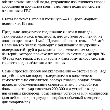
обезжелезивание всей воды, устранение избыточного хлора и
сорбционная доочистка воды, умягчение воды для систем
отопления и ГВС.
Статья по теме: Шторы в гостиную — 150 фото модных
новинок 2019 года
Предельно допустимое содержание железа в воде для
технических нужд, в частности, для системы отопления, не
должно превышать 1 мг/л. Идеальный показатель — 0,3 мг/л.
Переизбыток железа приводит к заиливанию внутренних
поверхностей труб и размножению в железистом осадке
бактерий, которое происходит особенно активно уже при 30-
40 градусах тепла. Это приводит к быстрому износу системы
горячего водоснабжения и отопления.
Самый простой способ обезжелезивания — отстаивание. Под
воздействием кислорода содержащееся в воде железо
самостоятельно окисляется, образуя ржавый осадок. Чтобы
провести обезжелезивание самостоятельно, понадобится
большой резервуар емкостью 200-300 л и устройства для
нагнетания кислорода: брызгальная установка или компрессор
(для небольших резервуаров подойдет обычный компрессор
для аквариумов).