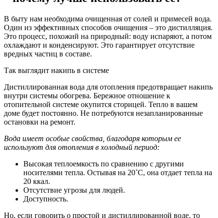
В быту нам необходима очищенная от солей и примесей вода.
Один из эффективных способов очищения – это дистилляция.
Это процесс, похожий на природный: воду испаряют, а потом
охлаждают и конденсируют. Это гарантирует отсутствие
вредных частиц в составе.
Так выглядит накипь в системе
Дистиллированная вода для отопления предотвращает накипь
внутри системы обогрева. Бережное отношение к
отопительной системе окупится сторицей. Тепло в вашем
доме будет постоянно. Не потребуются незапланированные
остановки на ремонт.
Вода имеет особые свойства, благодаря которым ее
используют для отопления в холодный период:
Высокая теплоемкость по сравнению с другими
носителями тепла. Остывая на 20˚С, она отдает тепла на
20 ккал.
Отсутствие угрозы для людей.
Доступность.
Но, если говорить о простой и дистиллированной воде, то