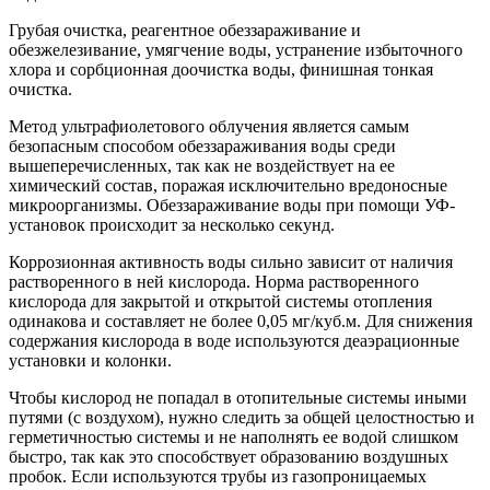
Грубая очистка, реагентное обеззараживание и
обезжелезивание, умягчение воды, устранение избыточного
хлора и сорбционная доочистка воды, финишная тонкая
очистка.
Метод ультрафиолетового облучения является самым
безопасным способом обеззараживания воды среди
вышеперечисленных, так как не воздействует на ее
химический состав, поражая исключительно вредоносные
микроорганизмы. Обеззараживание воды при помощи УФ-
установок происходит за несколько секунд.
Коррозионная активность воды сильно зависит от наличия
растворенного в ней кислорода. Норма растворенного
кислорода для закрытой и открытой системы отопления
одинакова и составляет не более 0,05 мг/куб.м. Для снижения
содержания кислорода в воде используются деаэрационные
установки и колонки.
Чтобы кислород не попадал в отопительные системы иными
путями (с воздухом), нужно следить за общей целостностью и
герметичностью системы и не наполнять ее водой слишком
быстро, так как это способствует образованию воздушных
пробок. Если используются трубы из газопроницаемых