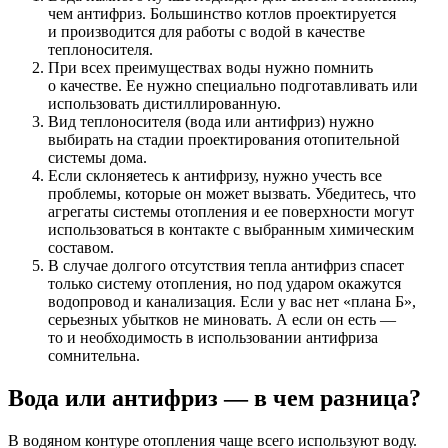
чем антифриз. Большинство котлов проектируется
и производится для работы с водой в качестве
теплоносителя.
При всех преимуществах воды нужно помнить
о качестве. Ее нужно специально подготавливать или
использовать дистиллированную.
Вид теплоносителя (вода или антифриз) нужно
выбирать на стадии проектирования отопительной
системы дома.
Если склоняетесь к антифризу, нужно учесть все
проблемы, которые он может вызвать. Убедитесь, что
агрегаты системы отопления и ее поверхности могут
использоваться в контакте с выбранным химическим
составом.
В случае долгого отсутствия тепла антифриз спасет
только систему отопления, но под ударом окажутся
водопровод и канализация. Если у вас нет «плана Б»,
серьезных убытков не миновать. А если он есть —
то и необходимость в использовании антифриза
сомнительна.
Вода или антифриз — в чем разница?
В водяном контуре отопления чаще всего используют воду.