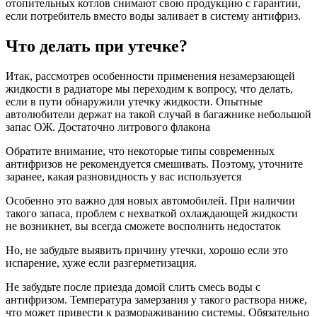
отопительных котлов снимают свою продукцию с гарантии,
если потребитель вместо воды заливает в систему антифриз.
Что делать при утечке?
Итак, рассмотрев особенности применения незамерзающей
жидкости в радиаторе мы переходим к вопросу, что делать,
если в пути обнаружили утечку жидкости. Опытные
автолюбители держат на такой случай в багажнике небольшой
запас ОЖ. Достаточно литрового флакона
Обратите внимание, что некоторые типы современных
антифризов не рекомендуется смешивать. Поэтому, уточните
заранее, какая разновидность у вас используется
Особенно это важно для новых автомобилей. При наличии
такого запаса, проблем с нехваткой охлаждающей жидкости
не возникнет, вы всегда сможете восполнить недостаток
Но, не забудьте выявить причину утечки, хорошо если это
испарение, хуже если разгерметизация.
Не забудьте после приезда домой слить смесь воды с
антифризом. Температура замерзания у такого раствора ниже,
что может привести к размораживанию системы. Обязательно