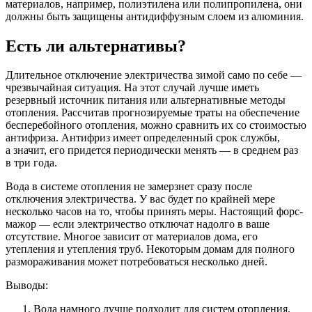
материалов, например, полиэтилена или полипропилена, они
должны быть защищены антидиффузным слоем из алюминия.
Есть ли альтернативы?
Длительное отключение электричества зимой само по себе —
чрезвычайная ситуация. На этот случай лучше иметь
резервный источник питания или альтернативные методы
отопления. Рассчитав прогнозируемые траты на обеспечение
бесперебойного отопления, можно сравнить их со стоимостью
антифриза. Антифриз имеет определенный срок службы,
а значит, его придется периодически менять — в среднем раз
в три года.
Вода в системе отопления не замерзнет сразу после
отключения электричества. У вас будет по крайней мере
несколько часов на то, чтобы принять меры. Настоящий форс-
мажор — если электричество отключат надолго в ваше
отсутствие. Многое зависит от материалов дома, его
утепления и утепления труб. Некоторым домам для полного
размораживания может потребоваться несколько дней.
Выводы:
Вода намного лучше подходит для систем отопления,