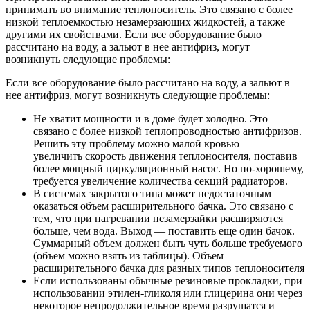
принимать во внимание теплоноситель. Это связано с более
низкой теплоемкостью незамерзающих жидкостей, а также
другими их свойствами. Если все оборудование было
рассчитано на воду, а зальют в нее антифриз, могут
возникнуть следующие проблемы:
Если все оборудование было рассчитано на воду, а зальют в
нее антифриз, могут возникнуть следующие проблемы:
Не хватит мощности и в доме будет холодно. Это
связано с более низкой теплопроводностью антифризов.
Решить эту проблему можно малой кровью —
увеличить скорость движения теплоносителя, поставив
более мощный циркуляционный насос. Но по-хорошему,
требуется увеличение количества секций радиаторов.
В системах закрытого типа может недостаточным
оказаться объем расширительного бачка. Это связано с
тем, что при нагревании незамерзайки расширяются
больше, чем вода. Выход — поставить еще один бачок.
Суммарный объем должен быть чуть больше требуемого
(объем можно взять из таблицы). Объем
расширительного бачка для разных типов теплоносителя
Если использованы обычные резиновые прокладки, при
использовании этилен-гликоля или глицерина они через
некоторое непродолжительное время разрушатся и