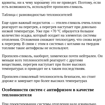
ядовиты, ни к чему хорошему это не приведет. Поэтому, если
есть возможность, используйте пропилен-гликоль.
Таблица с разновидностью теплоносителей
Еще один важный недостаток — этилен-гликоль очень плохо
реагирует на перегрев, а перегрев наступает при довольно
низкой температуре. Уже при +70 °C образуется большое
количество осадка, который оседает на элементах системы
отопления. Отложения снижают теплоотдачу, что снова ведет
к перегреву. В связи с этим в системах с котлами на твердом
топливе такие антифризы не используют.
Пропилен-гликоль, наоборот, химически почти нейтрален. Он
меньше всех теплоносителей реагирует с другими
веществами, перегрев наступает при более высоких
температурах и приводит не к таким последствиям.
Пропилен-гликолевый теплоноситель безопасен, но стоит
дороже и замерзает при более высоких температурах
Особенности систем с антифризом в качестве
теплоносителя
При проектировании системы отопления надо изначально