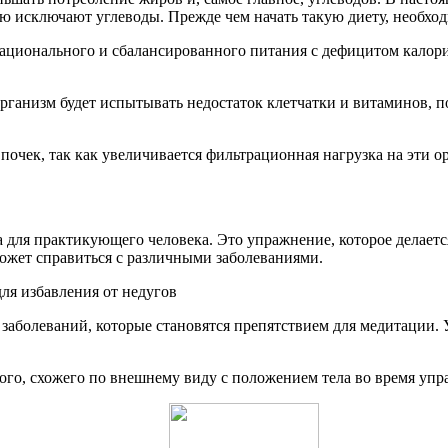
 исключают углеводы. Прежде чем начать такую диету, необход
у рационального и сбалансированного питания с дефицитом кал
Организм будет испытывать недостаток клетчатки и витаминов, 
 почек, так как увеличивается фильтрационная нагрузка на эти о
для практикующего человека. Это упражнение, которое делается 
ожет справиться с различными заболеваниями.
ля избавления от недугов
 заболеваний, которые становятся препятствием для медитации.
ого, схожего по внешнему виду с положением тела во время упр