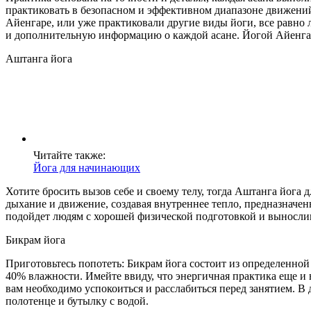
практиковать в безопасном и эффективном диапазоне движений
Айенгаре, или уже практиковали другие виды йоги, все равно 
и дополнительную информацию о каждой асане. Йогой Айенгара 
Аштанга йога
Читайте также:
Йога для начинающих
Хотите бросить вызов себе и своему телу, тогда Аштанга йога 
дыхание и движение, создавая внутреннее тепло, предназначе
подойдет людям с хорошей физической подготовкой и выносли
Бикрам йога
Приготовьтесь попотеть: Бикрам йога состоит из определенной
40% влажности. Имейте ввиду, что энергичная практика еще и 
вам необходимо успокоиться и расслабиться перед занятием. В 
полотенце и бутылку с водой.