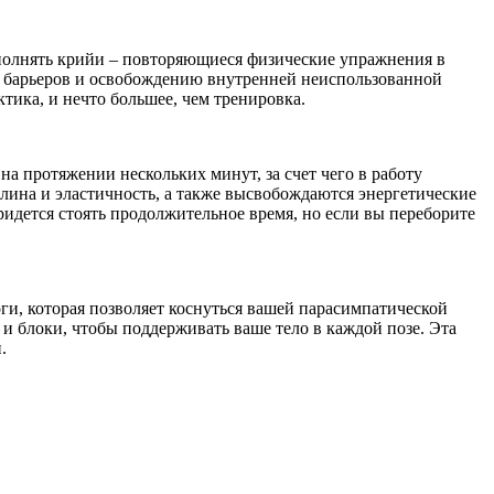
выполнять крийи – повторяющиеся физические упражнения в
х барьеров и освобождению внутренней неиспользованной
тика, и нечто большее, чем тренировка.
на протяжении нескольких минут, за счет чего в работу
лина и эластичность, а также высвобождаются энергетические
идется стоять продолжительное время, но если вы переборите
йоги, которая позволяет коснуться вашей парасимпатической
и блоки, чтобы поддерживать ваше тело в каждой позе. Эта
.