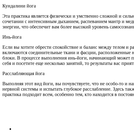
Кундалини йога
Эта практика является физически и умственно сложной и силь
сочетании с интенсивным дыханием, распеванием мантр и мед
энергии, что обеспечит вам более высокий уровень самосознан
Инь-йога
Если вы хотите обрести спокойствие и баланс между телом и ра
включаются соединительные ткани и фасции, расположенные на 
блоки. В процессе выполнения инь-йоги, начинающий может по
себя и посетите еще несколько занятий, то результаты вас прият
Расслабляющая йога
Выполняя этот вид йоги, вы почувствуете, что не особо-то и н
нервной системы и испытать глубокое расслабление. Здесь так
практика подходит всем, особенно тем, кто находится в постоя