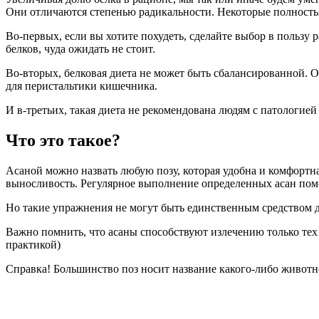
Они отличаются степенью радикальности. Некоторые полностью
Во-первых, если вы хотите похудеть, сделайте выбор в польз
белков, чуда ожидать не стоит.
Во-вторых, белковая диета не может быть сбалансированной. 
для перистальтики кишечника.
И в-третьих, такая диета не рекомендована людям с патологией
Что это такое?
Асаной можно назвать любую позу, которая удобна и комфортна 
выносливость. Регулярное выполнение определенных асан пом
Но такие упражнения не могут быть единственным средством д
Важно помнить, что асаны способствуют излечению только тех
практикой)
Справка! Большинство поз носит название какого-либо животн