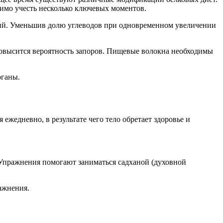
имо учесть несколько ключевых моментов.
орий. Уменьшив долю углеводов при одновременном увеличении
повысится вероятность запоров. Пищевые волокна необходимы
рганы.
ежедневно, в результате чего тело обретает здоровье и
 Упражнения помогают заниматься садханой (духовной
ажнения.