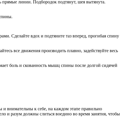
ть прямые линии. Подбородок подтянут, шея вытянута.
спины.
рами. Сделайте вдох и подтяните таз вперед, прогибая спину
райтесь все движения производить плавно, задействуйте весь
мает боль и скованность мышц спины после долгой сидячей
ны и внимательны к себе, на каждом этапе правильно
ло и разум должны слиться воедино во время занятия, чтобы