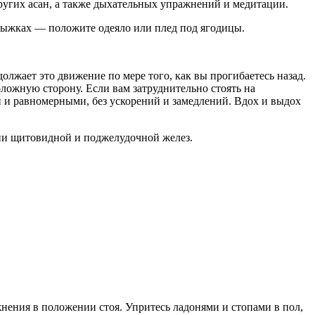
ругих асан, а также дыхательных упражнений и медитации.
одыжках — положите одеяло или плед под ягодицы.
олжает это движение по мере того, как вы прогибаетесь назад.
ложную сторону. Если вам затруднительно стоять на
и и равномерными, без ускорений и замедлений. Вдох и выдох
ции щитовидной и поджелудочной желез.
жнения в положении стоя. Упритесь ладонями и стопами в пол,