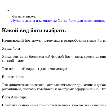
Читайте также:
Лучшие асаны и комплексы Хатха-йоги для начинающих
Какой вид йоги выбрать
Начинающий йог может потеряться в разнообразии видов йоги.
Хатха йога
Хатха считается более мягкой формой йоги, здесь уделяется в
каждой асане
Это отличный вариант для начинающих.
Виньяса йога
Это динамичная практика, которая связывает движение и дыхан
ритмичный, поэтому готовьтесь к быстрому сердцебиению. Это
Йога Айенгара
Практика основана на точности и деталях, каждая асана выпол