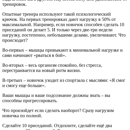
тренировок.
Опытные тренера используют такой психологический
крючок. На первых тренировках дают нагрузку в 50% от
максимальной. Например, если новичок способен сделать 10
приседаний он делает 5. И только через две-три недели
нагрузку, постепенно, небольшими дозами, увеличивают. Что
происходит?
Во-первых – мышцы привыкают к минимальной нагрузке и
сами начинают «рваться в бой».
Во-вторых – весь организм спокойно, без стресса,
перестраивается на новый ритм жизни.
В-третьих – новичок уходит из спортзала с мыслями: «Я смог
и смогу еще больше».
Ваши мышцы и ваше подсознание должны знать – вы
способны прогрессировать.
Что произойдет если сделать наоборот? Сразу нагрузим
новичка по полной.
Сделайте 10 приседаний. Отдохните, сделайте ещё два