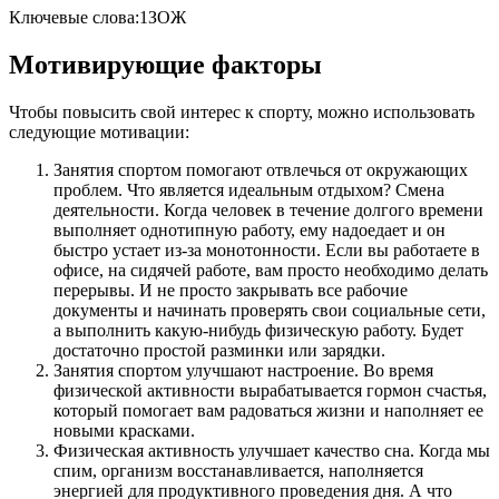
Ключевые слова:1ЗОЖ
Мотивирующие факторы
Чтобы повысить свой интерес к спорту, можно использовать
следующие мотивации:
Занятия спортом помогают отвлечься от окружающих
проблем. Что является идеальным отдыхом? Смена
деятельности. Когда человек в течение долгого времени
выполняет однотипную работу, ему надоедает и он
быстро устает из-за монотонности. Если вы работаете в
офисе, на сидячей работе, вам просто необходимо делать
перерывы. И не просто закрывать все рабочие
документы и начинать проверять свои социальные сети,
а выполнить какую-нибудь физическую работу. Будет
достаточно простой разминки или зарядки.
Занятия спортом улучшают настроение. Во время
физической активности вырабатывается гормон счастья,
который помогает вам радоваться жизни и наполняет ее
новыми красками.
Физическая активность улучшает качество сна. Когда мы
спим, организм восстанавливается, наполняется
энергией для продуктивного проведения дня. А что