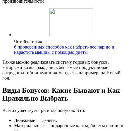
производительности
Читайте также:
6 проверенных способов как набрать вес парню и
нарастить мышцы с помощью диеты
Также можно реализовать систему годовых бонусов,
которыми вознаграждались бы самые продуктивные
сотрудники и/или «мини-команды» – например, на Новый
год.
Виды Бонусов: Какие Бывают и Как
Правильно Выбрать
Всего существует три вида бонусов. Это:
Денежные — деньги.
Материальные — подарочные карты, билеты в кино и
тд.