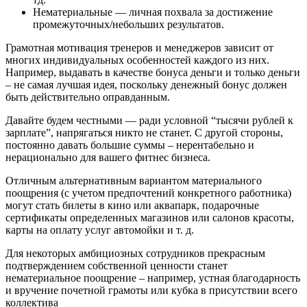
Нематериальные — личная похвала за достижение
промежуточных/небольших результатов.
Грамотная мотивация тренеров и менеджеров зависит от
многих индивидуальных особенностей каждого из них.
Например, выдавать в качестве бонуса деньги и только деньги
– не самая лучшая идея, поскольку денежный бонус должен
быть действительно оправданным.
Давайте будем честными — ради условной “тысячи рублей к
зарплате”, напрягаться никто не станет. С другой стороны,
постоянно давать большие суммы – нерентабельно и
нерационально для вашего фитнес бизнеса.
Отличным альтернативным вариантом материального
поощрения (с учетом предпочтений конкретного работника)
могут стать билеты в кино или аквапарк, подарочные
сертификаты определенных магазинов или салонов красоты,
карты на оплату услуг автомойки и т. д.
Для некоторых амбициозных сотрудников прекрасным
подтверждением собственной ценности станет
нематериальное поощрение – например, устная благодарность
и вручение почетной грамоты или кубка в присутствии всего
коллектива