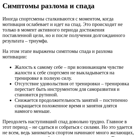
Симптомы разлома и спада
Иногда спортсмены сталкиваются с моментом, когда
мотивация ослабевает и идет на спад. Это происходит не
только в момент активного периода достижения
поставленной цели, но и после получения долгожданного
результата – триумфа.
На этом этапе выражены симптомы спада и разлома
мотивации:
Жалость к самому себе – при возникающем чувстве
жалости к себе спортсмен не выкладывается на
тренировке в полную силу.
Отсутствие удовольствия от тренировки – тренировка
перестает быть инструментом для саморазвития и
становится рутиной.
Снижается продолжительность занятий – постепенно
сокращается положенное время и занятия длятся
намного меньше.
Преодолеть наступивший спад довольно трудно. Главное в
этот период – не сдаться и собраться с силами. Но это удается
не всем, ведь заниматься спортом начинают много желающих,