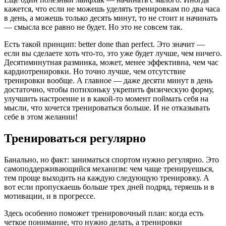
кажется, что если не можешь уделять тренировкам по два часа
в день, а можешь только десять минут, то не стоит и начинать
— смысла все равно не будет. Но это не совсем так.
Есть такой принцип: better done than perfect. Это значит —
если вы сделаете хоть что-то, это уже будет лучше, чем ничего.
Десятиминутная разминка, может, менее эффективна, чем час
кардиотренировки. Но точно лучше, чем отсутствие
тренировки вообще. А главное — даже десяти минут в день
достаточно, чтобы потихоньку укрепить физическую форму,
улучшить настроение и в какой-то момент поймать себя на
мысли, что хочется тренироваться больше. И не отказывать
себе в этом желании!
Тренироваться регулярно
Банально, но факт: заниматься спортом нужно регулярно. Это
самоподдерживающийся механизм: чем чаще тренируешься,
тем проще выходить на каждую следующую тренировку. А
вот если пропускаешь больше трех дней подряд, теряешь и в
мотивации, и в прогрессе.
Здесь особенно поможет тренировочный план: когда есть
четкое понимание, что нужно делать, а тренировки