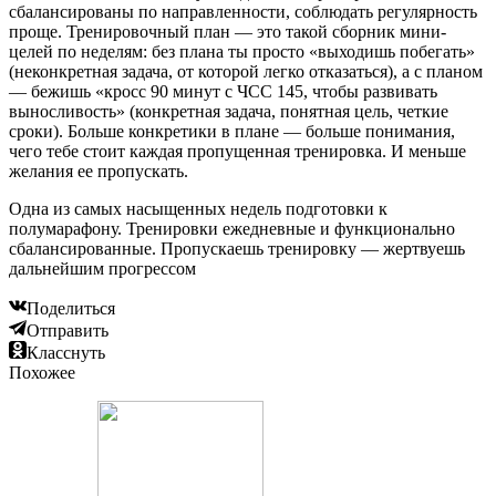
сбалансированы по направленности, соблюдать регулярность
проще. Тренировочный план — это такой сборник мини-
целей по неделям: без плана ты просто «выходишь побегать»
(неконкретная задача, от которой легко отказаться), а с планом
— бежишь «кросс 90 минут с ЧСС 145, чтобы развивать
выносливость» (конкретная задача, понятная цель, четкие
сроки). Больше конкретики в плане — больше понимания,
чего тебе стоит каждая пропущенная тренировка. И меньше
желания ее пропускать.
Одна из самых насыщенных недель подготовки к
полумарафону. Тренировки ежедневные и функционально
сбалансированные. Пропускаешь тренировку — жертвуешь
дальнейшим прогрессом
Поделиться
Отправить
Класснуть
Похожее