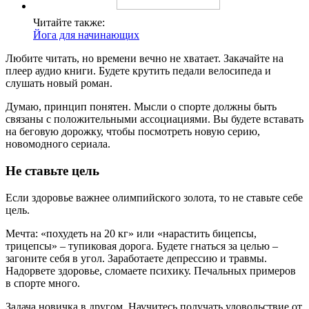
Читайте также:
Йога для начинающих
Любите читать, но времени вечно не хватает. Закачайте на
плеер аудио книги. Будете крутить педали велосипеда и
слушать новый роман.
Думаю, принцип понятен. Мысли о спорте должны быть
связаны с положительными ассоциациями. Вы будете вставать
на беговую дорожку, чтобы посмотреть новую серию,
новомодного сериала.
Не ставьте цель
Если здоровье важнее олимпийского золота, то не ставьте себе
цель.
Мечта: «похудеть на 20 кг» или «нарастить бицепсы,
трицепсы» – тупиковая дорога. Будете гнаться за целью –
загоните себя в угол. Заработаете депрессию и травмы.
Надорвете здоровье, сломаете психику. Печальных примеров
в спорте много.
Задача новичка в другом. Научитесь получать удовольствие от