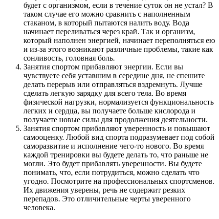
будет с организмом, если в течение суток он не устал? В
таком случае его можно сравнить с наполненным
стаканом, в который пытаются налить воду. Вода
начинает переливаться через край. Так и организм,
который наполнен энергией, начинает переполняться ею
и из-за этого возникают различные проблемы, такие как
сонливость, головная боль.
Занятия спортом прибавляют энергии. Если вы
чувствуете себя уставшим в середине дня, не спешите
делать перерыв или отправляться вздремнуть. Лучше
сделать легкую зарядку для всего тела. Во время
физической нагрузки, нормализуется функциональность
легких и сердца, вы получаете больше кислорода и
получаете новые силы для продолжения деятельности.
Занятия спортом прибавляют уверенность и повышают
самооценку. Любой вид спорта подразумевает под собой
саморазвитие и исполнение чего-то нового. Во время
каждой тренировки вы будете делать то, что раньше не
могли. Это будет прибавлять уверенности. Вы будете
понимать, что, если потрудиться, можно сделать что
угодно. Посмотрите на профессиональных спортсменов.
Их движения уверены, речь не содержит резких
перепадов. Это отличительные черты уверенного
человека.