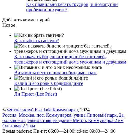
Как правильно бегать трусцой, и помогут ли
пробежки похудеть?
Добавить комментарий
Новое
Как выбрать гантели?
Как накачать бицепс и трицепс без гантелей,
тренажеров и отягощений дома мужчинам и девушкам
Витамины и что о них необходимо знать
Калий и его роль в бодибилдинге
Ли Прист (Lee Priest)
©
Фитнес-клуб Escalada Коммунарка
, 2024
Россия, Москва, пос. Коммунарка, улица Липовый парк, 2а,
большое отдельно стоящее здание
Метро:
Коммунарка
2 км
Ольховая
2.2 км
Время работы: Пн-пт: 06:00—24:00; сб-вс: 09:00—24:00