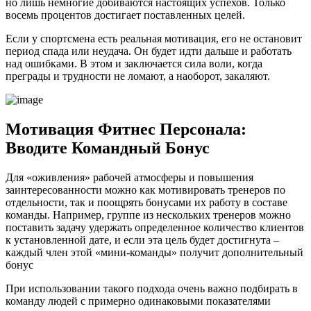
но лишь немногие добиваются настоящих успехов. Только
восемь процентов достигает поставленных целей.
Если у спортсмена есть реальная мотивация, его не остановит
период спада или неудача. Он будет идти дальше и работать
над ошибками. В этом и заключается сила воли, когда
преграды и трудности не ломают, а наоборот, закаляют.
Мотивация Фитнес Персонала:
Вводите Командный Бонус
Для «оживления» рабочей атмосферы и повышения
заинтересованности можно как мотивировать тренеров по
отдельности, так и поощрять бонусами их работу в составе
команды. Например, группе из нескольких тренеров можно
поставить задачу удержать определенное количество клиентов
к установленной дате, и если эта цель будет достигнута –
каждый член этой «мини-команды» получит дополнительный
бонус
При использовании такого подхода очень важно подбирать в
команду людей с примерно одинаковыми показателями