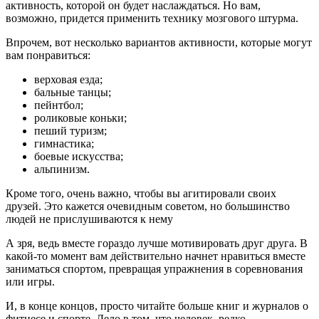
активность, которой он будет наслаждаться. Но вам,
возможно, придется применить технику мозгового штурма.
Впрочем, вот несколько вариантов активности, которые могут
вам понравиться:
верховая езда;
бальные танцы;
пейнтбол;
роликовые коньки;
пеший туризм;
гимнастика;
боевые искусства;
альпинизм.
Кроме того, очень важно, чтобы вы агитировали своих
друзей. Это кажется очевидным советом, но большинство
людей не прислушиваются к нему
А зря, ведь вместе гораздо лучше мотивировать друг друга. В
какой-то момент вам действительно начнет нравиться вместе
заниматься спортом, превращая упражнения в соревнования
или игры.
И, в конце концов, просто читайте больше книг и журналов о
фитнесе и спорте. Дело в том, что человек, редко