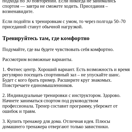
подхода по 30 повторений. Если никогда не занимались
спортом — завтра не сможете ходить. Приседания –
возненавидите.
Если подойти к тренировкам с умом, то через полгода 50–70
приседаний станут обычной нагрузкой.
Тренируйтесь там, где комфортно
Подумайте, где вы будете чувствовать себя комфортно.
Рассмотрим возможные варианты.
1. Фитнес центр. Хороший вариант. Есть возможность и время
регулярно посещать спортивный зал – не упускайте шанс.
Будет с кого брать пример. Расширите круг знакомых.
Повстречаете единомышленников.
2. Индивидуальные тренировки с инструктором. Здорово.
Начнете заниматься спортом под руководством
профессионала. Тренер составит программу, убережет от
ошибок и травм.
3. Купить тренажер для дома. Отличная идея. Плюсы
домашнего тренажера отвергают только завистники.