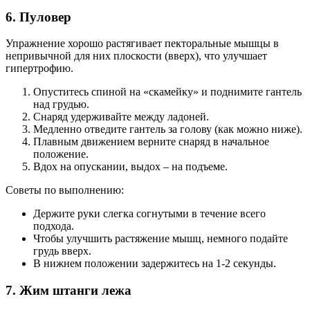
6. Пуловер
Упражнение хорошо растягивает пекторальные мышцы в
непривычной для них плоскости (вверх), что улучшает
гипертрофию.
Опуститесь спиной на «скамейку» и поднимите гантель
над грудью.
Снаряд удерживайте между ладоней.
Медленно отведите гантель за голову (как можно ниже).
Плавным движением верните снаряд в начальное
положение.
Вдох на опускании, выдох – на подъеме.
Советы по выполнению:
Держите руки слегка согнутыми в течение всего
подхода.
Чтобы улучшить растяжение мышц, немного подайте
грудь вверх.
В нижнем положении задержитесь на 1-2 секунды.
7. Жим штанги лежа