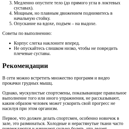
Медленно опустите тело (до прямого угла в локтевых
суставах).
Мощным, но плавным движением поднимитесь в
начальную стойку.
Опускание на вдохе, подъем – на выдохе.
Советы по выполнению:
Корпус слегка наклоните вперед.
Не опускайтесь слишком низко, чтобы не повредить
плечевые суставы.
Рекомендации
В сети можно встретить множество программ и видео
прокачки грудных мышц.
Однако, мускулистые спортсмены, показывающие правильное
выполнение того или иного упражнения, не рассказывают,
каким образом человек может ускорить свой прогресс не
насилуя при этом организм.
Первое, что должен делать спортсмен, особенно новичок в
зале, это разминаться. Холодные и нерастянутые ткани часто
повреждаются и начинают сильно болеть, что делает