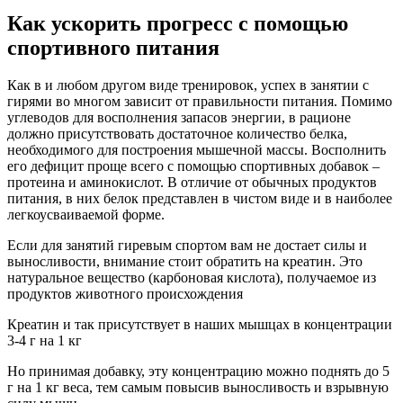
Как ускорить прогресс с помощью
спортивного питания
Как в и любом другом виде тренировок, успех в занятии с
гирями во многом зависит от правильности питания. Помимо
углеводов для восполнения запасов энергии, в рационе
должно присутствовать достаточное количество белка,
необходимого для построения мышечной массы. Восполнить
его дефицит проще всего с помощью спортивных добавок –
протеина и аминокислот. В отличие от обычных продуктов
питания, в них белок представлен в чистом виде и в наиболее
легкоусваиваемой форме.
Если для занятий гиревым спортом вам не достает силы и
выносливости, внимание стоит обратить на креатин. Это
натуральное вещество (карбоновая кислота), получаемое из
продуктов животного происхождения
Креатин и так присутствует в наших мышцах в концентрации
3-4 г на 1 кг
Но принимая добавку, эту концентрацию можно поднять до 5
г на 1 кг веса, тем самым повысив выносливость и взрывную