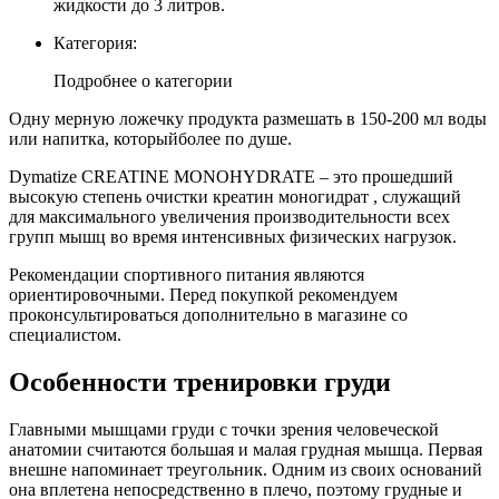
жидкости до 3 литров.
Категория:
Подробнее о категории
Одну мерную ложечку продукта размешать в 150-200 мл воды
или напитка, которыйболее по душе.
Dymatize CREATINE MONOHYDRATE – это прошедший
высокую степень очистки креатин моногидрат , служащий
для максимального увеличения производительности всех
групп мышц во время интенсивных физических нагрузок.
Рекомендации спортивного питания являются
ориентировочными. Перед покупкой рекомендуем
проконсультироваться дополнительно в магазине со
специалистом.
Особенности тренировки груди
Главными мышцами груди с точки зрения человеческой
анатомии считаются большая и малая грудная мышца. Первая
внешне напоминает треугольник. Одним из своих оснований
она вплетена непосредственно в плечо, поэтому грудные и