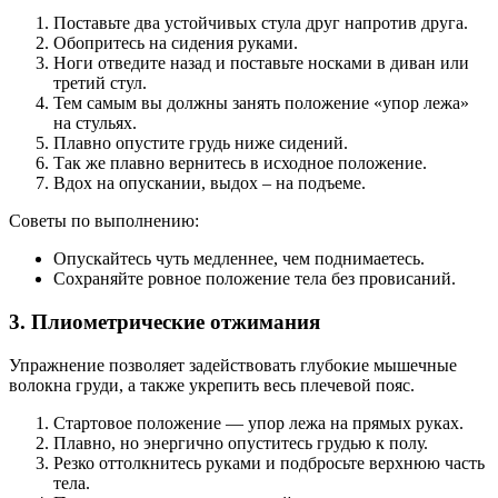
Поставьте два устойчивых стула друг напротив друга.
Обопритесь на сидения руками.
Ноги отведите назад и поставьте носками в диван или
третий стул.
Тем самым вы должны занять положение «упор лежа»
на стульях.
Плавно опустите грудь ниже сидений.
Так же плавно вернитесь в исходное положение.
Вдох на опускании, выдох – на подъеме.
Советы по выполнению:
Опускайтесь чуть медленнее, чем поднимаетесь.
Сохраняйте ровное положение тела без провисаний.
3. Плиометрические отжимания
Упражнение позволяет задействовать глубокие мышечные
волокна груди, а также укрепить весь плечевой пояс.
Стартовое положение — упор лежа на прямых руках.
Плавно, но энергично опуститесь грудью к полу.
Резко оттолкнитесь руками и подбросьте верхнюю часть
тела.