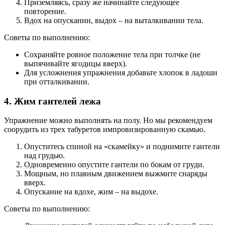
Приземляясь, сразу же начинайте следующее
повторение.
Вдох на опускании, выдох – на выталкивании тела.
Советы по выполнению:
Сохраняйте ровное положение тела при толчке (не
выпячивайте ягодицы вверх).
Для усложнения упражнения добавьте хлопок в ладоши
при отталкивании.
4. Жим гантелей лежа
Упражнение можно выполнять на полу. Но мы рекомендуем
соорудить из трех табуретов импровизированную скамью.
Опуститесь спиной на «скамейку» и поднимите гантели
над грудью.
Одновременно опустите гантели по бокам от груди.
Мощным, но плавным движением выжмите снаряды
вверх.
Опускание на вдохе, жим – на выдохе.
Советы по выполнению: