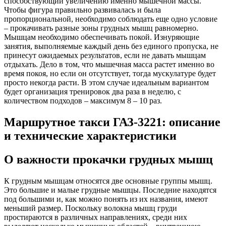
способствующий увеличению именно мышечной массы.
Чтобы фигура правильно развивалась и была
пропорциональной, необходимо соблюдать еще одно условие
– прокачивать разные зоны грудных мышц равномерно.
Мышцам необходимо обеспечивать покой. Изнуряющие
занятия, выполняемые каждый день без единого пропуска, не
принесут ожидаемых результатов, если не давать мышцам
отдыхать. Дело в том, что мышечная масса растет именно во
время покоя, но если он отсутствует, тогда мускулатуре будет
просто некогда расти. В этом случае идеальным вариантом
будет организация тренировок два раза в неделю, с
количеством подходов – максимум 8 – 10 раз.
Маршрутное такси ГАЗ-3221: описание
и технические характеристики
О важности прокачки грудных мышц
К грудным мышцам относятся две основные группы мышц.
Это большие и малые грудные мышцы. Последние находятся
под большими и, как можно понять из их названия, имеют
меньший размер. Поскольку волокна мышц груди
простираются в различных направлениях, среди них