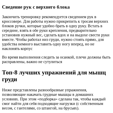
Сведение рук с верхнего блока
Закончить тренировку рекомендуется сведением рук в
кроссовере. Для работы нужно прикрепить к тросам верхних
блоков ручки, которые удобно брать в одну руку. Встать в
середине, взять в обе руки крепления, предварительно
установив нужный вес, сделать вдох и на выдохе свести руки
вместе. Чтобы работал низ груди, нужно стоять прямо, для
удобства немного выставить одну ногу вперед, но не
наклонять корпус
Во время выполнения следить за осанкой, плечи должны быть
расправлены, важно не сутулиться
Топ-8 лучших упражнений для мышц
груди
Ниже представлены разнообразные упражнения,
позволяющие накачать грудные мышцы в домашних
условиях. При этом «подборка» сделана так, чтобы каждый
смог найти для себя подходящие нагрузки (с собственным
весом, с гантелями, со штангой, на брусьях).