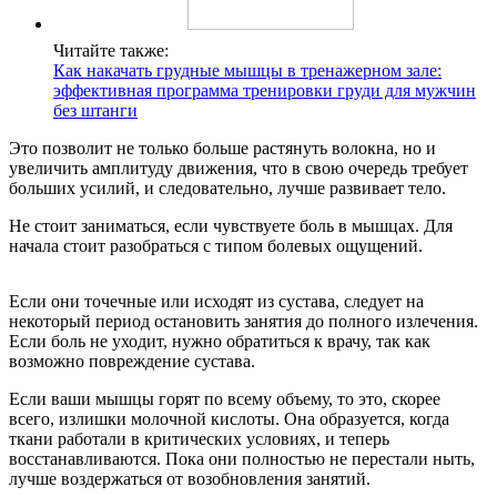
Читайте также:
Как накачать грудные мышцы в тренажерном зале:
эффективная программа тренировки груди для мужчин
без штанги
Это позволит не только больше растянуть волокна, но и
увеличить амплитуду движения, что в свою очередь требует
больших усилий, и следовательно, лучше развивает тело.
Не стоит заниматься, если чувствуете боль в мышцах. Для
начала стоит разобраться с типом болевых ощущений.
Если они точечные или исходят из сустава, следует на
некоторый период остановить занятия до полного излечения.
Если боль не уходит, нужно обратиться к врачу, так как
возможно повреждение сустава.
Если ваши мышцы горят по всему объему, то это, скорее
всего, излишки молочной кислоты. Она образуется, когда
ткани работали в критических условиях, и теперь
восстанавливаются. Пока они полностью не перестали ныть,
лучше воздержаться от возобновления занятий.