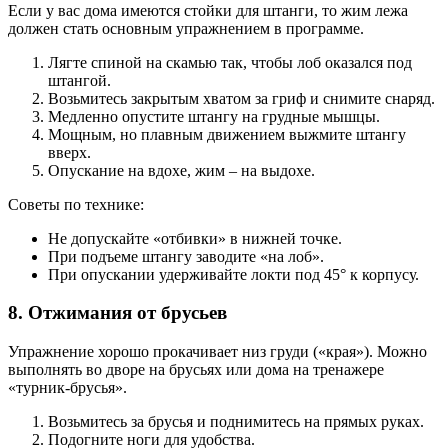
Если у вас дома имеются стойки для штанги, то жим лежа
должен стать основным упражнением в программе.
Лягте спиной на скамью так, чтобы лоб оказался под
штангой.
Возьмитесь закрытым хватом за гриф и снимите снаряд.
Медленно опустите штангу на грудные мышцы.
Мощным, но плавным движением выжмите штангу
вверх.
Опускание на вдохе, жим – на выдохе.
Советы по технике:
Не допускайте «отбивки» в нижней точке.
При подъеме штангу заводите «на лоб».
При опускании удерживайте локти под 45° к корпусу.
8. Отжимания от брусьев
Упражнение хорошо прокачивает низ груди («края»). Можно
выполнять во дворе на брусьях или дома на тренажере
«турник-брусья».
Возьмитесь за брусья и поднимитесь на прямых руках.
Подогните ноги для удобства.