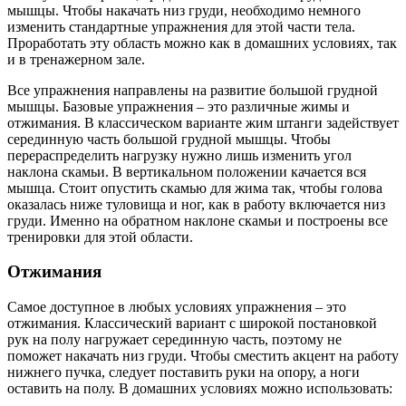
мышцы. Чтобы накачать низ груди, необходимо немного
изменить стандартные упражнения для этой части тела.
Проработать эту область можно как в домашних условиях, так
и в тренажерном зале.
Все упражнения направлены на развитие большой грудной
мышцы. Базовые упражнения – это различные жимы и
отжимания. В классическом варианте жим штанги задействует
серединную часть большой грудной мышцы. Чтобы
перераспределить нагрузку нужно лишь изменить угол
наклона скамьи. В вертикальном положении качается вся
мышца. Стоит опустить скамью для жима так, чтобы голова
оказалась ниже туловища и ног, как в работу включается низ
груди. Именно на обратном наклоне скамьи и построены все
тренировки для этой области.
Отжимания
Самое доступное в любых условиях упражнения – это
отжимания. Классический вариант с широкой постановкой
рук на полу нагружает серединную часть, поэтому не
поможет накачать низ груди. Чтобы сместить акцент на работу
нижнего пучка, следует поставить руки на опору, а ноги
оставить на полу. В домашних условиях можно использовать: