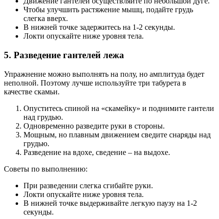
Движение гантелей осуществляйте по небольшой дуге.
Чтобы улучшить растяжение мышц, подайте грудь
слегка вверх.
В нижней точке задержитесь на 1-2 секунды.
Локти опускайте ниже уровня тела.
5. Разведение гантелей лежа
Упражнение можно выполнять на полу, но амплитуда будет
неполной. Поэтому лучше используйте три табурета в
качестве скамьи.
Опуститесь спиной на «скамейку» и поднимите гантели
над грудью.
Одновременно разведите руки в стороны.
Мощным, но плавным движением сведите снаряды над
грудью.
Разведение на вдохе, сведение – на выдохе.
Советы по выполнению:
При разведении слегка сгибайте руки.
Локти опускайте ниже уровня тела.
В нижней точке выдерживайте легкую паузу на 1-2
секунды.