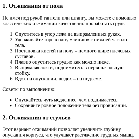
1. Отжимания от пола
Не имея под рукой гантели или штангу, вы можете с помощью
классических отжиманий качественно проработать грудь.
Опуститесь в упор лежа на выпрямленных руках.
Удерживайте торс в одну «линию» с нижней частью
тела.
Постановка кистей на полу – немного шире плечевых
суставов.
Плавно опуститесь грудью как можно ниже.
Выпрямляя локти, поднимитесь в первоначальную
стойку.
Вдох на опускании, выдох – на подъеме.
Советы по выполнению:
Опускайтесь чуть медленнее, чем поднимаетесь.
Сохраняйте ровное положение тела без провисаний.
2. Отжимания от стульев
Этот вариант отжиманий позволяет увеличить глубину
опускания корпуса, что улучшает растяжение грудных мышц.