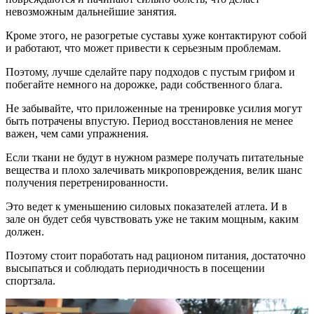
невозможным дальнейшие занятия.
Кроме этого, не разогретые суставы хуже контактируют собой
и работают, что может привести к серьезным проблемам.
Поэтому, лучше сделайте пару подходов с пустым грифом и
побегайте немного на дорожке, ради собственного блага.
Не забывайте, что приложенные на тренировке усилия могут
быть потрачены впустую. Период восстановления не менее
важен, чем сами упражнения.
Если ткани не будут в нужном размере получать питательные
вещества и плохо залечивать микроповреждения, велик шанс
получения перетренированности.
Это ведет к уменьшению силовых показателей атлета. И в
зале он будет себя чувствовать уже не таким мощным, каким
должен.
Поэтому стоит поработать над рационом питания, достаточно
высыпаться и соблюдать периодичность в посещении
спортзала.