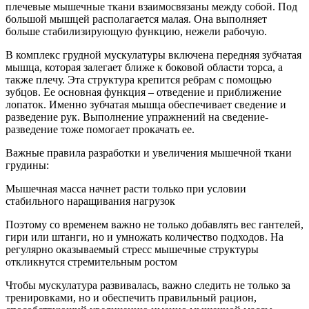
плечевые мышечные ткани взаимосвязаны между собой. Под
большой мышцей располагается малая. Она выполняет
больше стабилизирующую функцию, нежели рабочую.
В комплекс грудной мускулатуры включена передняя зубчатая
мышца, которая залегает ближе к боковой области торса, а
также плечу. Эта структура крепится ребрам с помощью
зубцов. Ее основная функция – отведение и приближение
лопаток. Именно зубчатая мышца обеспечивает сведение и
разведение рук. Выполнение упражнений на сведение-
разведение тоже помогает прокачать ее.
Важные правила разработки и увеличения мышечной ткани
грудины:
Мышечная масса начнет расти только при условии
стабильного наращивания нагрузок
Поэтому со временем важно не только добавлять вес гантелей,
гири или штанги, но и умножать количество подходов. На
регулярно оказываемый стресс мышечные структуры
откликнутся стремительным ростом
Чтобы мускулатура развивалась, важно следить не только за
тренировками, но и обеспечить правильный рацион,