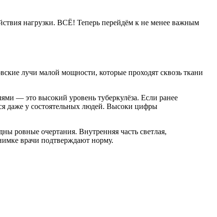
ействия нагрузки. ВСЁ! Теперь перейдём к не менее важным
вские лучи малой мощности, которые проходят сквозь ткани
ями — это высокий уровень туберкулёза. Если ранее
тся даже у состоятельных людей. Высоки цифры
ны ровные очертания. Внутренняя часть светлая,
снимке врачи подтверждают норму.