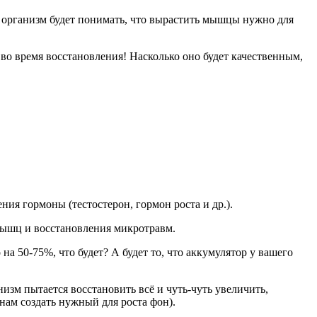
анизм будет понимать, что вырастить мышцы нужно для
ремя восстановления! Насколько оно будет качественным,
ния гормоны (тестостерон, гормон роста и др.).
мышц и восстановления микротравм.
на 50-75%, что будет? А будет то, что аккумулятор у вашего
изм пытается восстановить всё и чуть-чуть увеличить,
онам создать нужный для роста фон).