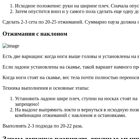
Исходное положение: руки на ширине плеч. Сначала опуск
Затем опустится вниз и у самого пола сделать еще одну 
Сделать 2-3 сета по 20-25 отжиманий. Суммарно пауза должна с
Отжимания с наклоном
Есть две вариации: когда ноги выше головы и установлены на 
Если ладони установлены на скамье, такой вариант намного пр
Когда ноги стоят на скамье, вес тела почти полностью переноси
Техника выполнения и основные этапы:
Установить ладони шире плеч, ступни на носках стоят на
запрещено!
На выдохе выпрямить локти и вернуться в исходную пози
комбинации отжиманий с наклоном и остановками.
Выполнять 2-3 подхода по 20-22 раза.
Зачем девушке развивать грудные мы