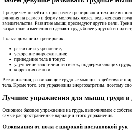
Прежде чем перейти к программе тренировок и технике выпол
влияния на размер и форму молочных желез, ведь женская гру
вмешательства. Развитие мышц преследуют другие цели. Трени
возрастные изменения и сделают грудь более упругой и подтян
Польза домашних тренировок:
развитие и укрепление;
ускорение жиросжигания;
приведение тела в тонус;
улучшение эластичности связок, поддерживающих грудь;
коррекция осанки.
Все движения, развивающие грудные мышцы, задействуют шир
тела. Кроме того, эти упражнения энергозатратны, поэтому с
Лучшие упражнения для мышц груди в
Основное базовое упражнение на грудь, выполняемое с собств
самые распространенные вариации этого упражнения.
Отжимания от пола с широкой постановкой рук