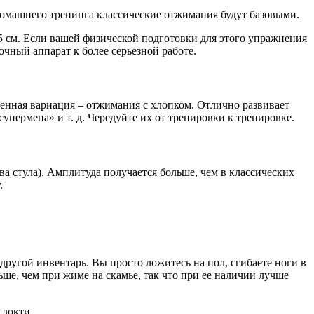
омашнего тренинга классические отжимания будут базовыми.
 см. Если вашей физической подготовки для этого упражнения
очный аппарат к более серьезной работе.
енная вариация – отжимания с хлопком. Отлично развивает
упермена» и т. д. Чередуйте их от тренировки к тренировке.
ва стула). Амплитуда получается больше, чем в классических
.
другой инвентарь. Вы просто ложитесь на пол, сгибаете ноги в
ьше, чем при жиме на скамье, так что при ее наличии лучше
 локти.