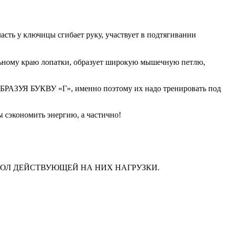
сть у ключицы сгибает руку, участвует в подтягивании
ьному краю лопатки, образует широкую мышечную петлю,
 ОБРАЗУЯ БУКВУ «Г», именно поэтому их надо тренировать под
ы сэкономить энергию, а частично!
Ь УГОЛ ДЕЙСТВУЮЩЕЙ НА НИХ НАГРУЗКИ.