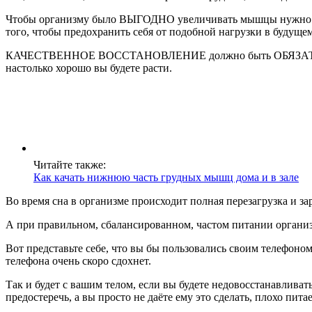
Чтобы организму было ВЫГОДНО увеличивать мышцы нужно 
того, чтобы предохранить себя от подобной нагрузки в будущем
КАЧЕСТВЕННОЕ ВОССТАНОВЛЕНИЕ должно быть ОБЯЗАТЕЛЬНО, т
настолько хорошо вы будете расти.
Читайте также:
Как качать нижнюю часть грудных мышц дома и в зале
Во время сна в организме происходит полная перезагрузка и за
А при правильном, сбалансированном, частом питании органи
Вот представьте себе, что вы бы пользовались своим телефоном 
телефона очень скоро сдохнет.
Так и будет с вашим телом, если вы будете недовосстанавлива
предостеречь, а вы просто не даёте ему это сделать, плохо пит