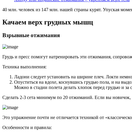
40 млн. человек из 147 млн. нашей страны курят. Упуская мом
Качаем верх грудных мышц
Взрывные отжимания
Грудь и пресс помогут натренировать эти отжимания, сопрово
Техника выполнения:
Ладони следует установить на ширине плеч. Локти немног
Опуститься на вдохе, коснувшись грудью пола, и на выдо
Можно в стадии полета делать хлопок перед грудью и за 
Сделать 2-3 сета минимум по 20 отжиманий. Если вы новичок,
Это упражнение почти не отличается техникой от «классическо
Особенности и правила: