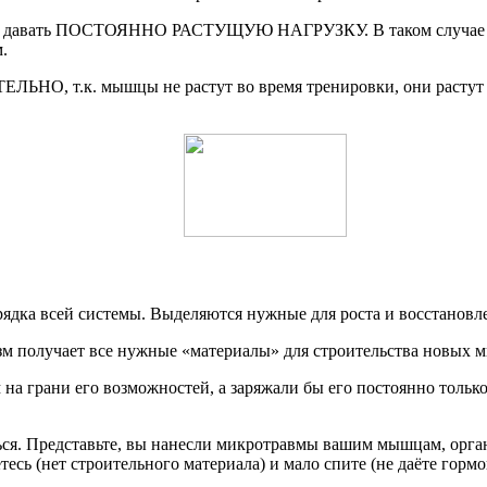
давать ПОСТОЯННО РАСТУЩУЮ НАГРУЗКУ. В таком случае орг
.
.к. мышцы не растут во время тренировки, они растут во в
рядка всей системы. Выделяются нужные для роста и восстановле
зм получает все нужные «материалы» для строительства новых 
на грани его возможностей, а заряжали бы его постоянно только 
ться. Представьте, вы нанесли микротравмы вашим мышцам, орган
аетесь (нет строительного материала) и мало спите (не даёте горм