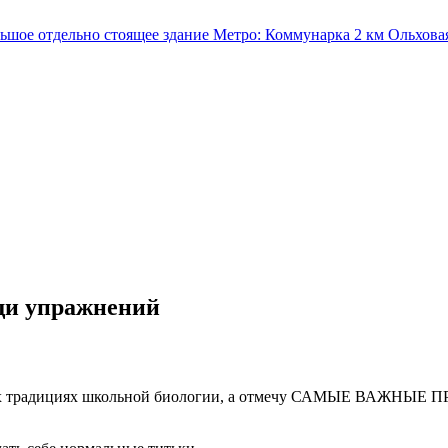
льшое отдельно стоящее здание
Метро:
Коммунарка
2 км
Ольхова
щи упражнений
учших традициях школьной биологии, а отмечу САМЫЕ ВАЖНЫ