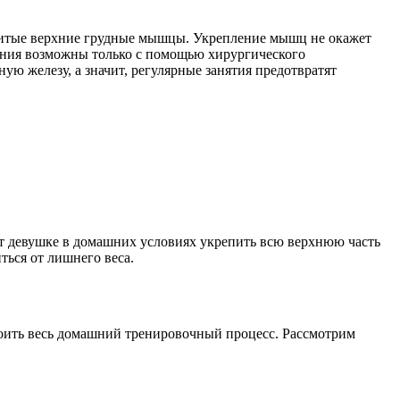
звитые верхние грудные мышцы. Укрепление мышц не окажет
нения возможны только с помощью хирургического
ю железу, а значит, регулярные занятия предотвратят
т девушке в домашних условиях укрепить всю верхнюю часть
ться от лишнего веса.
роить весь домашний тренировочный процесс. Рассмотрим