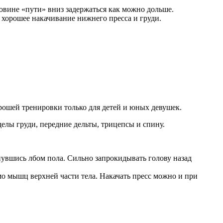
ловине «пути» вниз задержаться как можно дольше.
 хорошее накачивание нижнего пресса и груди.
орошей тренировки только для детей и юных девушек.
тделы груди, передние дельты, трицепсы и спину.
снувшись лбом пола. Сильно запрокидывать голову назад
о мышц верхней части тела. Накачать пресс можно и при