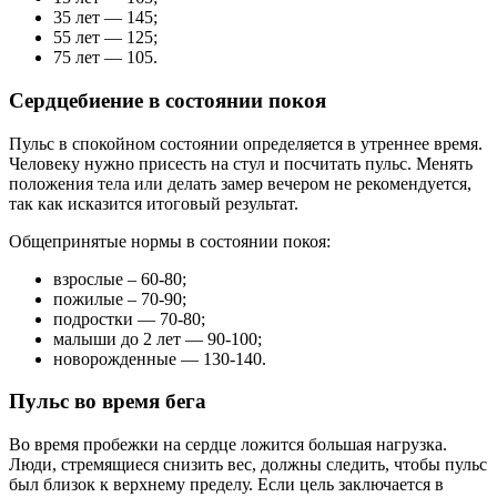
35 лет — 145;
55 лет — 125;
75 лет — 105.
Сердцебиение в состоянии покоя
Пульс в спокойном состоянии определяется в утреннее время.
Человеку нужно присесть на стул и посчитать пульс. Менять
положения тела или делать замер вечером не рекомендуется,
так как исказится итоговый результат.
Общепринятые нормы в состоянии покоя:
взрослые – 60-80;
пожилые – 70-90;
подростки — 70-80;
малыши до 2 лет — 90-100;
новорожденные — 130-140.
Пульс во время бега
Во время пробежки на сердце ложится большая нагрузка.
Люди, стремящиеся снизить вес, должны следить, чтобы пульс
был близок к верхнему пределу. Если цель заключается в