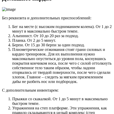
Без реквизита и дополнительных приспособлений:
Бег на месте (с высоким подниманием колена). От 1 до 2
минут в максимально быстром темпе.
Альпинист. От 10 до 20 раз за подход.
Планка. От 2 до 5 минут.
Берпи. От 15 до 30 берпи за один подход.
Плиометрические отжимания стоят грани силовых и
кардио тренировок. Для их выполнения нужно
максимально опуститься до уровня пола, коснувшись
покрытия кончиком носа, после чего с силой оттолкнуть
собственное тело таким образом, чтобы ладони
оторвались от твердой поверхности, после чего сделали
хлопок. Главное – следить за мягким приземлением
дабы не разбить нос или подбородок.
С дополнительным инвентарем:
Прыжки со скакалкой. От 1 до 5 минут в максимально
быстром темпе.
Упражнения на степ платформе. Эти упражнения, как
правило складываются в целый комплекс (степ