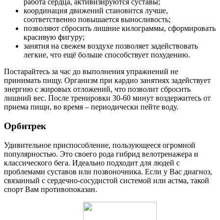
работа сердца, активизируются суставы;
координация движений становится лучше,
соответственно повышается выносливость;
позволяют сбросить лишние килограммы, сформировать
красивую фигуру;
занятия на свежем воздухе позволяет задействовать
легкие, что ещё больше способствует похудению.
Постарайтесь за час до выполнения упражнений не
принимать пищу. Организм при кардио занятиях задействует
энергию с жировых отложений, что позволит сбросить
лишний вес. После тренировки 30-60 минут воздержитесь от
приема пищи, во время – периодически пейте воду.
Орбитрек
Удивительное приспособление, пользующееся огромной
популярностью. Это своего рода гибрид велотренажера и
классического бега. Идеально подходит для людей с
проблемами суставов или позвоночника. Если у Вас диагноз,
связанный с сердечно-сосудистой системой или астма, такой
спорт Вам противопоказан.