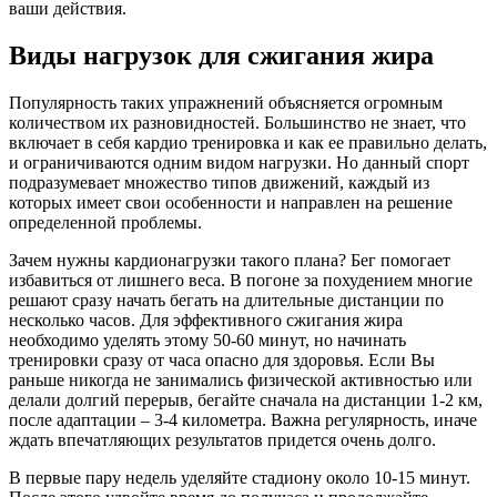
ваши действия.
Виды нагрузок для сжигания жира
Популярность таких упражнений объясняется огромным
количеством их разновидностей. Большинство не знает, что
включает в себя кардио тренировка и как ее правильно делать,
и ограничиваются одним видом нагрузки. Но данный спорт
подразумевает множество типов движений, каждый из
которых имеет свои особенности и направлен на решение
определенной проблемы.
Зачем нужны кардионагрузки такого плана? Бег помогает
избавиться от лишнего веса. В погоне за похудением многие
решают сразу начать бегать на длительные дистанции по
несколько часов. Для эффективного сжигания жира
необходимо уделять этому 50-60 минут, но начинать
тренировки сразу от часа опасно для здоровья. Если Вы
раньше никогда не занимались физической активностью или
делали долгий перерыв, бегайте сначала на дистанции 1-2 км,
после адаптации – 3-4 километра. Важна регулярность, иначе
ждать впечатляющих результатов придется очень долго.
В первые пару недель уделяйте стадиону около 10-15 минут.