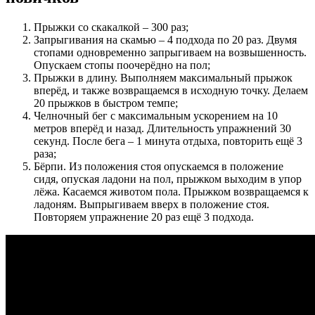
Прыжки со скакалкой – 300 раз;
Запрыгивания на скамью – 4 подхода по 20 раз. Двумя
стопами одновременно запрыгиваем на возвышенность.
Опускаем стопы поочерёдно на пол;
Прыжки в длину. Выполняем максимальный прыжок
вперёд, и также возвращаемся в исходную точку. Делаем
20 прыжков в быстром темпе;
Челночный бег с максимальным ускорением на 10
метров вперёд и назад. Длительность упражнений 30
секунд. После бега – 1 минута отдыха, повторить ещё 3
раза;
Бёрпи. Из положения стоя опускаемся в положение
сидя, опуская ладони на пол, прыжком выходим в упор
лёжа. Касаемся животом пола. Прыжком возвращаемся к
ладоням. Выпрыгиваем вверх в положение стоя.
Повторяем упражнение 20 раз ещё 3 подхода.