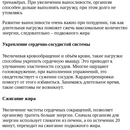
тренажёрах. При увеличении выносливости, организм
способен дольше выполнять нагрузку, при этом долго не
утомляясь
Развитие выносливости очень важно при похудении, так как
длительная нагрузка поможет сжечь максимальное количество
энергии, следовательно – подкожного жира
Укрепление сердечно-сосудистой системы
Увеличивая кровообращение и объём крови, такие нагрузки
способны укрепить сердечную мышцу. Это приводит к
улучшению эластичности сосудов. Многие ощущают
головокружение, при выполнении упражнений, это
свидетельствует о сужении сосудов. Кардиотренировки
помогут от этого избавиться. Занимаясь длительное время,
такие симптомы не возникнут.
Сжигание жира
Увеличение частоты сердечных сокращений, позволяет
организму тратить больше энергии. Сначала организм для
энергии использует гликоген из печени, а по истечении 20
минут, переходит на сжигание подкожного жира.