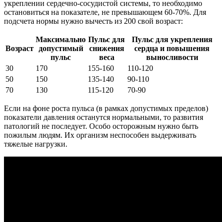
укреплении сердечно-сосудистой системы, то необходимо
остановиться на показателе, не превышающем 60-70%. Для
подсчета нормы нужно вычесть из 200 свой возраст:
Максимально
Пульс для
Пульс для укрепления
Возраст
допустимый
снижения
сердца и повышения
пульс
веса
выносливости
30
170
155-160
110-120
50
150
135-140
90-110
70
130
115-120
70-90
Если на фоне роста пульса (в рамках допустимых пределов)
показатели давления останутся нормальными, то развития
патологий не последует. Особо осторожным нужно быть
пожилым людям. Их организм неспособен выдерживать
тяжелые нагрузки.