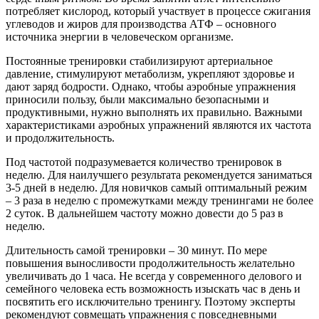
потребляет кислород, который участвует в процессе сжигания
углеводов и жиров для производства АТФ – основного
источника энергии в человеческом организме.
Постоянные тренировки стабилизируют артериальное
давление, стимулируют метаболизм, укрепляют здоровье и
дают заряд бодрости. Однако, чтобы аэробные упражнения
приносили пользу, были максимально безопасными и
продуктивными, нужно выполнять их правильно. Важными
характеристиками аэробных упражнений являются их частота
и продолжительность.
Под частотой подразумевается количество тренировок в
неделю. Для наилучшего результата рекомендуется заниматься
3-5 дней в неделю. Для новичков самый оптимальный режим
– 3 раза в неделю с промежутками между тренингами не более
2 суток. В дальнейшем частоту можно довести до 5 раз в
неделю.
Длительность самой тренировки – 30 минут. По мере
повышения выносливости продолжительность желательно
увеличивать до 1 часа. Не всегда у современного делового и
семейного человека есть возможность изыскать час в день и
посвятить его исключительно тренингу. Поэтому эксперты
рекомендуют совмещать упражнения с повседневными