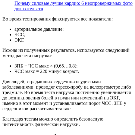
Почему силовые лучше кардио: 6 неопровержимых фото
доказательств
Во время тестирования фиксируются все показатели:
артериальное давление;
ЧСС;
ЭКГ.
Исходя из полученных результатов, используется следующий
метод расчета нагрузки:
ЗПБ = ЧСС макс × (0,65…0,8);
ЧСС макс = 220 минус возраст.
Для людей, страдающих сердечно-сосудистыми
заболеваниями, проводят стресс-пробу на велоэргометре либо
тредмиле. Во время теста нагрузка постепенно увеличивается
до возникновения болей в груди или изменений на ЭКГ,
именно в этот момент и устанавливается порог ЧСС. ЗПБ у
сердечников рассчитывается так:
Благодаря тестам можно определить безопасную
интенсивность физической нагрузки.