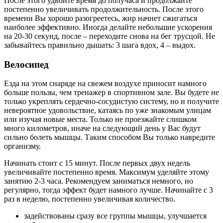
После этого удвойте время до получаса и продолжайте
постепенно увеличивать продолжительность. После этого
времени Вы хорошо разогреетесь, жир начнет сжигаться
наиболее эффективно. Иногда делайте небольшие ускорения
на 20-30 секунд, после – переходите снова на бег трусцой. Не
забывайтесь правильно дышать: 3 шага вдох, 4 – выдох.
Велосипед
Езда на этом снаряде на свежем воздухе приносит намного
больше пользы, чем тренажер в спортивном зале. Вы будете не
только укреплять сердечно-сосудистую систему, но и получите
невероятное удовольствие, катаясь по уже знакомым улицам
или изучая новые места. Только не проезжайте слишком
много километров, иначе на следующий день у Вас будут
сильно болеть мышцы. Таким способом Вы только навредите
организму.
Начинать стоит с 15 минут. После первых двух недель
увеличивайте постепенно время. Максимум уделяйте этому
занятию 2-3 часа. Рекомендуем заниматься немного, но
регулярно, тогда эффект будет намного лучше. Начинайте с 3
раз в неделю, постепенно увеличивая количество.
задействованы сразу все группы мышцы, улучшается