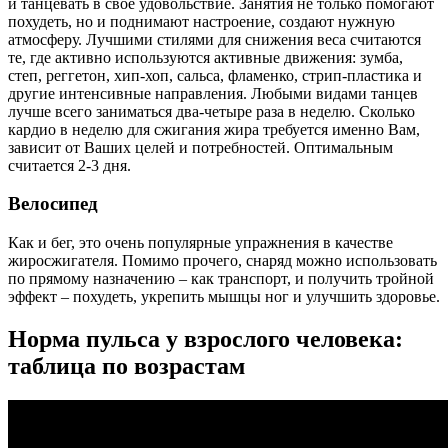
и танцевать в свое удовольствие. Занятия не только помогают
похудеть, но и поднимают настроение, создают нужную
атмосферу. Лучшими стилями для снижения веса считаются
те, где активно используются активные движения: зумба,
степ, реггетон, хип-хоп, сальса, фламенко, стрип-пластика и
другие интенсивные направления. Любыми видами танцев
лучше всего заниматься два-четыре раза в неделю. Сколько
кардио в неделю для сжигания жира требуется именно Вам,
зависит от Ваших целей и потребностей. Оптимальным
считается 2-3 дня.
Велосипед
Как и бег, это очень популярные упражнения в качестве
жиросжигателя. Помимо прочего, снаряд можно использовать
по прямому назначению – как транспорт, и получить тройной
эффект – похудеть, укрепить мышцы ног и улучшить здоровье.
Норма пульса у взрослого человека:
таблица по возрастам