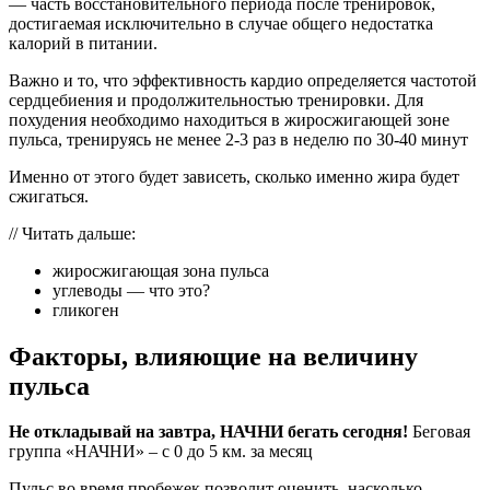
— часть восстановительного периода после тренировок,
достигаемая исключительно в случае общего недостатка
калорий в питании.
Важно и то, что эффективность кардио определяется частотой
сердцебиения и продолжительностью тренировки. Для
похудения необходимо находиться в жиросжигающей зоне
пульса, тренируясь не менее 2-3 раз в неделю по 30-40 минут
Именно от этого будет зависеть, сколько именно жира будет
сжигаться.
// Читать дальше:
жиросжигающая зона пульса
углеводы — что это?
гликоген
Факторы, влияющие на величину
пульса
Не откладывай на завтра, НАЧНИ бегать сегодня!
Беговая
группа «НАЧНИ» – c 0 до 5 км. за месяц
Пульс во время пробежек позволит оценить, насколько