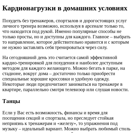
Кардионагрузки в домашних условиях
Похудеть без тренажеров, спортзалов и дорогостоящих услуг
личного тренера возможно, используя в арсенале только то,
что находится под рукой. Именно популярные способы не
только просты, но и доступны для каждого. Главное – выбрать
то направление, которое действительно нравится и с которым
не нужно заставлять себя тренироваться через силу.
На сегодняшний день это считается самой эффективной
кардио-тренировкой для похудения и наиболее доступным
методом для каждого желающего. Можно бегать в парке, на
стадионе, вокруг дома – достаточно только приобрести
специальные хорошие кроссовки и удобную одежду.
Некоторые люди предпочитают заниматься на тренажере в
квартире, параллельно смотря телевизор или слушая новости.
Танцы
Если у Вас есть возможность, финансы и время для
посещения секций и спортзала, но преследует стойкая
неприязнь к тренажерам и «железу», то упражнения под
музыку – идеальный вариант. Можно выбрать любимый стиль