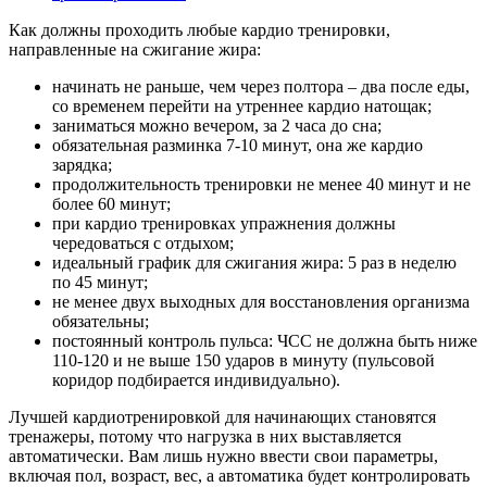
Как должны проходить любые кардио тренировки,
направленные на сжигание жира:
начинать не раньше, чем через полтора – два после еды,
со временем перейти на утреннее кардио натощак;
заниматься можно вечером, за 2 часа до сна;
обязательная разминка 7-10 минут, она же кардио
зарядка;
продолжительность тренировки не менее 40 минут и не
более 60 минут;
при кардио тренировках упражнения должны
чередоваться с отдыхом;
идеальный график для сжигания жира: 5 раз в неделю
по 45 минут;
не менее двух выходных для восстановления организма
обязательны;
постоянный контроль пульса: ЧСС не должна быть ниже
110-120 и не выше 150 ударов в минуту (пульсовой
коридор подбирается индивидуально).
Лучшей кардиотренировкой для начинающих становятся
тренажеры, потому что нагрузка в них выставляется
автоматически. Вам лишь нужно ввести свои параметры,
включая пол, возраст, вес, а автоматика будет контролировать