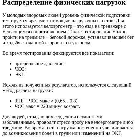
Распределение физических нагрузок
У молодых здоровых людей уровень физической подготовки
тестируется врачами с помощью нагрузочных тестов. Для
этого используется велоэргометр – это езда на тренажере с
меняющимся сопротивлением. Также тестирование можно
пройти на тредмиле – беговой дорожке, устанавливающей бег
и ходьбу с заданной скоростью и уклоном.
Во время тестирования фиксируются все показатели:
артериальное давление;
ЧСС;
ЭКГ.
Исходя из полученных результатов, используется следующий
метод расчета нагрузки:
ЗПБ = ЧСС макс × (0,65…0,8);
ЧСС макс = 220 минус возраст.
Для людей, страдающих сердечно-сосудистыми
заболеваниями, проводят стресс-пробу на велоэргометре либо
тредмиле. Во время теста нагрузка постепенно увеличивается
до возникновения болей в груди или изменений на ЭКГ,