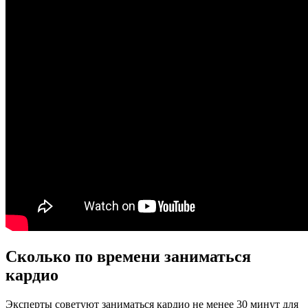
Сколько по времени заниматься
кардио
Эксперты советуют заниматься кардио не менее 30 минут для