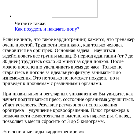
Читайте также:
Как похудеть и накачать попу?
Если не знать, что такое кардиотренинг, кажется, что тренажер
очень простой. Трудности возникают, как только человек
становится на орбитрек. Основная задача – научиться
задействовать все группы мышц. В период адаптации (от 7 до
30 дней) трудитесь около 30 минут за один подход. После
можно постепенно увеличивать время до часа. Только не
старайтесь в погоне за идеальную фигуру заниматься до
изнеможения. Это не только не поможет похудеть, но и
приведет к проблемам с различными органами.
При правильных и регулярных упражнениях Вы увидите, как
начнет подтягиваться пресс, состояние организма улучшиться,
уйдет усталость. Результат регулярного использования
орбитрека – улучшение кровообращения. Плюс тренажера в
возможности самостоятельно выставлять параметры. Снаряд
позволяет в месяц сбросить от 3 до 5 килограмм.
Это основные виды кардиотренировок