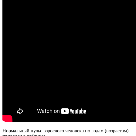
Нормальный пульс взрослого человека по годам (возрастам)