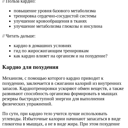
// Польза кардио:
повышение уровня базового метаболизма
тренировка сердечно-сосудистой системы
улучшение кровообращения в тканях
улучшение метаболизма глюкозы и инсулина
// Читать дальше:
кардио в домашних условиях
гид по жиросжигающим тренировкам
как кардио влияет на организм и на похудение?
Кардио для похудения
Механизм, с помощью которого кардио приводит к
похудению, заключается в сжигании калорий из внутренних
запасов. Кардиотренировки ускоряют обмен веществ, а также
развивают способность организма формировать в мышцах
резервы быстродоступной энергии для выполнения
физических упражнений.
По сути, при кардио тело учится лучше использовать
углеводы. Избыточные калории начинают запасаться в виде
гликогена в мышцах, а не в виде жира. При этом похудение