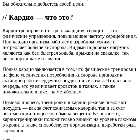
Вы обязательно добьетесь своей цели.
// Кардио — что это?
Кардиотренировки (от греч. «кардио», сердце) — это
физические упражнения, повышающие частоту сердцебиения.
При кардио организм работает в аэробном режиме и
потребляет больше кислорода. Видами подобных нагрузок
являются как бег, быстрая ходьба, прыжки на скакалке, так
велоспорт и даже плавание.
Польза кардио заключается в том, что физические тренировки
на фоне увеличения потребления кислорода приводят к
активной работе сердечно-сосудистой системы. Что, в свою
очередь, это увеличивает кровоток в тканях, а также
положительно влияет на метаболизм.
Помимо прочего, тренировки в кардио режиме помогают
похудеть — как за счет сжигаемых калорий, так и за счет
оптимизации процессов обмена веществ. В частности,
кардиотренировки положительно влияют на уровень глюкозы
в крови, а также способствуют нормализации выработки ряда
гормонов.