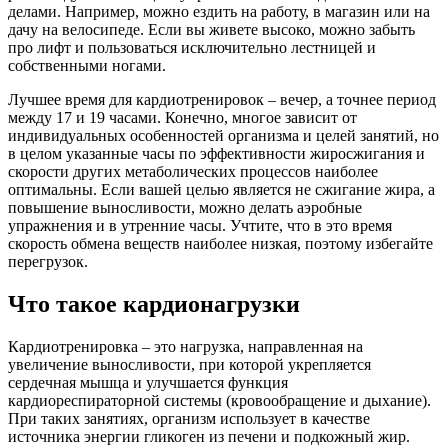
делами. Например, можно ездить на работу, в магазин или на
дачу на велосипеде. Если вы живете высоко, можно забыть
про лифт и пользоваться исключительно лестницей и
собственными ногами.
Лучшее время для кардиотренировок – вечер, а точнее период
между 17 и 19 часами. Конечно, многое зависит от
индивидуальных особенностей организма и целей занятий, но
в целом указанные часы по эффективности жиросжигания и
скорости других метаболических процессов наиболее
оптимальны. Если вашей целью является не сжигание жира, а
повышение выносливости, можно делать аэробные
упражнения и в утренние часы. Учтите, что в это время
скорость обмена веществ наиболее низкая, поэтому избегайте
перегрузок.
Что такое кардионагрузки
Кардиотренировка – это нагрузка, направленная на
увеличение выносливости, при которой укрепляется
сердечная мышца и улучшается функция
кардиореспираторной системы (кровообращение и дыхание).
При таких занятиях, организм использует в качестве
источника энергии гликоген из печени и подкожный жир.