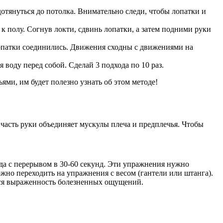
дотянуться до потолка. Внимательно следи, чтобы лопатки и
 полу. Согнув локти, сдвинь лопатки, а затем подними руки
 лопатки соединились. Движения сходны с движениями на
воду перед собой. Сделай 3 подхода по 10 раз.
ми, им будет полезно узнать об этом методе!
часть руки объединяет мускулы плеча и предплечья. Чтобы
ода с перерывом в 30-60 секунд. Эти упражнения нужно
жно переходить на упражнения с весом (гантели или штанга).
ется выраженность болезненных ощущений.