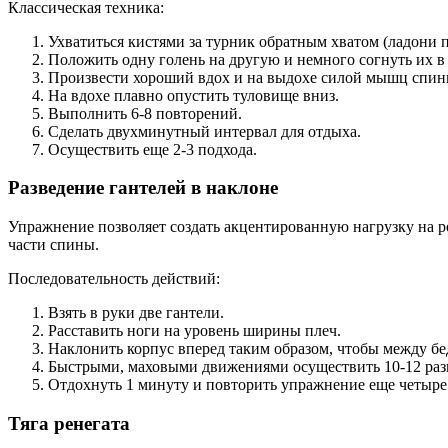
Классическая техника:
Ухватиться кистями за турник обратным хватом (ладони 
Положить одну голень на другую и немного согнуть их в 
Произвести хороший вдох и на выдохе силой мышц спины
На вдохе плавно опустить туловище вниз.
Выполнить 6-8 повторений.
Сделать двухминутный интервал для отдыха.
Осуществить еще 2-3 подхода.
Разведение гантелей в наклоне
Упражнение позволяет создать акцентированную нагрузку на 
части спины.
Последовательность действий:
Взять в руки две гантели.
Расставить ноги на уровень ширины плеч.
Наклонить корпус вперед таким образом, чтобы между бе
Быстрыми, маховыми движениями осуществить 10-12 разв
Отдохнуть 1 минуту и повторить упражнение еще четыре 
Тяга ренегата