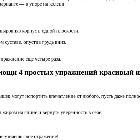
арианте — в упоре на колени.
 выровняв корпус в одной плоскости.
м суставе, опустив грудь вниз.
упражнение еще четыре раза.
омощи 4 простых упражнений красивый из
шек могут испортить впечатление от любого, пусть даже полнос
 жиром на спине и вернуть уверенность в себе.
е узнаешь свое отражение!