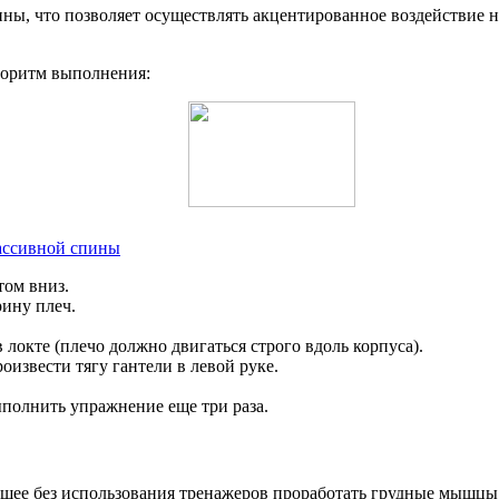
 что позволяет осуществлять акцентированное воздействие на 
лгоритм выполнения:
массивной спины
том вниз.
рину плеч.
в локте (плечо должно двигаться строго вдоль корпуса).
роизвести тягу гантели в левой руке.
полнить упражнение еще три раза.
ющее без использования тренажеров проработать грудные мышцы 