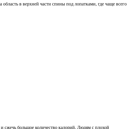
область в верхней части спины под лопатками, где чаще всего
и сжечь большое количество калорий. Людям с плохой