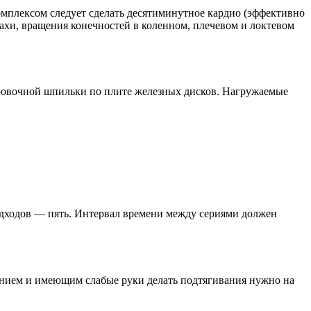
плексом следует сделать десятиминутное кардио (эффективно
махи, вращения конечностей в коленном, плечевом и локтевом
ировочной шпильки по плите железных дисков. Нагружаемые
одходов — пять. Интервал времени между сериями должен
нием и имеющим слабые руки делать подтягивания нужно на