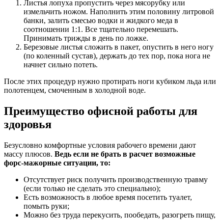
Листья лопуха пропустить через мясорубку или
измельчить ножом. Наполнить этим половину литровой
банки, залить смесью водки и жидкого меда в
соотношении 1:1. Все тщательно перемешать.
Принимать трижды в день по ложке.
Березовые листья сложить в пакет, опустить в него ногу
(по коленный сустав), держать до тех пор, пока нога не
начнет сильно потеть.
После этих процедур нужно протирать ноги кубиком льда или
полотенцем, смоченным в холодной воде.
Преимущество офисной работы для
здоровья
Безусловно комфортные условия рабочего времени дают
массу плюсов.
Ведь если не брать в расчет возможные
форс-мажорные ситуации, то:
Отсутствует риск получить производственную травму
(если только не сделать это специально);
Есть возможность в любое время посетить туалет,
помыть руки;
Можно без труда перекусить, пообедать, разогреть пищу,