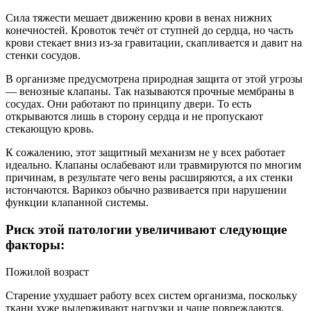
Сила тяжести мешает движению крови в венах нижних
конечностей. Кровоток течёт от ступней до сердца, но часть
крови стекает вниз из-за гравитации, скапливается и давит на
стенки сосудов.
В организме предусмотрена природная защита от этой угрозы
— венозные клапаны. Так называются прочные мембраны в
сосудах. Они работают по принципу двери. То есть
открываются лишь в сторону сердца и не пропускают
стекающую кровь.
К сожалению, этот защитный механизм не у всех работает
идеально. Клапаны ослабевают или травмируются по многим
причинам, в результате чего вены расширяются, а их стенки
истончаются. Варикоз обычно развивается при нарушении
функции клапанной системы.
Риск этой патологии увеличивают следующие
факторы:
Пожилой возраст
Старение ухудшает работу всех систем организма, поскольку
ткани хуже выдерживают нагрузки и чаще повреждаются.