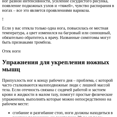
ног разной интенсивности, усиление сосудистого рисунка,
появление подкожных узлов и «тяжей», чувство распирания в
ногах – все это является проявлениями варикоза.
!
Если у вас отекла только одна нога, повысилась ее местная
температура, а цвет изменился на багровый или синюшный,
обязательно обратитесь к врачу. Названные симптомы могут
быть признаками тромбоза.
Отек ноги
Упражнения для укрепления ножных
мышц
Припухлость ног к концу рабочего дня – проблема, с которой
часто сталкиваются малоподвижные люди с лишней массой
тела. Если отечность связана с сидячей работой и застоем
крови и жидкости в малом тазу, помогут простые физические
упражнения, выполнять которые можно непосредственно на
рабочем месте:
сгибание и разгибание стоп, ноги должны находиться в