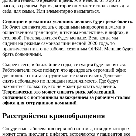
дополнительного времени в день. А в неделю от 5 до 15
часов, в среднем. Время, которое он может использовать для
себя, для семьи. Или элементарно высыпаться.
Сидящий в домашних условиях человек будет реже болеть
.
Не будет контактировать с вредными микроорганизмами в
общественном транспорте, в тесном коллективе, в лифтах, в
столовой. Риск заразиться будет меньше. Ведь когда мы
сидели на режиме самоизоляции весной 2020 года, то
практически никто не заболел сезонным ОРВИ. Меньше будет
брать больничный.
Скорее всего, в ближайшие годы, ситуация будет меняться.
Работодатели тоже поймут, что арендовать огромный офис
для полного штата сотрудников не обязательно. Дешевле
снять небольшую по площади недвижимость. Где будут
находиться только те, кто не может работать удаленно
.
Теоретически это может снизить риск заболеваний,
связанных с постоянным нахождением за рабочим столом
офиса для сотрудников компаний
.
Расстройства кровообращения
Сосудистые заболевания нервной системы, исходом которых
может стать инсульт и инфаркт, встречаются у пациентов все