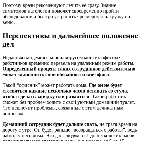
Поэтому врачи рекомендуют лечить её сразу. Знание
симптомов патологии поможет своевременно пройти
обследование и быстро устранить чрезмерную нагрузку на
вены.
Перспективы и дальнейшее положение
дел
Недавняя пандемия с коронавирусом многих офисных
работников временно перевела на удаленный режим работы.
Определенный процент таких сотрудников действительно
может выполнять свои обязанности вне офиса
.
Такой “офисник” может работать дома.
Где он не будет
стесняться каждые несколько часов вставать со стула,
чтобы сделать зарядку или размяться
. Такой работник
сможет без проблем ходить с свой уютный домашний туалет.
Что исключит проблемы, связанные с этим деликатным
вопросом.
Домашний сотрудник будет дольше спать
, не тратя время на
дорогу с утра. Он будет раньше “возвращаться с работы”, ведь
работа у него дома. Это даст людям от 1 до нескольких часов