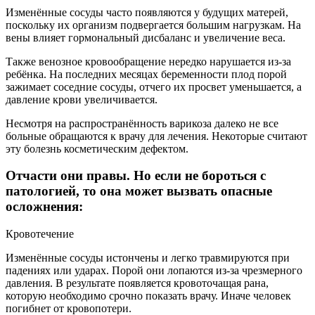
Изменённые сосуды часто появляются у будущих матерей,
поскольку их организм подвергается большим нагрузкам. На
вены влияет гормональный дисбаланс и увеличение веса.
Также венозное кровообращение нередко нарушается из-за
ребёнка. На последних месяцах беременности плод порой
зажимает соседние сосуды, отчего их просвет уменьшается, а
давление крови увеличивается.
Несмотря на распространённость варикоза далеко не все
больные обращаются к врачу для лечения. Некоторые считают
эту болезнь косметическим дефектом.
Отчасти они правы. Но если не бороться с
патологией, то она может вызвать опасные
осложнения:
Кровотечение
Изменённые сосуды истончены и легко травмируются при
падениях или ударах. Порой они лопаются из-за чрезмерного
давления. В результате появляется кровоточащая рана,
которую необходимо срочно показать врачу. Иначе человек
погибнет от кровопотери.