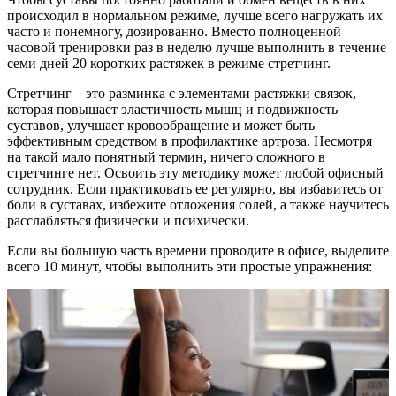
происходил в нормальном режиме, лучше всего нагружать их
часто и понемногу, дозированно. Вместо полноценной
часовой тренировки раз в неделю лучше выполнить в течение
семи дней 20 коротких растяжек в режиме стретчинг.
Стретчинг – это разминка с элементами растяжки связок,
которая повышает эластичность мышц и подвижность
суставов, улучшает кровообращение и может быть
эффективным средством в профилактике артроза. Несмотря
на такой мало понятный термин, ничего сложного в
стретчинге нет. Освоить эту методику может любой офисный
сотрудник. Если практиковать ее регулярно, вы избавитесь от
боли в суставах, избежите отложения солей, а также научитесь
расслабляться физически и психически.
Если вы большую часть времени проводите в офисе, выделите
всего 10 минут, чтобы выполнить эти простые упражнения: