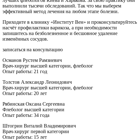
лучших флебологов Киева и Харькова. За свою практику они
выполнили тысячи обследований. Так что мы выберем
эффективный метод лечения на любом этапе болезни.
Приходите в клинику «Институт Вен» и проконсультируйтесь
насчёт профилактики варикоза, а при необходимости
запишитесь на безболезненное и бесшовное удаление
изменённых сосудов.
записаться на консультацию
Османов Рустем Рамзиевич
Врач-хирург высшей категории, флеболог
Опыт работы: 21 год
Толстов Александр Леонидович
Врач-хирург высшей категории, флеболог
Опыт работы: 20 лет
Рябинская Оксана Сергеевна
Флеболог высшей категории
Опыт работы: 34 года
Штогрин Виталий Владимирович
Врач-хирург первой категории
Опыт работы: 15 лет