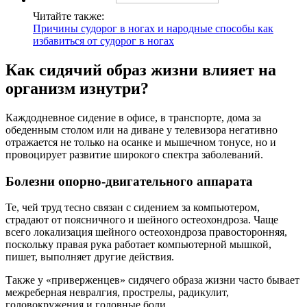
Читайте также:
Причины судорог в ногах и народные способы как
избавиться от судорог в ногах
Как сидячий образ жизни влияет на
организм изнутри?
Каждодневное сидение в офисе, в транспорте, дома за
обеденным столом или на диване у телевизора негативно
отражается не только на осанке и мышечном тонусе, но и
провоцирует развитие широкого спектра заболеваний.
Болезни опорно-двигательного аппарата
Те, чей труд тесно связан с сидением за компьютером,
страдают от поясничного и шейного остеохондроза. Чаще
всего локализация шейного остеохондроза правосторонняя,
поскольку правая рука работает компьютерной мышкой,
пишет, выполняет другие действия.
Также у «приверженцев» сидячего образа жизни часто бывает
межреберная невралгия, прострелы, радикулит,
головокружения и головные боли.