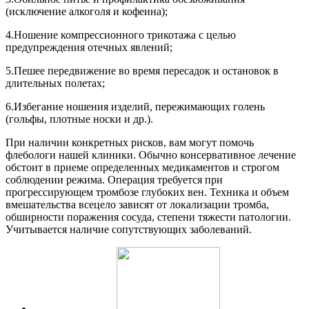
(исключение алкоголя и кофеина);
4.Ношение компрессионного трикотажа с целью
предупреждения отечных явлений;
5.Пешее передвижение во время пересадок и остановок в
длительных полетах;
6.Избегание ношения изделий, пережимающих голень
(гольфы, плотные носки и др.).
При наличии конкретных рисков, вам могут помочь
флебологи нашей клиники. Обычно консервативное лечение
обстоит в приеме определенных медикаментов и строгом
соблюдении режима. Операция требуется при
прогрессирующем тромбозе глубоких вен. Техника и объем
вмешательства всецело зависят от локализации тромба,
обширности поражения сосуда, степени тяжести патологии.
Учитывается наличие сопутствующих заболеваний.