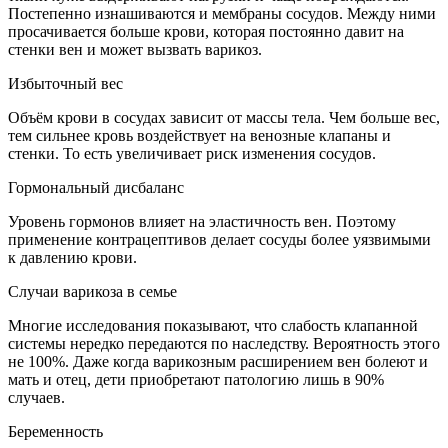
Постепенно изнашиваются и мембраны сосудов. Между ними
просачивается больше крови, которая постоянно давит на
стенки вен и может вызвать варикоз.
Избыточный вес
Объём крови в сосудах зависит от массы тела. Чем больше вес,
тем сильнее кровь воздействует на венозные клапаны и
стенки. То есть увеличивает риск изменения сосудов.
Гормональный дисбаланс
Уровень гормонов влияет на эластичность вен. Поэтому
применение контрацептивов делает сосуды более уязвимыми
к давлению крови.
Случаи варикоза в семье
Многие исследования показывают, что слабость клапанной
системы нередко передаются по наследству. Вероятность этого
не 100%. Даже когда варикозным расширением вен болеют и
мать и отец, дети приобретают патологию лишь в 90%
случаев.
Беременность