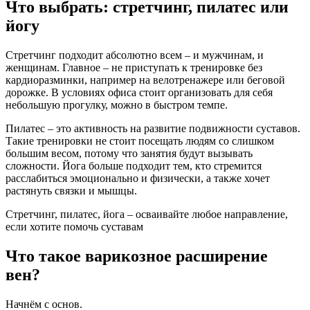
Что выбрать: стретчинг, пилатес или
йогу
Стретчинг подходит абсолютно всем – и мужчинам, и
женщинам. Главное – не приступать к тренировке без
кардиоразминки, например на велотренажере или беговой
дорожке. В условиях офиса стоит организовать для себя
небольшую прогулку, можно в быстром темпе.
Пилатес – это активность на развитие подвижности суставов.
Такие тренировки не стоит посещать людям со слишком
большим весом, потому что занятия будут вызывать
сложности. Йога больше подходит тем, кто стремится
расслабиться эмоционально и физически, а также хочет
растянуть связки и мышцы.
Стретчинг, пилатес, йога – осваивайте любое направление,
если хотите помочь суставам
Что такое варикозное расширение
вен?
Начнём с основ.