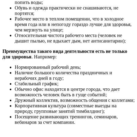
попить воды;
Обувь и одежда практически не снашиваются, не
портятся;
Рабочее место в теплом помещении, что в холодное
время года или в непогоду гораздо лучше для здоровья,
чем мерзнуть на улице;
Относительная чистота рабочего места (человек не
дышит пылью, не вдыхает дым, нет антисанитарии);
Преимущества такого вида деятельности есть не только
для здоровья
. Например:
Нормированный рабочий день;
Наличие большого количества праздничных и
нерабочих дней в году;
Стабильный график;
Обычно офис находится в центре города, что дает
возможность человек быть в гуще событий;
Дружный коллектив, возможность общения с коллегами;
Корпоративная культура (совместные выезды на
природу, групповые занятий тимбилдинг);
Посещение развивающих тренингов, семинаров,
вебинаров за счет компании.