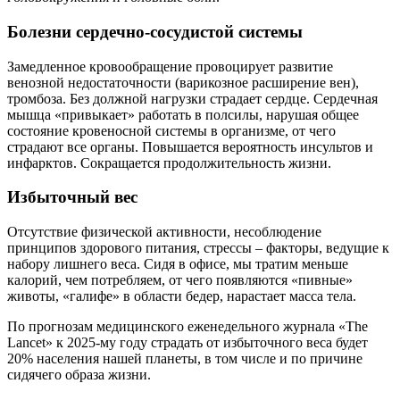
Болезни сердечно-сосудистой системы
Замедленное кровообращение провоцирует развитие
венозной недостаточности (варикозное расширение вен),
тромбоза. Без должной нагрузки страдает сердце. Сердечная
мышца «привыкает» работать в полсилы, нарушая общее
состояние кровеносной системы в организме, от чего
страдают все органы. Повышается вероятность инсультов и
инфарктов. Сокращается продолжительность жизни.
Избыточный вес
Отсутствие физической активности, несоблюдение
принципов здорового питания, стрессы – факторы, ведущие к
набору лишнего веса. Сидя в офисе, мы тратим меньше
калорий, чем потребляем, от чего появляются «пивные»
животы, «галифе» в области бедер, нарастает масса тела.
По прогнозам медицинского еженедельного журнала «The
Lancet» к 2025-му году страдать от избыточного веса будет
20% населения нашей планеты, в том числе и по причине
сидячего образа жизни.