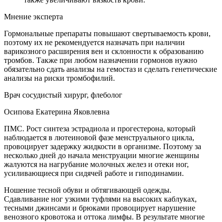
Мнение эксперта
Гормональные препараты повышают свертываемость крови,
поэтому их не рекомендуется назначать при наличии
варикозного расширения вен и склонности к образованию
тромбов. Также при любом назначении гормонов нужно
обязательно сдать анализы на гемостаз и сделать генетические
анализы на риски тромбофилий.
Врач сосудистый хирург, флеболог
Осипова Екатерина Яковлевна
ПМС. Рост синтеза эстрадиола и прогестерона, который
наблюдается в лютеиновой фазе менструального цикла,
провоцирует задержку жидкости в организме. Поэтому за
несколько дней до начала менструации многие женщины
жалуются на нагрубание молочных желез и отеки ног,
усиливающиеся при сидячей работе и гиподинамии.
Ношение тесной обуви и обтягивающей одежды.
Сдавливание ног узкими туфлями на высоких каблуках,
тесными джинсами и брюками провоцирует нарушение
венозного кровотока и оттока лимфы. В результате многие