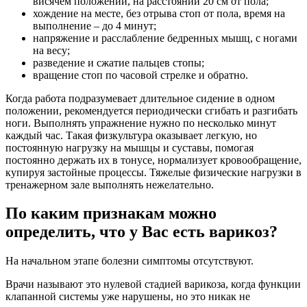
висячем положении, на расстоянии 20 см от пола;
хождение на месте, без отрыва стоп от пола, время на
выполнение – до 4 минут;
напряжение и расслабление бедренных мышц, с ногами
на весу;
разведение и сжатие пальцев стопы;
вращение стоп по часовой стрелке и обратно.
Когда работа подразумевает длительное сидение в одном
положении, рекомендуется периодически сгибать и разгибать
ноги. Выполнять упражнение нужно по несколько минут
каждый час. Такая физкультура оказывает легкую, но
постоянную нагрузку на мышцы и суставы, помогая
постоянно держать их в тонусе, нормализует кровообращение,
купируя застойные процессы. Тяжелые физические нагрузки в
тренажерном зале выполнять нежелательно.
По каким признакам можно
определить, что у Вас есть варикоз?
На начальном этапе болезни симптомы отсутствуют.
Врачи называют это нулевой стадией варикоза, когда функции
клапанной системы уже нарушены, но это никак не