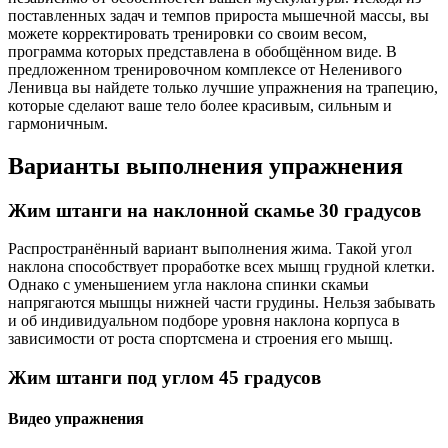
поставленных задач и темпов прироста мышечной массы, вы
можете корректировать тренировки со своим весом,
программа которых представлена в обобщённом виде. В
предложенном тренировочном комплексе от Неленивого
Ленивца вы найдете только лучшие упражнения на трапецию,
которые сделают ваше тело более красивым, сильным и
гармоничным.
Варианты выполнения упражнения
Жим штанги на наклонной скамье 30 градусов
Распространённый вариант выполнения жима. Такой угол
наклона способствует проработке всех мышц грудной клетки.
Однако с уменьшением угла наклона спинки скамьи
напрягаются мышцы нижней части грудины. Нельзя забывать
и об индивидуальном подборе уровня наклона корпуса в
зависимости от роста спортсмена и строения его мышц.
Жим штанги под углом 45 градусов
Видео упражнения