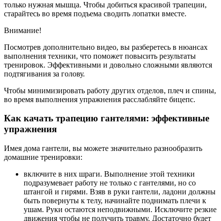
только нужная мышца. Чтобы добиться красивой трапеции,
старайтесь во время подъема сводить лопатки вместе.
Внимание!
Посмотрев дополнительно видео, вы разберетесь в нюансах
выполнения техники, что поможет повысить результаты
тренировок. Эффективными и довольно сложными являются
подтягивания за голову.
Чтобы минимизировать работу других отделов, плеч и спины,
во время выполнения упражнения расслабляйте бицепс.
Как качать трапецию гантелями: эффективные
упражнения
Имея дома гантели, вы можете значительно разнообразить
домашние тренировки:
включите в них шраги. Выполнение этой техники
подразумевает работу не только с гантелями, но со
штангой и гирями. Взяв в руки гантели, ладони должны
быть повернуты к телу, начинайте поднимать плечи к
ушам. Руки остаются неподвижными. Исключите резкие
движения чтобы не получить травму. Достаточно будет