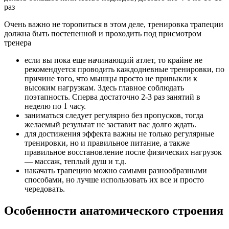
раз
Очень важно не торопиться в этом деле, тренировка трапеции
должна быть постепенной и проходить под присмотром
тренера
если вы пока еще начинающий атлет, то крайне не
рекомендуется проводить каждодневные тренировки, по
причине того, что мышцы просто не привыкли к
высоким нагрузкам. Здесь главное соблюдать
поэтапность. Сперва достаточно 2-3 раз занятий в
неделю по 1 часу.
заниматься следует регулярно без пропусков, тогда
желаемый результат не заставит вас долго ждать.
для достижения эффекта важны не только регулярные
тренировки, но и правильное питание, а также
правильное восстановление после физических нагрузок
— массаж, теплый душ и т.д.
накачать трапецию можно самыми разнообразными
способами, но лучше использовать их все и просто
чередовать.
Особенности анатомического строения