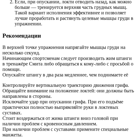
Если, при опускании, локти отводить назад, как можно
больше — тренируется верхняя часть грудных мышц.
Такой вариант исполнения эффективнее и позволяет
лучше проработать и растянуть целевые мышцы груди в
упражнении.
Рекомендации
В верхней точке упражнения напрягайте мышцы груди на
несколько секунд.
Начинающим спортсменам следует производить жим штанги
в тренажёре Смита либо обращаться к кому-либо с просьбой о
помощи.
Опускайте штангу в два раза медленнее, чем поднимаете её
Контролируйте вертикальную траекторию движения грифа.
Обращайте внимание на положение локтей: они должны быть
направлены в стороны.
Исключайте удар при опускании грифа. При его подъёме
практически полностью выпрямляйте руки в локтевых
суставах.
Стоит воздержаться от жима штанги вниз головой при
наличии проблем с кровеносным давлением.
При наличии проблем с суставами примените специальные
манжеты.