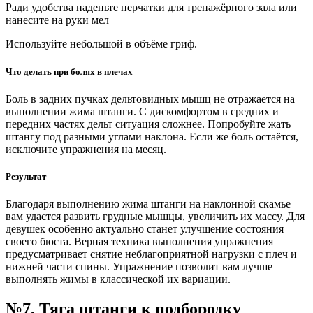
Ради удобства наденьте перчатки для тренажёрного зала или
нанесите на руки мел
Используйте небольшой в объёме гриф.
Что делать при болях в плечах
Боль в задних пучках дельтовидных мышц не отражается на
выполнении жима штанги. С дискомфортом в средних и
передних частях дельт ситуация сложнее. Попробуйте жать
штангу под разными углами наклона. Если же боль остаётся,
исключите упражнения на месяц.
Результат
Благодаря выполнению жима штанги на наклонной скамье
вам удастся развить грудные мышцы, увеличить их массу. Для
девушек особенно актуально станет улучшение состояния
своего бюста. Верная техника выполнения упражнения
предусматривает снятие неблагоприятной нагрузки с плеч и
нижней части спины. Упражнение позволит вам лучше
выполнять жимы в классической их вариации.
№7. Тяга штанги к подбородку