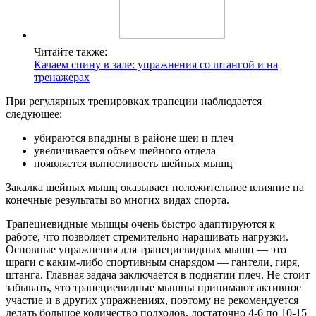
Читайте также:
Качаем спину в зале: упражнения со штангой и на
тренажерах
При регулярных тренировках трапеции наблюдается
следующее:
убираются впадины в районе шеи и плеч
увеличивается объем шейного отдела
появляется выносливость шейных мышц
Закалка шейных мышц оказывает положительное влияние на
конечные результаты во многих видах спорта.
Трапециевидные мышцы очень быстро адаптируются к
работе, что позволяет стремительно наращивать нагрузки.
Основные упражнения для трапециевидных мышц — это
шраги с каким-либо спортивным снарядом — гантели, гиря,
штанга. Главная задача заключается в поднятии плеч. Не стоит
забывать, что трапециевидные мышцы принимают активное
участие и в других упражнениях, поэтому не рекомендуется
делать большое количество подходов, достаточно 4-6 по 10-15