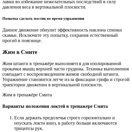
лавки во избежание нежелательных последствий в силу
давления веса в вертикальной плоскости.
Попытка сделать мостик во время упражнения
Данное движение обнулит эффективность наклона спинки
скамьи. Исключите эту попытку, сохранив естественный
прогиб в пояснице.
Жим в Смите
Жим штанги в тренажёре выполняется для изолированной
прокачки мышц верхней части грудины. Техника выполнения
совпадает с воспроизведением жимов свободной штанги.
Упражнение становится легче из-за фиксации грифа и строгой
траектории движении в вертикальной плоскости.
Жим в тренажёре Смита
Варианты положения локтей в тренажере Смита
Если держать предплечья строго горизонтально и
опускать локти вниз, в работу больше включаются
трицепсы рук.