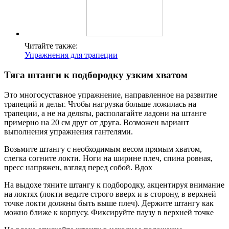
Читайте также:
Упражнения для трапеции
Тяга штанги к подбородку узким хватом
Это многосуставное упражнение, направленное на развитие
трапеций и дельт. Чтобы нагрузка больше ложилась на
трапеции, а не на дельты, располагайте ладони на штанге
примерно на 20 см друг от друга. Возможен вариант
выполнения упражнения гантелями.
Возьмите штангу с необходимым весом прямым хватом,
слегка согните локти. Ноги на ширине плеч, спина ровная,
пресс напряжен, взгляд перед собой. Вдох
На выдохе тяните штангу к подбородку, акцентируя внимание
на локтях (локти ведите строго вверх и в сторону, в верхней
точке локти должны быть выше плеч). Держите штангу как
можно ближе к корпусу. Фиксируйте паузу в верхней точке