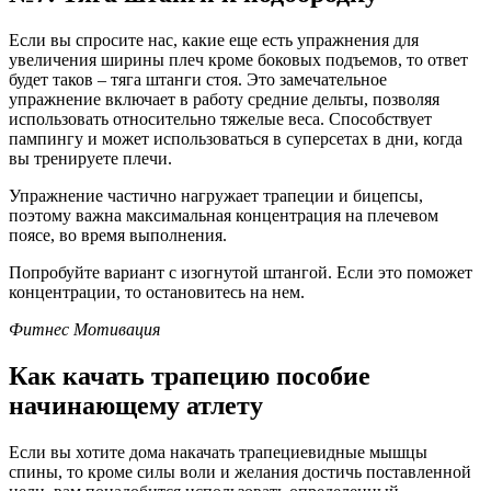
Если вы спросите нас, какие еще есть упражнения для
увеличения ширины плеч кроме боковых подъемов, то ответ
будет таков – тяга штанги стоя. Это замечательное
упражнение включает в работу средние дельты, позволяя
использовать относительно тяжелые веса. Способствует
пампингу и может использоваться в суперсетах в дни, когда
вы тренируете плечи.
Упражнение частично нагружает трапеции и бицепсы,
поэтому важна максимальная концентрация на плечевом
поясе, во время выполнения.
Попробуйте вариант с изогнутой штангой. Если это поможет
концентрации, то остановитесь на нем.
Фитнес Мотивация
Как качать трапецию пособие
начинающему атлету
Если вы хотите дома накачать трапециевидные мышцы
спины, то кроме силы воли и желания достичь поставленной