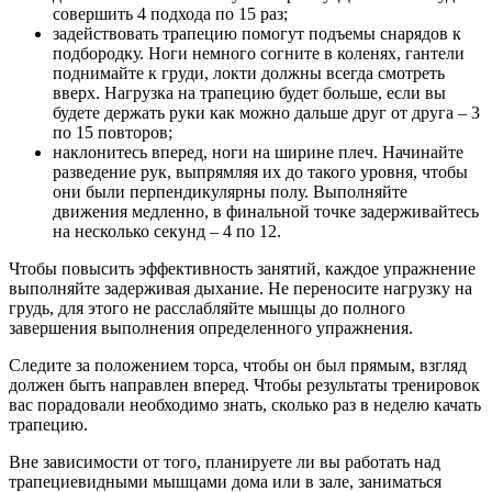
совершить 4 подхода по 15 раз;
задействовать трапецию помогут подъемы снарядов к
подбородку. Ноги немного согните в коленях, гантели
поднимайте к груди, локти должны всегда смотреть
вверх. Нагрузка на трапецию будет больше, если вы
будете держать руки как можно дальше друг от друга – 3
по 15 повторов;
наклонитесь вперед, ноги на ширине плеч. Начинайте
разведение рук, выпрямляя их до такого уровня, чтобы
они были перпендикулярны полу. Выполняйте
движения медленно, в финальной точке задерживайтесь
на несколько секунд – 4 по 12.
Чтобы повысить эффективность занятий, каждое упражнение
выполняйте задерживая дыхание. Не переносите нагрузку на
грудь, для этого не расслабляйте мышцы до полного
завершения выполнения определенного упражнения.
Следите за положением торса, чтобы он был прямым, взгляд
должен быть направлен вперед. Чтобы результаты тренировок
вас порадовали необходимо знать, сколько раз в неделю качать
трапецию.
Вне зависимости от того, планируете ли вы работать над
трапециевидными мышцами дома или в зале, заниматься