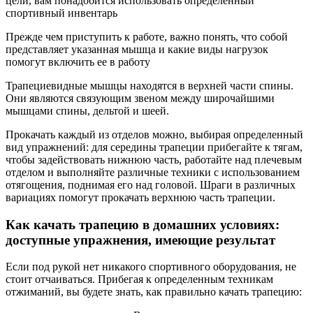
цели, вам понадобится использовать определенный
спортивный инвентарь
Прежде чем приступить к работе, важно понять, что собой
представляет указанная мышца и какие виды нагрузок
помогут включить ее в работу
Трапециевидные мышцы находятся в верхней части спины.
Они являются связующим звеном между широчайшими
мышцами спины, дельтой и шеей.
Прокачать каждый из отделов можно, выбирая определенный
вид упражнений: для середины трапеции прибегайте к тягам,
чтобы задействовать нижнюю часть, работайте над плечевым
отделом и выполняйте различные техники с использованием
отягощения, поднимая его над головой. Шраги в различных
вариациях помогут прокачать верхнюю часть трапеции.
Как качать трапецию в домашних условиях:
доступные упражнения, имеющие результат
Если под рукой нет никакого спортивного оборудования, не
стоит отчаиваться. Прибегая к определенным техникам
отжиманий, вы будете знать, как правильно качать трапецию: