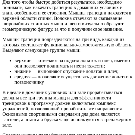
Для того чтобы быстро добиться результатов, необходимо
понимать, как накачать трапецию в домашних условиях и
знать особенности ее строения. Мышцы трапеции находятся в
верхней области спины. Волокна отвечают за связывание
широчайших спинных мышц и шеи и визуально образуют
геометрическую фигуру, за что и получили свое название.
Мышцы трапеции подразделяются на три вида, каждый из
которых составляет функционально-самостоятельную область.
Выделяют следующие группы мышц:
верхние — отвечают за подъем лопаток и плеч, именно
они позволяют поднимать и нести тяжести;
нижние — выполняют опускание лопаток и плеч;
средняя — позволяют осуществлять движение лопатки к
позвоночнику.
В идеале в домашних условиях или зале прорабатываться
должны все три группы мышц и для эффективности
тренировок в программу должен включаться комплекс
упражнений, позволяющий проработать все направления.
Основными спортивными снарядами для дома являются
гантели, а штанга и брусья чаще используются в тренажерном
зале.