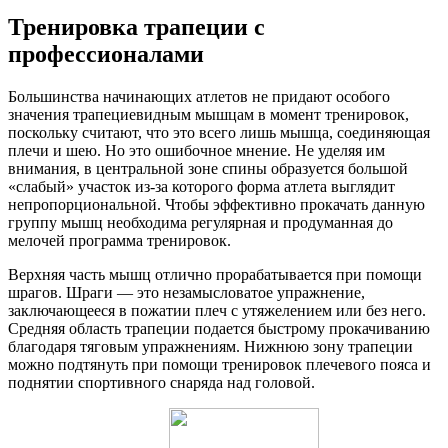
Тренировка трапеции с
профессионалами
Большинства начинающих атлетов не придают особого
значения трапециевидным мышцам в момент тренировок,
поскольку считают, что это всего лишь мышца, соединяющая
плечи и шею. Но это ошибочное мнение. Не уделяя им
внимания, в центральной зоне спины образуется большой
«слабый» участок из-за которого форма атлета выглядит
непропорциональной. Чтобы эффективно прокачать данную
группу мышц необходима регулярная и продуманная до
мелочей программа тренировок.
Верхняя часть мышц отлично прорабатывается при помощи
шрагов. Шраги — это незамысловатое упражнение,
заключающееся в пожатии плеч с утяжелением или без него.
Средняя область трапеции подается быстрому прокачиванию
благодаря тяговым упражнениям. Нижнюю зону трапеции
можно подтянуть при помощи тренировок плечевого пояса и
поднятии спортивного снаряда над головой.