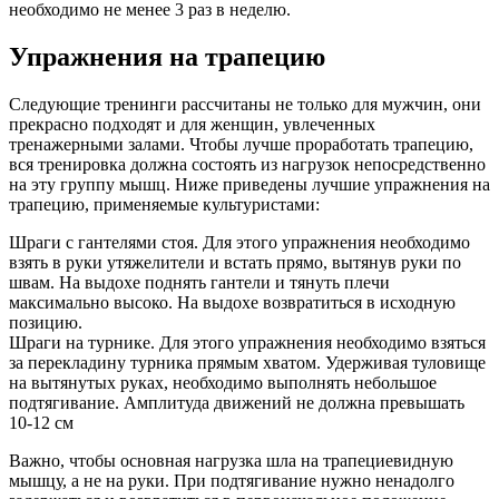
необходимо не менее 3 раз в неделю.
Упражнения на трапецию
Следующие тренинги рассчитаны не только для мужчин, они
прекрасно подходят и для женщин, увлеченных
тренажерными залами. Чтобы лучше проработать трапецию,
вся тренировка должна состоять из нагрузок непосредственно
на эту группу мышц. Ниже приведены лучшие упражнения на
трапецию, применяемые культуристами:
Шраги с гантелями стоя. Для этого упражнения необходимо
взять в руки утяжелители и встать прямо, вытянув руки по
швам. На выдохе поднять гантели и тянуть плечи
максимально высоко. На выдохе возвратиться в исходную
позицию.
Шраги на турнике. Для этого упражнения необходимо взяться
за перекладину турника прямым хватом. Удерживая туловище
на вытянутых руках, необходимо выполнять небольшое
подтягивание. Амплитуда движений не должна превышать
10-12 см
Важно, чтобы основная нагрузка шла на трапециевидную
мышцу, а не на руки. При подтягивание нужно ненадолго