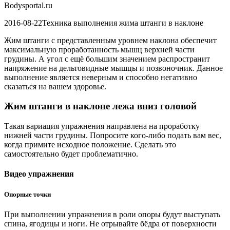
Bodysportal.ru
2016-08-22Техника выполнения жима штанги в наклоне
Жим штанги с представленным уровнем наклона обеспечит
максимальную проработанность мышц верхней части
грудины. А угол с ещё большим значением распространит
напряжение на дельтовидные мышцы и позвоночник. Данное
выполнение является неверным и способно негативно
сказаться на вашем здоровье.
Жим штанги в наклоне лежа вниз головой
Такая вариация упражнения направлена на проработку
нижней части грудины. Попросите кого-либо подать вам вес,
когда примите исходное положение. Сделать это
самостоятельно будет проблематично.
Видео упражнения
Опорные точки
При выполнении упражнения в роли опоры будут выступать
спина, ягодицы и ноги. Не отрывайте бёдра от поверхности