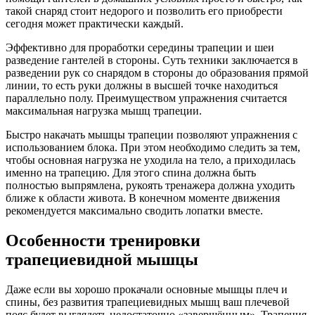
такой снаряд стоит недорого и позволить его приобрести
сегодня может практически каждый.
Эффективно для проработки середины трапеции и шеи
разведение гантелей в стороны. Суть техники заключается в
разведении рук со снарядом в стороны до образования прямой
линии, то есть руки должны в высшей точке находиться
параллельно полу. Преимуществом упражнения считается
максимальная нагрузка мышц трапеции.
Быстро накачать мышцы трапеции позволяют упражнения с
использованием блока. При этом необходимо следить за тем,
чтобы основная нагрузка не уходила на тело, а приходилась
именно на трапецию. Для этого спина должна быть
полностью выпрямлена, рукоять тренажера должна уходить
ближе к области живота. В конечном моменте движения
рекомендуется максимально сводить лопатки вместе.
Особенности тренировки
трапециевидной мышцы
Даже если вы хорошо прокачали основные мышцы плеч и
спины, без развития трапециевидных мышц ваш плечевой
пояс будет выглядеть недостаточно «завершённым». Трапеция