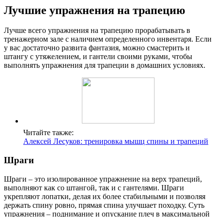
Лучшие упражнения на трапецию
Лучше всего упражнения на трапецию прорабатывать в
тренажерном зале с наличием определенного инвентаря. Если
у вас достаточно развита фантазия, можно смастерить и
штангу с утяжелением, и гантели своими руками, чтобы
выполнять упражнения для трапеции в домашних условиях.
Читайте также:
Алексей Лесуков: тренировка мышц спины и трапеций
Шраги
Шраги – это изолированное упражнение на верх трапеций,
выполняют как со штангой, так и с гантелями. Шраги
укрепляют лопатки, делая их более стабильными и позволяя
держать спину ровно, прямая спина улучшает походку. Суть
упражнения – поднимание и опускание плеч в максимальной