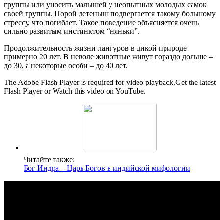
группы или уносить малышей у неопытных молодых самок
своей группы. Порой детеныш подвергается такому большому
стрессу, что погибает. Такое поведение объясняется очень
сильно развитым инстинктом “няньки”.
Продолжительность жизни лангуров в дикой природе
примерно 20 лет. В неволе животные живут гораздо дольше –
до 30, а некоторые особи – до 40 лет.
The Adobe Flash Player is required for video playback.Get the latest
Flash Player or Watch this video on YouTube.
Читайте также:
Бог Индра – Царь Богов в индийской мифологии