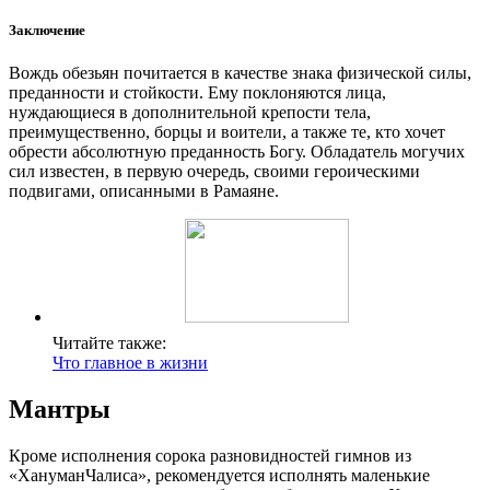
Заключение
Вождь обезьян почитается в качестве знака физической силы,
преданности и стойкости. Ему поклоняются лица,
нуждающиеся в дополнительной крепости тела,
преимущественно, борцы и воители, а также те, кто хочет
обрести абсолютную преданность Богу. Обладатель могучих
сил известен, в первую очередь, своими героическими
подвигами, описанными в Рамаяне.
Читайте также:
Что главное в жизни
Мантры
Кроме исполнения сорока разновидностей гимнов из
«ХануманЧалиса», рекомендуется исполнять маленькие