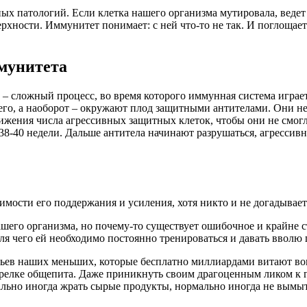
х патологий. Если клетка нашего организма мутировала, ведет 
ерхности. Иммунитет понимает: с ней что-то не так. И поглощает
ммунитета
ь – сложный процесс, во время которого иммунная система игра
 его, а наоборот – окружают плод защитными антителами. Они н
снижения числа агрессивных защитных клеток, чтобы они не смо
8-40 недели. Дальше антитела начинают разрушаться, агрессивн
имости его поддержания и усиления, хотя никто и не догадываетс
нашего организма, но почему-то существует ошибочное и крайне 
ля чего ей необходимо постоянно тренироваться и давать вволю п
ьев наших меньших, которые бесплатно миллиардами витают вокр
елке общепита. Даже приникнуть своим драгоценным ликом к гря
ально иногда жрать сырые продукты, нормально иногда не вымыт