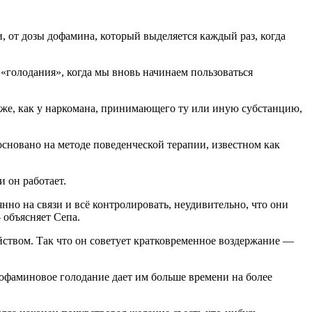
 от дозы дофамина, который выделяется каждый раз, когда
 «голодания», когда мы вновь начинаем пользоваться
 же, как у наркомана, принимающего ту или иную субстанцию,
сновано на методе поведенческой терапии, известном как
 он работает.
нно на связи и всё контролировать, неудивительно, что они
 объясняет Сепа.
йством. Так что он советует кратковременное воздержание —
офаминовое голодание дает им больше времени на более