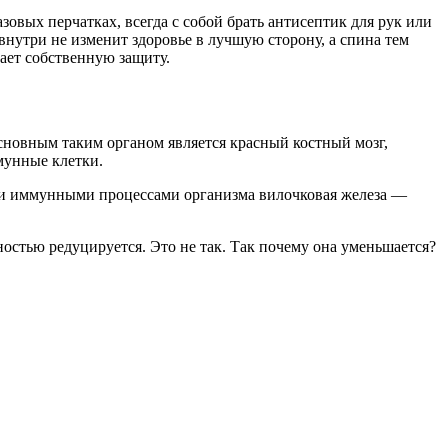
зовых перчатках, всегда с собой брать антисептик для рук или
внутри не изменит здоровье в лучшую сторону, а спина тем
ает собственную защиту.
новным таким органом является красный костный мозг,
ммунные клетки.
семи иммунными процессами организма вилочковая железа —
ностью редуцируется. Это не так. Так почему она уменьшается?