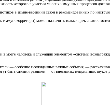
важность которого в участии многих иммунных процессов доказа
биотиков в зимне-весенний сезон в рекомендованных по инструк
 иммунокорреторы) может назначить только врач, а самостоятел
 в мозге человека и служащий элементом «системы вознагражде
жители — особенно неожиданные важные события, — рассказыва
ут быть самыми разными — от внезапных неприятных звуков до 