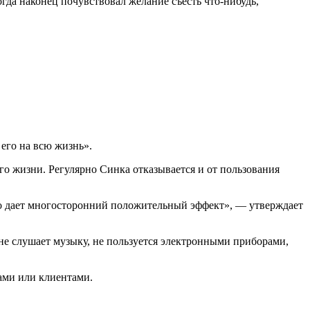
гда наконец почувствовал желание съесть что-нибудь,
его на всю жизнь».
его жизни. Регулярно Синка отказывается и от пользования
оно дает многосторонний положительный эффект», — утверждает
 не слушает музыку, не пользуется электронными приборами,
ами или клиентами.