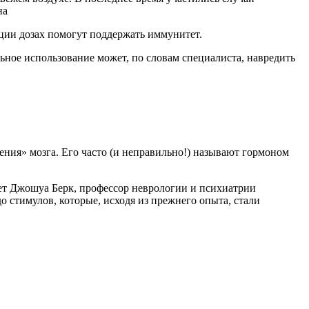
на
ции дозах помогут поддержать иммунитет.
ьное использование может, по словам специалиста, навредить
ния» мозга. Его часто (и неправильно!) называют гормоном
ет Джошуа Берк, профессор неврологии и психиатрии
стимулов, которые, исходя из прежнего опыта, стали