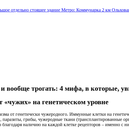
льшое отдельно стоящее здание
Метро:
Коммунарка
2 км
Ольхова
 вообще трогать: 4 мифа, в которые, ув
 «чужих» на генетическом уровне
зма от генетически чужеродного. Иммунные клетки на генетиче
паразиты, грибы, чужеродные ткани (трансплантированные орган
 благодаря наличию на каждой клетке рецепторов – именно с н