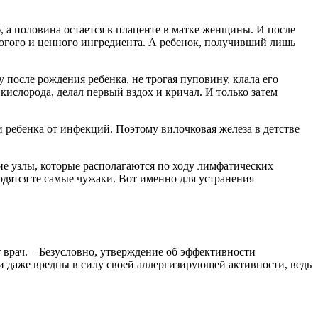
 а половина остается в плаценте в матке женщины. И после
рогого и ценного ингредиента. А ребенок, получивший лишь
 после рождения ребенка, не трогая пуповину, клала его
 кислорода, делал первый вздох и кричал. И только затем
и ребенка от инфекций. Поэтому вилочковая железа в детстве
е узлы, которые располагаются по ходу лимфатических
ходятся те самые чужаки. Вот именно для устранения
 врач. – Безусловно, утверждение об эффективности
и даже вредны в силу своей аллергизирующей активности, ведь