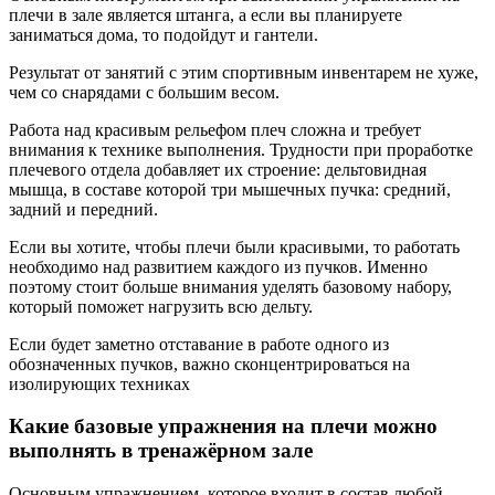
плечи в зале является штанга, а если вы планируете
заниматься дома, то подойдут и гантели.
Результат от занятий с этим спортивным инвентарем не хуже,
чем со снарядами с большим весом.
Работа над красивым рельефом плеч сложна и требует
внимания к технике выполнения. Трудности при проработке
плечевого отдела добавляет их строение: дельтовидная
мышца, в составе которой три мышечных пучка: средний,
задний и передний.
Если вы хотите, чтобы плечи были красивыми, то работать
необходимо над развитием каждого из пучков. Именно
поэтому стоит больше внимания уделять базовому набору,
который поможет нагрузить всю дельту.
Если будет заметно отставание в работе одного из
обозначенных пучков, важно сконцентрироваться на
изолирующих техниках
Какие базовые упражнения на плечи можно
выполнять в тренажёрном зале
Основным упражнением, которое входит в состав любой