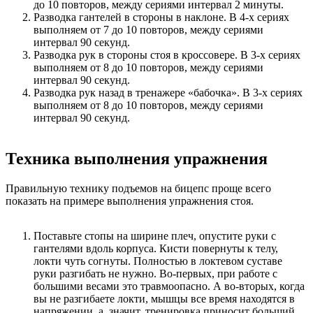
до 10 повторов, между сериями интервал 2 минуты.
Разводка гантелей в стороны в наклоне. В 4-х сериях
выполняем от 7 до 10 повторов, между сериями
интервал 90 секунд.
Разводка рук в стороны стоя в кроссовере. В 3-х сериях
выполняем от 8 до 10 повторов, между сериями
интервал 90 секунд.
Разводка рук назад в тренажере «бабочка». В 3-х сериях
выполняем от 8 до 10 повторов, между сериями
интервал 90 секунд.
Техника выполнения упражнения
Правильную технику подъемов на бицепс проще всего
показать на примере выполнения упражнения стоя.
Поставьте стопы на ширине плеч, опустите руки с
гантелями вдоль корпуса. Кисти повернуты к телу,
локти чуть согнуты. Полностью в локтевом суставе
руки разгибать не нужно. Во-первых, при работе с
большими весами это травмоопасно. А во-вторых, когда
вы не разгибаете локти, мышцы все время находятся в
напряжении, а, значит, тренировка приносит больший