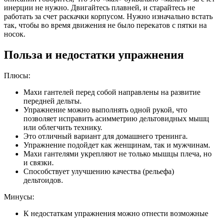
инерции не нужно. Двигайтесь плавней, и старайтесь не
работать за счет раскачки корпусом. Нужно изначально встать
так, чтобы во время движения не было перекатов с пятки на
носок.
Польза и недостатки упражнения
Плюсы:
Махи гантелей перед собой направлены на развитие
передней дельты.
Упражнение можно выполнять одной рукой, что
позволяет исправить асимметрию дельтовидных мышц
или облегчить технику.
Это отличный вариант для домашнего тренинга.
Упражнение подойдет как женщинам, так и мужчинам.
Махи гантелями укрепляют не только мышцы плеча, но
и связки.
Способствует улучшению качества (рельефа)
дельтоидов.
Минусы:
К недостаткам упражнения можно отнести возможные