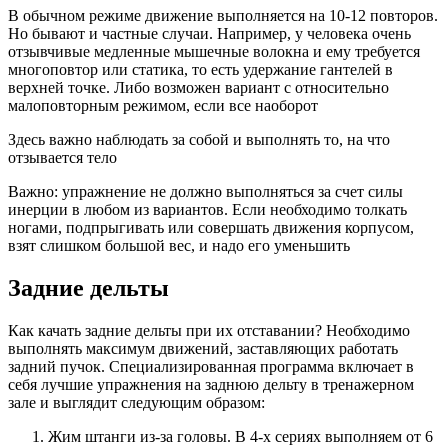
В обычном режиме движение выполняется на 10-12 повторов.
Но бывают и частные случаи. Например, у человека очень
отзывчивые медленные мышечные волокна и ему требуется
многоповтор или статика, то есть удержание гантелей в
верхней точке. Либо возможен вариант с относительно
малоповторным режимом, если все наоборот
Здесь важно наблюдать за собой и выполнять то, на что
отзывается тело
Важно: упражнение не должно выполняться за счет силы
инерции в любом из вариантов. Если необходимо толкать
ногами, подпрыгивать или совершать движения корпусом,
взят слишком большой вес, и надо его уменьшить
Задние дельты
Как качать задние дельты при их отставании? Необходимо
выполнять максимум движений, заставляющих работать
задний пучок. Специализированная программа включает в
себя лучшие упражнения на заднюю дельту в тренажерном
зале и выглядит следующим образом:
Жим штанги из-за головы. В 4-х сериях выполняем от 6