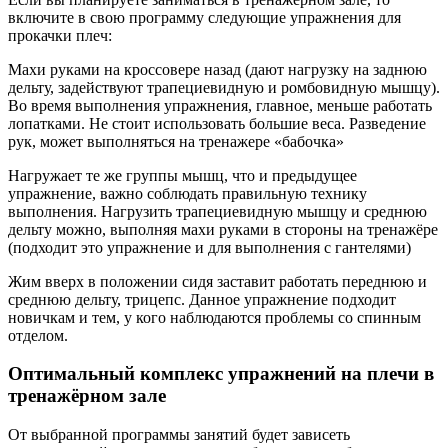
включите в свою программу следующие упражнения для
прокачки плеч:
Махи руками на кроссовере назад (дают нагрузку на заднюю
дельту, задействуют трапециевидную и ромбовидную мышцу).
Во время выполнения упражнения, главное, меньше работать
лопатками. Не стоит использовать большие веса. Разведение
рук, может выполняться на тренажере «бабочка»
Нагружает те же группы мышц, что и предыдущее
упражнение, важно соблюдать правильную технику
выполнения. Нагрузить трапециевидную мышцу и среднюю
дельту можно, выполняя махи руками в стороны на тренажёре
(подходит это упражнение и для выполнения с гантелями)
Жим вверх в положении сидя заставит работать переднюю и
среднюю дельту, трицепс. Данное упражнение подходит
новичкам и тем, у кого наблюдаются проблемы со спинным
отделом.
Оптимальный комплекс упражнений на плечи в
тренажёрном зале
От выбранной программы занятий будет зависеть