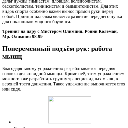
дельт нужны гимнастам, пловцам, волейболистам,
баскетболистам, теннисистам и бадминтонистам. Для этих
видов спорта особенно важен вынос прямой руки перед
собой. Принципиальным является развитие переднего пучка
для поклоников модного боулинга.
Тренинг на пару с Мистером Олимпия. Ронни Колеман,
Мр. Олимпия 98-99
Попеременный подъём рук: работа
мышц
Благодаря такому упражнению разрабатывается передняя
головка дельтовидной мышцы. Кроме неё, этим упражнением
можно также разработать группу трапециевидных мышц в
верхней трети движения. Такое упражнение выполняется стоя
или сидя.