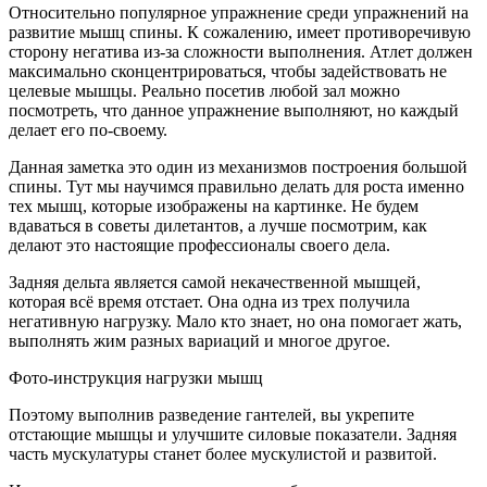
Относительно популярное упражнение среди упражнений на
развитие мышц спины. К сожалению, имеет противоречивую
сторону негатива из-за сложности выполнения. Атлет должен
максимально сконцентрироваться, чтобы задействовать не
целевые мышцы. Реально посетив любой зал можно
посмотреть, что данное упражнение выполняют, но каждый
делает его по-своему.
Данная заметка это один из механизмов построения большой
спины. Тут мы научимся правильно делать для роста именно
тех мышц, которые изображены на картинке. Не будем
вдаваться в советы дилетантов, а лучше посмотрим, как
делают это настоящие профессионалы своего дела.
Задняя дельта является самой некачественной мышцей,
которая всё время отстает. Она одна из трех получила
негативную нагрузку. Мало кто знает, но она помогает жать,
выполнять жим разных вариаций и многое другое.
Фото-инструкция нагрузки мышц
Поэтому выполнив разведение гантелей, вы укрепите
отстающие мышцы и улучшите силовые показатели. Задняя
часть мускулатуры станет более мускулистой и развитой.