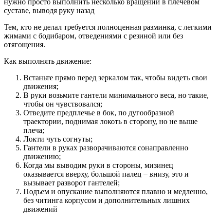
нужно просто выполнить несколько вращений в плечевом
суставе, выводя руку назад
Тем, кто не делал требуется полноценная разминка, с легкими
жимами с бодибаром, отведениями с резиной или без
отягощения.
Как выполнять движение:
Встаньте прямо перед зеркалом так, чтобы видеть свои
движения;
В руки возьмите гантели минимального веса, но такие,
чтобы он чувствовался;
Отведите предплечье в бок, по дугообразной
траектории, поднимая локоть в сторону, но не выше
плеча;
Локти чуть согнуты;
Гантели в руках разворачиваются сонаправленно
движению;
Когда мы выводим руки в стороны, мизинец
оказывается вверху, большой палец – внизу, это и
вызывает разворот гантелей;
Подъем и опускание выполняются плавно и медленно,
без читинга корпусом и дополнительных лишних
движений