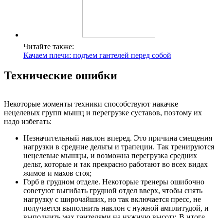
Читайте также:
Качаем плечи: подъем гантелей перед собой
Технические ошибки
Некоторые моменты техники способствуют накачке
нецелевых групп мышц и перегрузке суставов, поэтому их
надо избегать:
Незначительный наклон вперед. Это причина смещения
нагрузки в средние дельты и трапеции. Так тренируются
нецелевые мышцы, и возможна перегрузка средних
дельт, которые и так прекрасно работают во всех видах
жимов и махов стоя;
Горб в грудном отделе. Некоторые тренеры ошибочно
советуют выгибать грудной отдел вверх, чтобы снять
нагрузку с широчайших, но так включается пресс, не
получается выполнить наклон с нужной амплитудой, и
выполнить мах гантелями на нужную высоту. В итоге,