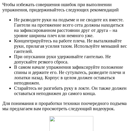
Чтобы избежать совершения ошибок при выполнении
упражнения, придерживайтесь следующих рекомендаций
Не разводите руки на подъеме и не сводите их вместе.
Гантели на протяжение всего сета должны находиться
на зафиксированном расстоянии друг от друга – на
уровне ширины плеч или немного уже.
Концентрируйтесь на работе плеча. Не выталкивайте
руки, прилагая усилия тазом. Используйте меньший вес
гантелей.
При опускании руки удерживайте гантелью. Не
допускайте резкого сброса.
В самом начале упражнения зафиксируйте положение
спины и держите его. Не сутультесь, разведите плечи и
лопатки назад. Корпус в целом должен оставаться
неподвижен.
Старайтесь не разгибать руку в локте. Он также должен
оставаться неподвижен до самого конца.
Для понимания и проработки техники поочередного подъема
мы предлагаем вам просмотреть следующий видеоурок.