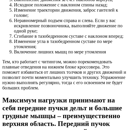
Исходное положение с наклоном спины назад;
Изменение траектории движения, заброс гантелей к
голове;
Неравномерный подъем справа и слева. Если у вас
искривление позвоночника, выполняйте движение по
одной руке;
Сгибание в тазобедренном суставе с наклоном вперед;
Изменение угла в тазобедренном суставе по мере
утомления;
Включение лишних мышц по мере утомления
Тем, кто работает с читингом, можно порекомендовать
плавные отведения на нижнем блоке кроссовера. Это
поможет избавиться от лишних толчков и других движений и
позволит почти моментально улучшить технику. Упражнение
нужно выполнять регулярно, тогда с его освоением не будет
больших проблем.
Максимум нагрузки принимают на
себя передние пучки дельт и большие
грудные мышцы – преимущественно
верхняя область. Передний пучок