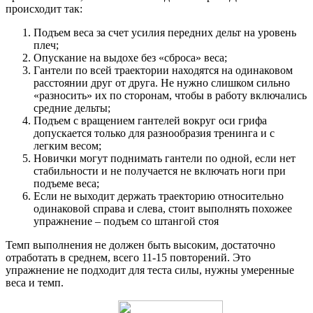
происходит так:
Подъем веса за счет усилия передних дельт на уровень
плеч;
Опускание на выдохе без «сброса» веса;
Гантели по всей траектории находятся на одинаковом
расстоянии друг от друга. Не нужно слишком сильно
«разносить» их по сторонам, чтобы в работу включались
средние дельты;
Подъем с вращением гантелей вокруг оси грифа
допускается только для разнообразия тренинга и с
легким весом;
Новички могут поднимать гантели по одной, если нет
стабильности и не получается не включать ноги при
подъеме веса;
Если не выходит держать траекторию относительно
одинаковой справа и слева, стоит выполнять похожее
упражнение – подъем со штангой стоя
Темп выполнения не должен быть высоким, достаточно
отработать в среднем, всего 11-15 повторений. Это
упражнение не подходит для теста силы, нужны умеренные
веса и темп.