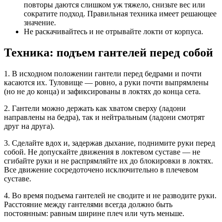
повторы даются слишком уж тяжело, снизьте вес или
сократите подход. Правильная техника имеет решающее
значение.
Не раскачивайтесь и не отрывайте локти от корпуса.
Техника: подъем гантелей перед собой
1. В исходном положении гантели перед бедрами и почти
касаются их. Туловище — ровно, а руки почти выпрямлены
(но не до конца) и зафиксированы в локтях до конца сета.
2. Гантели можно держать как хватом сверху (ладони
направлены на бедра), так и нейтральным (ладони смотрят
друг на друга).
3. Сделайте вдох и, задержав дыхание, поднимите руки перед
собой. Не допускайте движения в локтевом суставе — не
сгибайте руки и не распрямляйте их до блокировки в локтях.
Все движение сосредоточено исключительно в плечевом
суставе.
4. Во время подъема гантелей не сводите и не разводите руки.
Расстояние между гантелями всегда должно быть
постоянным: равным ширине плеч или чуть меньше.