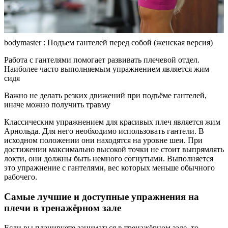
bodymaster : Подъем гантелей перед собой (женская версия)
Работа с гантелями помогает развивать плечевой отдел.
Наиболее часто выполняемым упражнением является жим
сидя
Важно не делать резких движений при подъёме гантелей,
иначе можно получить травму
Классическим упражнением для красивых плеч является жим
Арнольда. Для него необходимо использовать гантели. В
исходном положении они находятся на уровне шеи. При
достижении максимально высокой точки не стоит выпрямлять
локти, они должны быть немного согнутыми. Выполняется
это упражнение с гантелями, вес которых меньше обычного
рабочего.
Самые лучшие и доступные упражнения на
плечи в тренажёрном зале
Если вы планируете заниматься в тренажёрном зале, то