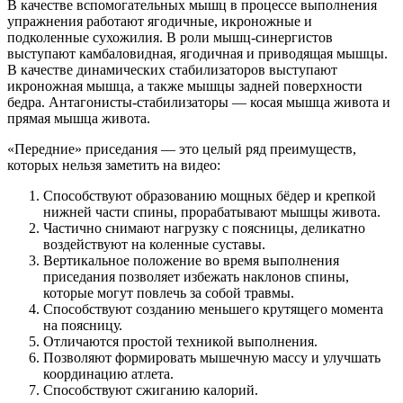
В качестве вспомогательных мышц в процессе выполнения
упражнения работают ягодичные, икроножные и
подколенные сухожилия. В роли мышц-синергистов
выступают камбаловидная, ягодичная и приводящая мышцы.
В качестве динамических стабилизаторов выступают
икроножная мышца, а также мышцы задней поверхности
бедра. Антагонисты-стабилизаторы — косая мышца живота и
прямая мышца живота.
«Передние» приседания — это целый ряд преимуществ,
которых нельзя заметить на видео:
Способствуют образованию мощных бёдер и крепкой
нижней части спины, прорабатывают мышцы живота.
Частично снимают нагрузку с поясницы, деликатно
воздействуют на коленные суставы.
Вертикальное положение во время выполнения
приседания позволяет избежать наклонов спины,
которые могут повлечь за собой травмы.
Способствуют созданию меньшего крутящего момента
на поясницу.
Отличаются простой техникой выполнения.
Позволяют формировать мышечную массу и улучшать
координацию атлета.
Способствуют сжиганию калорий.