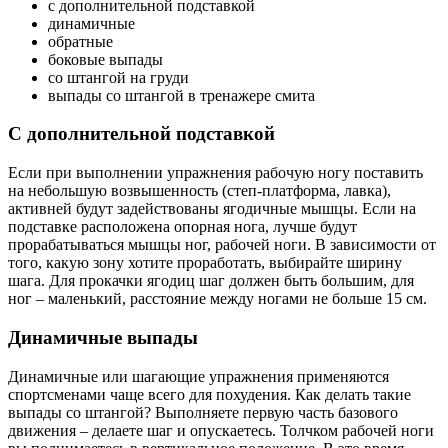
с дополнительной подставкой
динамичные
обратные
боковые выпады
со штангой на груди
выпады со штангой в тренажере смита
С дополнительной подставкой
Если при выполнении упражнения рабочую ногу поставить
на небольшую возвышенность (степ-платформа, лавка),
активней будут задействованы ягодичные мышцы. Если на
подставке расположена опорная нога, лучше будут
прорабатываться мышцы ног, рабочей ноги. В зависимости от
того, какую зону хотите проработать, выбирайте ширину
шага. Для прокачки ягодиц шаг должен быть большим, для
ног – маленький, расстояние между ногами не больше 15 см.
Динамичные выпады
Динамичные или шагающие упражнения применяются
спортсменами чаще всего для похудения. Как делать такие
выпады со штангой? Выполняете первую часть базового
движения – делаете шаг и опускаетесь. Толчком рабочей ноги