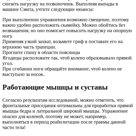
снизить нагрузку на позвоночник. Выполняя выпады в
машине Смита, учтите следующие нюансы:
При выполнении упражнения возможно смещение, поэтому
важно удобно расположить скамейку. Можно обойтись без
возвышения, но оно помогает повысить нагрузку на опорную
ногу.
Применяя узкий захват, возьмите гриф и поставьте его на
верхнюю часть трапеции.
Прогните спину в области поясницы
Ягодицы расположите так, чтоб колено образовывало прямой
угол.
При сгибании ноги обращайте внимание, чтоб колено не
выступало за носок.
Работающие мышцы и суставы
Согласно результатам исследований, можно отметить, что
фронтальные приседания оптимальны для проработки прямой
мышцы бедра и латеральной широкой мышцы. Упражнение
опасно для коленей, поэтому не может, например,
выполняться в период реабилитации после травмы данной
части тела!