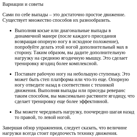
Вариации и советы
Сами по себе выпады – это достаточно простое движение.
Существует множество способов их разнообразить.
Выполняя косые или диагональные выпады в
динамичной манере (после каждого приседания
возвращая опорную ногу в исходное положение),
попробуйте делать этой ногой дополнительный мах в
сторону. Таким образом, вы дадите дополнительную
нагрузку на среднюю ягодичную мышцу. Это сделает
тренировку ягодиц более комплексной.
Поставьте рабочую ногу на небольшую ступеньку. Это
может быть степ платформа или что-то еще. Опорную
ногу отведите назад в соответствии с техникой
движения. Выполняя выпады или приседы реверанс
таким способом, вы максимально растяните ягодицу, что
сделает тренировку еще более эффективной.
Вы можете чередовать нагрузку, поочередно шагая назад
то правой, то левой ногой.
Завершая обзор упражнения, следует сказать, что величине
нагрузки всегда стоит предпочесть технику движения.