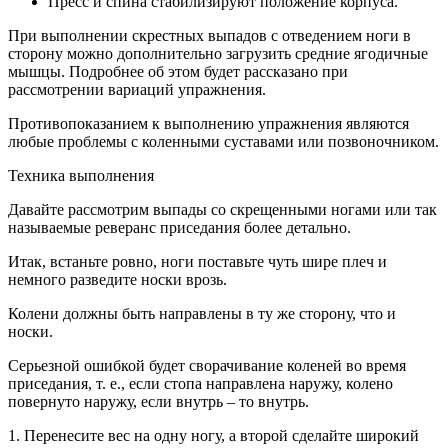
Пресс и спина стабилизируют положение корпуса.
При выполнении скрестных выпадов с отведением ноги в
сторону можно дополнительно загрузить средние ягодичные
мышцы. Подробнее об этом будет рассказано при
рассмотрении вариаций упражнения.
Противопоказанием к выполнению упражнения являются
любые проблемы с коленными суставами или позвоночником.
Техника выполнения
Давайте рассмотрим выпады со скрещенными ногами или так
называемые реверанс приседания более детально.
Итак, встаньте ровно, ноги поставьте чуть шире плеч и
немного разведите носки врозь.
Колени должны быть направлены в ту же сторону, что и
носки.
Серьезной ошибкой будет сворачивание коленей во время
приседания, т. е., если стопа направлена наружу, колено
повернуто наружу, если внутрь – то внутрь.
1. Перенесите вес на одну ногу, а второй сделайте широкий