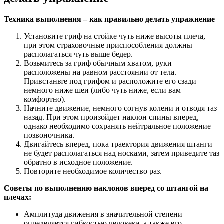
Техника выполнения – как правильно делать упражнение
Установите гриф на стойке чуть ниже высоты плеча,
при этом страховочные приспособления должны
располагаться чуть выше бедер.
Возьмитесь за гриф обычным хватом, руки
расположены на равном расстоянии от тела.
Привстаньте под грифом и расположите его сзади
немного ниже шеи (либо чуть ниже, если вам
комфортно).
Начните движение, немного согнув колени и отводя таз
назад. При этом произойдет наклон спины вперед,
однако необходимо сохранять нейтральное положение
позвоночника.
Двигайтесь вперед, пока траектория движения штанги
не будет располагаться над носками, затем приведите таз
обратно в исходное положение.
Повторите необходимое количество раз.
Советы по выполнению наклонов вперед со штангой на
плечах:
Амплитуда движения в значительной степени
определяется гибкостью человека, а также его