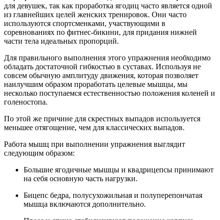
для девушек, так как проработка ягодиц часто является одной
из главнейших целей женских тренировок. Они часто
используются спортсменками, участвующими в
соревнованиях по фитнес-бикини, для придания нижней
части тела идеальных пропорций.
Для правильного выполнения этого упражнения необходимо
обладать достаточной гибкостью в суставах. Используя не
совсем обычную амплитуду движения, которая позволяет
наилучшим образом проработать целевые мышцы, мы
несколько поступаемся естественностью положения коленей и
голеностопа.
По этой же причине для скрестных выпадов используется
меньшее отягощение, чем для классических выпадов.
Работа мышц при выполнении упражнения выглядит
следующим образом:
Большие ягодичные мышцы и квадрицепсы принимают
на себя основную часть нагрузки.
Бицепс бедра, полусухожильная и полуперепончатая
мышца включаются дополнительно.