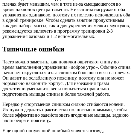
плечах будет меньшим, чем в тяге из-за смещающегося во
время наклонов центра тяжести. Низ спины нагружают оба
упражнения одинаково, поэтому их полезно использовать оба
в одной тренировке. Чтобы сделать занятие продуктивным
как для набора массы, так и для укрепления мелких мускулов,
рекомендуется включать в программу тренировки 2-3
упражнения базовых и 1-2 вспомогательных.
Типичные ошибки
Часто можно заметить, как новички округляют спину во
время выполнения упражнения «доброе утро». Обычно спина
начинает округляться из-за слишком большого веса на плечах.
Он давит на ослабленную поясницу, поэтому она не может
нормально наклонить корпус. Для избежания травм
достаточно уменьшить вес и попытаться правильно
подготовить мышцы спины к более тяжелой работе.
Нередко у спортсменов слишком сильно сгибаются колени.
Их нужно держать практически полностью прямыми, чтобы
более эффективно задействовать ягодичные мышцы, заднюю
часть бедра и поясницу.
Еще одной популярной ошибкой является взгляд,