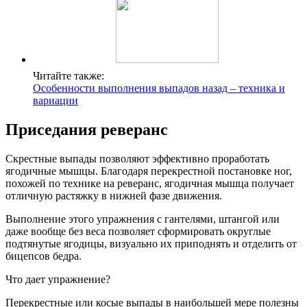
Читайте также:
Особенности выполнения выпадов назад – техника и
вариации
Приседания реверанс
Скрестные выпады позволяют эффективно проработать
ягодичные мышцы. Благодаря перекрестной постановке ног,
похожей по технике на реверанс, ягодичная мышца получает
отличную растяжку в нижней фазе движения.
Выполнение этого упражнения с гантелями, штангой или
даже вообще без веса позволяет сформировать округлые
подтянутые ягодицы, визуально их приподнять и отделить от
бицепсов бедра.
Что дает упражнение?
Перекрестные или косые выпады в наибольшей мере полезны