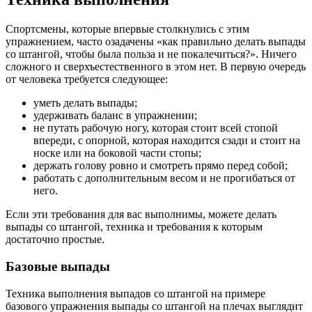
Спортсмены, которые впервые столкнулись с этим
упражнением, часто озадачены «как правильно делать выпады
со штангой, чтобы была польза и не покалечиться?». Ничего
сложного и сверхъестественного в этом нет. В первую очередь
от человека требуется следующее:
уметь делать выпады;
удерживать баланс в упражнении;
не путать рабочую ногу, которая стоит всей стопой
впереди, с опорной, которая находится сзади и стоит на
носке или на боковой части стопы;
держать голову ровно и смотреть прямо перед собой;
работать с дополнительным весом и не прогибаться от
него.
Если эти требования для вас выполнимы, можете делать
выпады со штангой, техника и требования к которым
достаточно простые.
Базовые выпады
Техника выполнения выпадов со штангой на примере
базового упражнения выпады со штангой на плечах выглядит