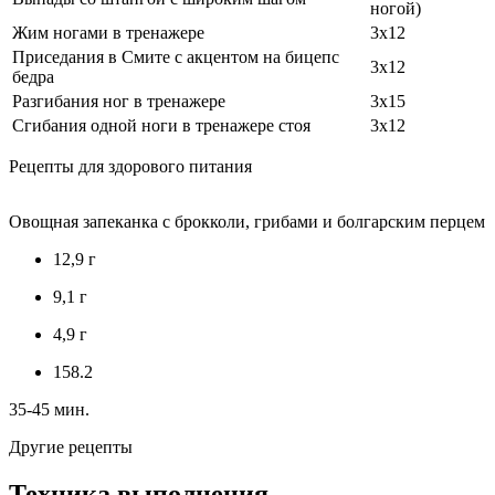
ногой)
Жим ногами в тренажере
3х12
Приседания в Смите с акцентом на бицепс
3х12
бедра
Разгибания ног в тренажере
3х15
Сгибания одной ноги в тренажере стоя
3х12
Рецепты для здорового питания
Овощная запеканка с брокколи, грибами и болгарским перцем
12,9 г
9,1 г
4,9 г
158.2
35-45 мин.
Другие рецепты
Техника выполнения