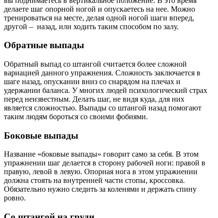
вы поднимаетесь в вертикальное положение. В это время
делаете шаг опорной ногой и опускаетесь на нее. Можно
тренироваться на месте, делая одной ногой шаги вперед,
другой – назад, или ходить таким способом по залу.
Обратные выпады
Обратный выпад со штангой считается более сложной
вариацией данного упражнения. Сложность заключается в
шаге назад, опускании вниз со снарядом на плечах и
удержании баланса. У многих людей психологический страх
перед неизвестным. Делать шаг, не видя куда, для них
является сложностью. Выпады со штангой назад помогают
таким людям бороться со своими фобиями.
Боковые выпады
Название «боковые выпады» говорит само за себя. В этом
упражнении шаг делается в сторону рабочей ноги: правой в
правую, левой в левую. Опорная нога в этом упражнении
должна стоять на внутренней части стопы, кроссовка.
Обязательно нужно следить за коленями и держать спину
ровно.
Со штангой на груди