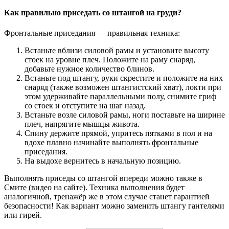
Как правильно приседать со штангой на груди?
Фронтальные приседания — правильная техника:
Встаньте вблизи силовой рамы и установите высоту
стоек на уровне плеч. Положите на раму снаряд,
добавьте нужное количество блинов.
Встаньте под штангу, руки скрестите и положите на них
снаряд (также возможен штангистский хват), локти при
этом удерживайте параллельными полу, снимите гриф
со стоек и отступите на шаг назад.
Встаньте возле силовой рамы, ноги поставьте на ширине
плеч, напрягите мышцы живота.
Спину держите прямой, упритесь пятками в пол и на
вдохе плавно начинайте выполнять фронтальные
приседания.
На выдохе вернитесь в начальную позицию.
Выполнять приседы со штангой впереди можно также в
Смите (видео на сайте). Техника выполнения будет
аналогичной, тренажёр же в этом случае станет гарантией
безопасности! Как вариант можно заменить штангу гантелями
или гирей.