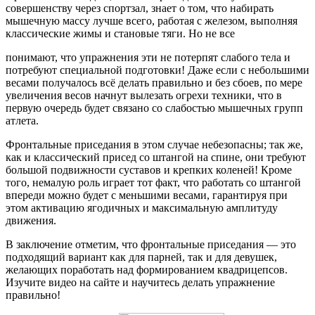
совершенству через спортзал, знает о том, что набирать
мышечную массу лучше всего, работая с железом, выполняя
классические жимы и становые тяги. Но не все
понимают, что упражнения эти не потерпят слабого тела и
потребуют специальной подготовки! Даже если с небольшими
весами получалось всё делать правильно и без сбоев, по мере
увеличения весов начнут вылезать огрехи техники, что в
первую очередь будет связано со слабостью мышечных групп
атлета.
Фронтальные приседания в этом случае небезопасны; так же,
как и классический присед со штангой на спине, они требуют
большой подвижности суставов и крепких коленей! Кроме
того, немалую роль играет тот факт, что работать со штангой
впереди можно будет с меньшими весами, гарантируя при
этом активацию ягодичных и максимальную амплитуду
движения.
В заключение отметим, что фронтальные приседания — это
подходящий вариант как для парней, так и для девушек,
желающих поработать над формированием квадрицепсов.
Изучите видео на сайте и научитесь делать упражнение
правильно!