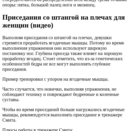
опоры: пятка, большой палец ноги и мизинец.
Приседания со штангой на плечах для
женщин (видео)
Выполняя приседания со штангой на плечах, девушки
стремятся проработать ягодичные мышцы. Потому во время
выполнения упражнения они используют широкую
постановку ног. Глубина приседа также влияет на хорошую
проработку ягодиц. Стоит отметить, что из-за генетических
особенностей бедра не все могут выполнять глубокие
приседания.
Пример тренировки с упором на ягодичные мышцы.
Часто случается, что новички, выполняя упражнения, не
соблюдают технику и повреждают бедренные и коленные
суставы.
Чтобы во время приседаний больше нагружались ягодичные
мышцы, рекомендуется выполнять приседание в тренажере
Смита.
Плюсы работы в тренажере Смита: