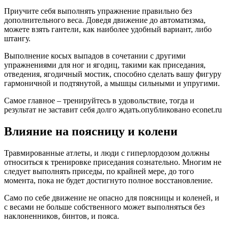
Приучите себя выполнять упражнение правильно без
дополнительного веса. Доведя движение до автоматизма,
можете взять гантели, как наиболее удобный вариант, либо
штангу.
Выполнение косых выпадов в сочетании с другими
упражнениями для ног и ягодиц, такими как приседания,
отведения, ягодичный мостик, способно сделать вашу фигуру
гармоничной и подтянутой, а мышцы сильными и упругими.
Самое главное – тренируйтесь в удовольствие, тогда и
результат не заставит себя долго ждать.опубликовано econet.ru
Влияние на поясницу и колени
Травмированные атлеты, и люди с гиперлордозом должны
относиться к тренировке приседания сознательно. Многим не
следует выполнять приседы, по крайней мере, до того
момента, пока не будет достигнуто полное восстановление.
Само по себе движение не опасно для поясницы и коленей, и
с весами не больше собственного может выполняться без
наклоненников, бинтов, и пояса.