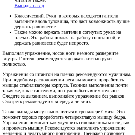
Читайте также:
Выпады назад
Классический. Руки, в которых находятся гантели,
вытяните вдоль туловища, что даст возможность лучше
держать равновесие.
Также можно держать гантели в согнутых руках на
плечах. Эта работа похожа на работу со штангой, и
держать равновесие будет непросто.
Выполняя упражнение, носок ноги немного разверните
внутрь. Гантель рекомендуется держать кистью руки
полностью.
Упражнения со штангой на плечах рекомендуются мужчинам.
При подобном расположении веса вы можете проработать
мышцы стабилизаторы корпуса. Техника выполнения почти
такая же, как с гантелями, но нужно быть внимательнее.
Следите за дыханием, выполняйте упражнение без рывков.
Смотреть рекомендуется вперед, а не вниз.
Также выпады могут выполняться в тренажере Смита. Это
поможет хорошо проработать четырехглавую мышцу бедра.
Упражнение помогает как улучшить силовые показатели, так
и прокачать мышцу. Рекомендуется выполнять упражнение
медленно и делать много повторений. Тренажер позволяет