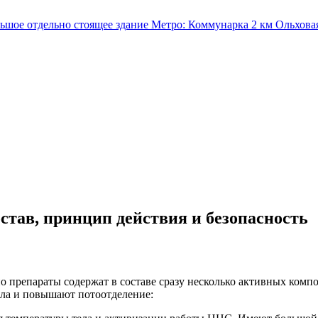
льшое отдельно стоящее здание
Метро:
Коммунарка
2 км
Ольхова
став, принцип действия и безопасность
 препараты содержат в составе сразу несколько активных ком
ела и повышают потоотделение: