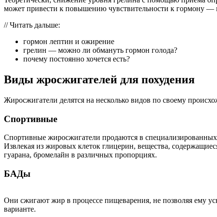
может привести к повышению чувствительности к гормону — 
// Читать дальше:
гормон лептин и ожирение
грелин — можно ли обмануть гормон голода?
почему постоянно хочется есть?
Виды жросжигателей для похудения
Жиросжигатели делятся на несколько видов по своему происх
Спортивные
Спортивные жиросжигатели продаются в специализированных ма
Извлекая из жировых клеток глицерин, вещества, содержащиеся
гуарана, бромелайн в различных пропорциях.
БАДы
Они сжигают жир в процессе пищеварения, не позволяя ему ус
варианте.