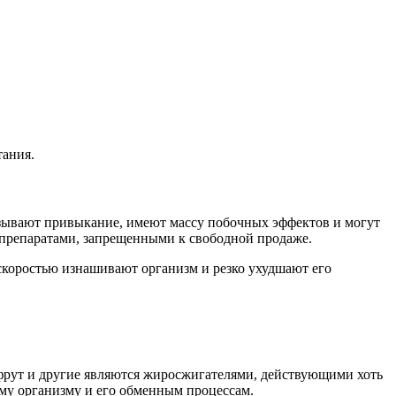
тания.
ызывают привыкание, имеют массу побочных эффектов и могут
 препаратами, запрещенными к свободной продаже.
скоростью изнашивают организм и резко ухудшают его
пфрут и другие являются жиросжигателями, действующими хоть
му организму и его обменным процессам.