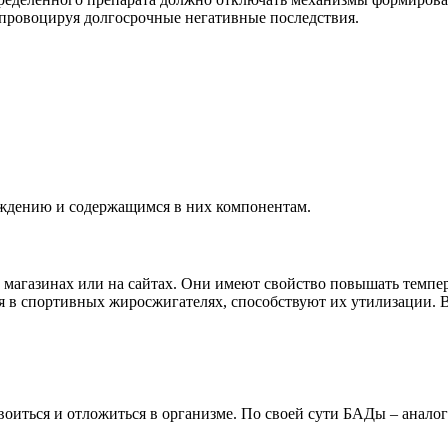
провоцируя долгосрочные негативные последствия.
ождению и содержащимся в них компонентам.
газинах или на сайтах. Они имеют свойство повышать температ
 в спортивных жиросжигателях, способствуют их утилизации. В 
воиться и отложиться в организме. По своей сути БАДы – анало