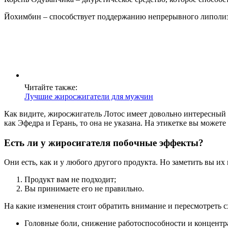
Йохимбин – способствует поддержанию непрерывного липолиза
Читайте также:
Лучшие жиросжигатели для мужчин
Как видите, жиросжигатель Лотос имеет довольно интересный 
как Эфедра и Герань, то она не указана. На этикетке вы может
Есть ли у жиросигателя побочные эффекты?
Они есть, как и у любого другого продукта. Но заметить вы их 
Продукт вам не подходит;
Вы принимаете его не правильно.
На какие изменения стоит обратить внимание и пересмотреть 
Головные боли, снижение работоспособности и концентр