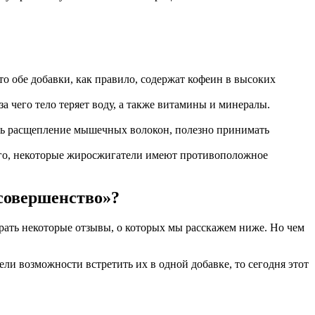
о обе добавки, как правило, содержат кофеин в высоких
 чего тело теряет воду, а также витамины и минералы.
ать расщепление мышечных волокон, полезно принимать
того, некоторые жиросжигатели имеют противоположное
совершенство»?
рать некоторые отзывы, о которых мы расскажем ниже. Но чем
ли возможности встретить их в одной добавке, то сегодня этот