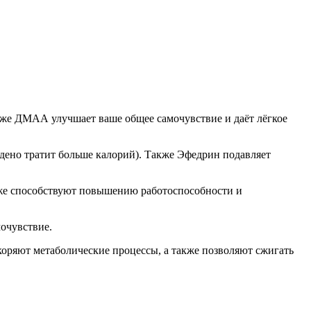
кже ДМАА улучшает ваше общее самочувствие и даёт лёгкое
дено тратит больше калорий). Также Эфедрин подавляет
кже способствуют повышению работоспособности и
мочувствие.
коряют метаболические процессы, а также позволяют сжигать
.