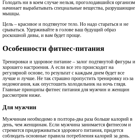
Голодать ни в коем случае нельзя, проголодавшийся организм
начинает вырабатывать специальные вещества, разрушающие
мышцы.
Цель – красивое и подтянутое тело. Но надо стараться и не
срываться. Удерживайте в голове ваш будущий образ
роскошной дивы, и вам будет проще.
Особенности фитнес-питания
Тренировки и здоровое питание – залог подтянутой фигуры и
хорошего настроения. А если все это происходит на
регулярной основе, то результат с каждым днем будет все
лучше и лучше. Не так страшно пропустить тренировку из-за
недомогания, как опустошить холодильник на ночь глядя.
Главные принципы фитнес питания для мужчин и женщин
рассмотрим ниже.
Для мужчин
Мужчинам необходимо в полтора-два раза больше калорий в
день, чем женщинам. Если мужчина занимается фитнесом и
стремится придерживаться здорового питания, придется
соблюдать основные правила потребления калорий за день.