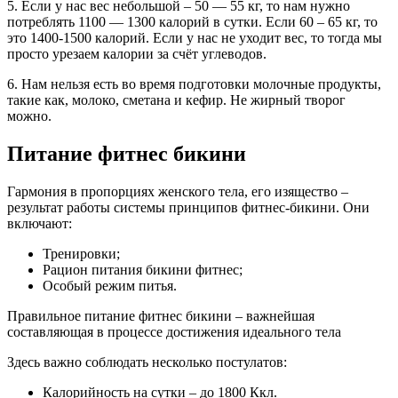
5. Если у нас вес небольшой – 50 — 55 кг, то нам нужно
потреблять 1100 — 1300 калорий в сутки. Если 60 – 65 кг, то
это 1400-1500 калорий. Если у нас не уходит вес, то тогда мы
просто урезаем калории за счёт углеводов.
6. Нам нельзя есть во время подготовки молочные продукты,
такие как, молоко, сметана и кефир. Не жирный творог
можно.
Питание фитнес бикини
Гармония в пропорциях женского тела, его изящество –
результат работы системы принципов фитнес-бикини. Они
включают:
Тренировки;
Рацион питания бикини фитнес;
Особый режим питья.
Правильное питание фитнес бикини – важнейшая
составляющая в процессе достижения идеального тела
Здесь важно соблюдать несколько постулатов:
Калорийность на сутки – до 1800 Ккл.