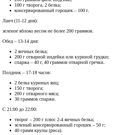
100 г творога, 2 белка;
консервированный горошек – 100 г.
Ланч (11-12 дня):
зеленое яблоко весом не более 200 граммов.
Обед – 13-14 дня:
2 яичных белка;
200 г отварной индейки или куриной грудки;
спаржа – 40 г, 40 граммов отварной гречки.
Полдник – 17-18 часов:
2 белка куриных яиц;
150 г творога;
200 г отварного мяса;
30 граммов спаржи.
С 21:00 до 22:00:
творог – 200 г плюс 2-4 яичных белка;
зеленый консервированный горошек – 50 г;
40 грамм крупы (риса).