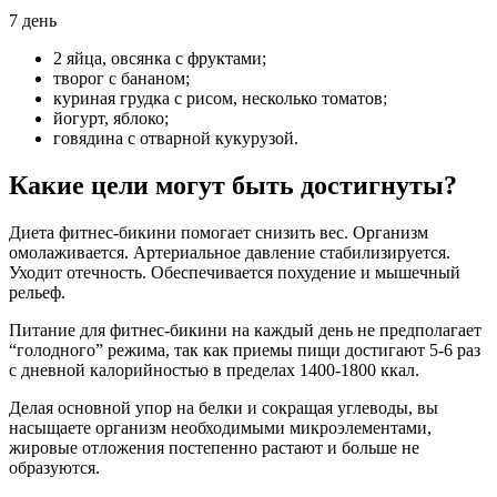
7 день
2 яйца, овсянка с фруктами;
творог с бананом;
куриная грудка с рисом, несколько томатов;
йогурт, яблоко;
говядина с отварной кукурузой.
Какие цели могут быть достигнуты?
Диета фитнес-бикини помогает снизить вес. Организм
омолаживается. Артериальное давление стабилизируется.
Уходит отечность. Обеспечивается похудение и мышечный
рельеф.
Питание для фитнес-бикини на каждый день не предполагает
“голодного” режима, так как приемы пищи достигают 5-6 раз
с дневной калорийностью в пределах 1400-1800 ккал.
Делая основной упор на белки и сокращая углеводы, вы
насыщаете организм необходимыми микроэлементами,
жировые отложения постепенно растают и больше не
образуются.