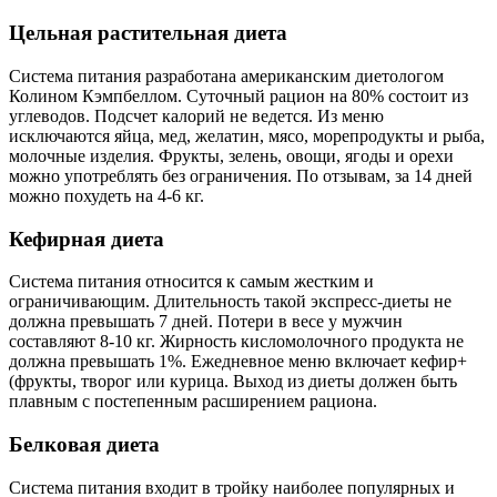
Цельная растительная диета
Система питания разработана американским диетологом
Колином Кэмпбеллом. Суточный рацион на 80% состоит из
углеводов. Подсчет калорий не ведется. Из меню
исключаются яйца, мед, желатин, мясо, морепродукты и рыба,
молочные изделия. Фрукты, зелень, овощи, ягоды и орехи
можно употреблять без ограничения. По отзывам, за 14 дней
можно похудеть на 4-6 кг.
Кефирная диета
Система питания относится к самым жестким и
ограничивающим. Длительность такой экспресс-диеты не
должна превышать 7 дней. Потери в весе у мужчин
составляют 8-10 кг. Жирность кисломолочного продукта не
должна превышать 1%. Ежедневное меню включает кефир+
(фрукты, творог или курица. Выход из диеты должен быть
плавным с постепенным расширением рациона.
Белковая диета
Система питания входит в тройку наиболее популярных и