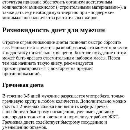
структура призвана обеспечить организм достаточным
количеством аминокислот («строительными материалами»), а
также дать ему необходимую энергию при «поддержке»
минимального количества растительных жиров.
Разновидность диет для мужчин
Строгие ограничивающие диеты позволят быстро сбросить
вес. Рацион не отличается разнообразием, что может привести
к недостатку питательных веществ. Быстрое похудение потом
может быть чревато стремительным набором массы. Перед
тем как начинать такую диету, рекомендуется
проконсультироваться с доктором на предмет
противопоказаний.
Гречневая диета
В течение 3-5 дней мужчине разрешается употреблять только
гречневую крупу в любом количестве. Дополнительно можно
съесть 1-2 зеленых яблока или выпить кефир. Гречка
способствует быстрому насыщению, улучшает доставку
кислорода к тканям и клеткам и нормализует работу ЖКТ.
Гречневая диета содействует быстрому похудению и
уменьшению объемов.