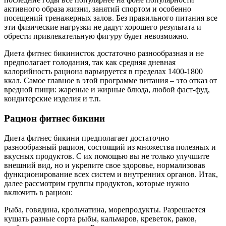
активного образа жизни, занятий спортом и особенно
посещений тренажерных залов. Без правильного питания все
эти физические нагрузки не дадут хорошего результата и
обрести привлекательную фигуру будет невозможно.
Диета фитнес бикинисток достаточно разнообразная и не
предполагает голодания, так как средняя дневная
калорийность рациона варьируется в пределах 1400-1800
ккал. Самое главное в этой программе питания – это отказ от
вредной пищи: жареные и жирные блюда, любой фаст-фуд,
кондитерские изделия и т.п.
Рацион фитнес бикини
Диета фитнес бикини предполагает достаточно
разнообразный рацион, состоящий из множества полезных и
вкусных продуктов. С их помощью вы не только улучшите
внешний вид, но и укрепите свое здоровье, нормализовав
функционирование всех систем и внутренних органов. Итак,
далее рассмотрим группы продуктов, которые нужно
включить в рацион:
Рыба, говядина, крольчатина, морепродукты. Разрешается
кушать разные сорта рыбы, кальмаров, креветок, раков,