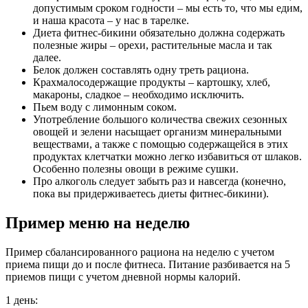
допустимым сроком годности – мы есть то, что мы едим,
и наша красота – у нас в тарелке.
Диета фитнес-бикини обязательно должна содержать
полезные жиры – орехи, растительные масла и так
далее.
Белок должен составлять одну треть рациона.
Крахмалосодержащие продукты – картошку, хлеб,
макароны, сладкое – необходимо исключить.
Пьем воду с лимонным соком.
Употребление большого количества свежих сезонных
овощей и зелени насыщает организм минеральными
веществами, а также с помощью содержащейся в этих
продуктах клетчатки можно легко избавиться от шлаков.
Особенно полезны овощи в режиме сушки.
Про алкоголь следует забыть раз и навсегда (конечно,
пока вы придерживаетесь диеты фитнес-бикини).
Пример меню на неделю
Пример сбалансированного рациона на неделю с учетом
приема пищи до и после фитнеса. Питание разбивается на 5
приемов пищи с учетом дневной нормы калорий.
1 день: