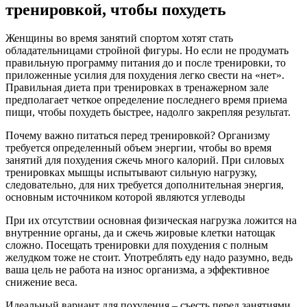
тренировкой, чтобы похудеть
Женщины во время занятий спортом хотят стать
обладательницами стройной фигуры. Но если не продумать
правильную программу питания до и после тренировки, то
приложенные усилия для похудения легко свести на «нет».
Правильная диета при тренировках в тренажерном зале
предполагает четкое определение последнего время приема
пищи, чтобы похудеть быстрее, надолго закрепляя результат.
Почему важно питаться перед тренировкой? Организму
требуется определенный объем энергии, чтобы во время
занятий для похудения сжечь много калорий. При силовых
тренировках мышцы испытывают сильную нагрузку,
следовательно, для них требуется дополнительная энергия,
основным источником которой являются углеводы
При их отсутствии основная физическая нагрузка ложится на
внутренние органы, да и сжечь жировые клетки натощак
сложно. Посещать тренировки для похудения с полным
желудком тоже не стоит. Употреблять еду надо разумно, ведь
ваша цель не работа на износ организма, а эффективное
снижение веса.
Идеальный вариант для похудения – съесть перед занятиями