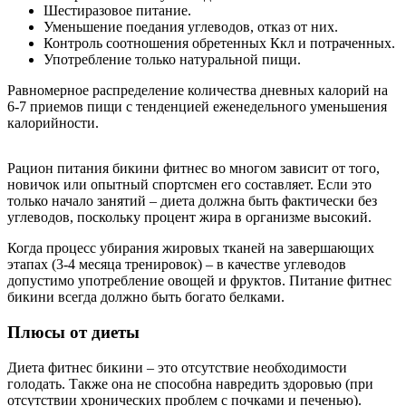
Шестиразовое питание.
Уменьшение поедания углеводов, отказ от них.
Контроль соотношения обретенных Ккл и потраченных.
Употребление только натуральной пищи.
Равномерное распределение количества дневных калорий на
6-7 приемов пищи с тенденцией еженедельного уменьшения
калорийности.
Рацион питания бикини фитнес во многом зависит от того,
новичок или опытный спортсмен его составляет. Если это
только начало занятий – диета должна быть фактически без
углеводов, поскольку процент жира в организме высокий.
Когда процесс убирания жировых тканей на завершающих
этапах (3-4 месяца тренировок) – в качестве углеводов
допустимо употребление овощей и фруктов. Питание фитнес
бикини всегда должно быть богато белками.
Плюсы от диеты
Диета фитнес бикини – это отсутствие необходимости
голодать. Также она не способна навредить здоровью (при
отсутствии хронических проблем с почками и печенью).