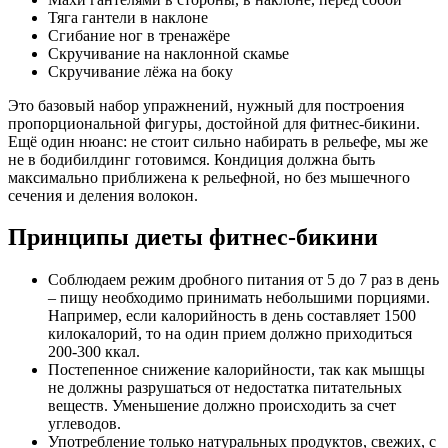
Тяга гантели в наклоне
Сгибание ног в тренажёре
Скручивание на наклонной скамье
Скручивание лёжа на боку
Это базовый набор упражнений, нужный для построения
пропорциональной фигуры, достойной для фитнес-бикини.
Ещё один нюанс: не стоит сильно набирать в рельефе, мы же
не в бодибилдинг готовимся. Кондиция должна быть
максимально приближена к рельефной, но без мышечного
сечения и деления волокон.
Принципы диеты фитнес-бикини
Соблюдаем режим дробного питания от 5 до 7 раз в день
– пищу необходимо принимать небольшими порциями.
Например, если калорийность в день составляет 1500
килокалорий, то на один прием должно приходиться
200-300 ккал.
Постепенное снижение калорийности, так как мышцы
не должны разрушаться от недостатка питательных
веществ. Уменьшение должно происходить за счет
углеводов.
Употребление только натуральных продуктов, свежих, с