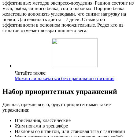
эффективных методов экспресс-похудения. Рацион состоит из
мяса, рыбы, яичного белка, сои и бобовых. Порцию белка
желательно дополнять углеводами, что снизит нагрузку на
почки. Длительность диеты – 7 дней. Отзывы об
эффективности в основном положительные. Редко кто из
фанатов отмечает возврат лишнего веса.
Читайте также:
Можно ли накачаться без правильного питания
Набор приоритетных упражнений
Для нас, прежде всего, будут приоритетными такие
упражнения:
Приседания, классические
Жим ногами в тренажёре
Наклоны со штангой, или становая тяга с гантелями
Махи гантелями в стороны, в наклоне, перед собой