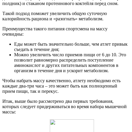
полдник) и стаканом протеинового коктейля перед сном.
Такой подход поможет увеличить общую суточную
калорийность рациона и «разогнать» метаболизм.
Преимущества такого питания спортсмена на массу
очевидны:
Еды может быть значительно больше, чем атлет привык
съедать в течение дня;
Можно увеличить число приемов пищи от 6 до 10. Это
позволит равномерно распределить поступление
аминокислот и других питательных компонентов в
организм в течение дня и ускорит метаболизм.
Чтобы набрать массу качественно, атлету необходимо есть
каждые два-три часа – это может быть как полноценный
прием пищи, так и перекус.
Итак, выше было рассмотрено два первых требования,
которых следует придерживаться во время набора мышечной
массы: