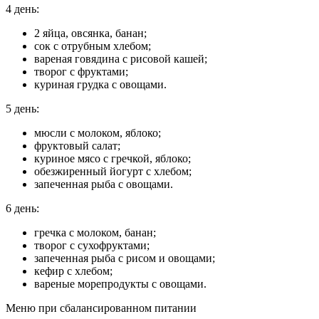
4 день:
2 яйца, овсянка, банан;
сок с отрубным хлебом;
вареная говядина с рисовой кашей;
творог с фруктами;
куриная грудка с овощами.
5 день:
мюсли с молоком, яблоко;
фруктовый салат;
куриное мясо с гречкой, яблоко;
обезжиренный йогурт с хлебом;
запеченная рыба с овощами.
6 день:
гречка с молоком, банан;
творог с сухофруктами;
запеченная рыба с рисом и овощами;
кефир с хлебом;
вареные морепродукты с овощами.
Меню при сбалансированном питании