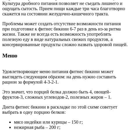
Культура дробного питания позволяет не съедать лишнего и
ощущать сытость. Прием пищи каждые три часа благотворно
скажется на состоянии желудочно-кишечного тракта.
Проблемы может создать отсутствие возможности питания
при подготовке к фитнес бикини 6-7 раз в день из-за ритма
жизни. Также не всегда есть возможность употреблять
полезную еду в виде натуральных свежих продуктов, а
консервированные продукты сложно назвать здоровой пищей.
Меню
Удовлетворяющее меню питания фитнес бикини может
выглядеть следующим образом: на день нужно составить
рацион за формулой 4-3-2-1.
Это значит, что порций белка должно быть 4, овощей-
фруктов-3, сложных углеводов-2, полезных жиров – 1.
Диета фитнес бикини в раскладке по этой схеме советует
выбрать в одну порцию белков:
мясо индейки или курицы – 150 г;
нежирная рыба – 200 г;