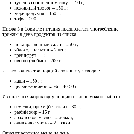
тунец в собственном соку – 150 г;
нежирный творог – 150 г;
морепродукты – 150 г;
тофу – 200 г.
Цифра 3 в формуле питания предполагает употребление
трижды в день продуктов из списка:
не заправленный салат – 250 г;
яблоко, апельсин – 2 шт.;
грейпфрут – 1;
овощи (любые) – 200 г.
2 – это количество порций сложных углеводов:
каши – 150 г;
цельнозерновой хлеб – 40-50 г.
Из полезных жиров одну порцию на день можно выбрать:
семечки, орехи (без соли) – 30 г;
рыбий жир – 15 г;
арахисовое масло – 2 ложки;
оливковое масло – 2 ложки.
Ориентировочное меню на день