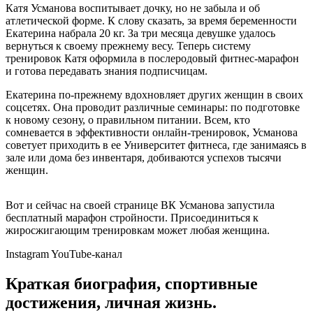
Катя Усманова воспитывает дочку, но не забыла и об
атлетической форме. К слову сказать, за время беременности
Екатерина набрала 20 кг. За три месяца девушке удалось
вернуться к своему прежнему весу. Теперь систему
тренировок Катя оформила в послеродовый фитнес-марафон
и готова передавать знания подписчицам.
Екатерина по-прежнему вдохновляет других женщин в своих
соцсетях. Она проводит различные семинары: по подготовке
к новому сезону, о правильном питании. Всем, кто
сомневается в эффективности онлайн-тренировок, Усманова
советует приходить в ее Университет фитнеса, где занимаясь в
зале или дома без инвентаря, добиваются успехов тысячи
женщин.
Вот и сейчас на своей странице ВК Усманова запустила
бесплатный марафон стройности. Присоединиться к
жиросжигающим тренировкам может любая женщина.
Instagram YouTube-канал
Краткая биография, спортивные
достижения, личная жизнь.