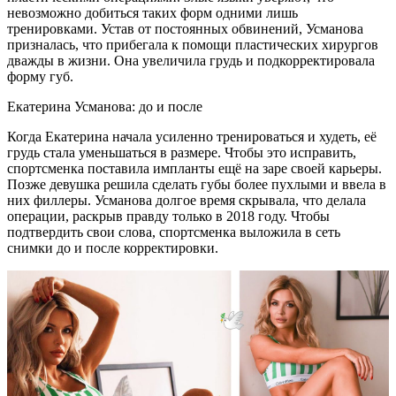
невозможно добиться таких форм одними лишь
тренировками. Устав от постоянных обвинений, Усманова
призналась, что прибегала к помощи пластических хирургов
дважды в жизни. Она увеличила грудь и подкорректировала
форму губ.
Екатерина Усманова: до и после
Когда Екатерина начала усиленно тренироваться и худеть, её
грудь стала уменьшаться в размере. Чтобы это исправить,
спортсменка поставила импланты ещё на заре своей карьеры.
Позже девушка решила сделать губы более пухлыми и ввела в
них филлеры. Усманова долгое время скрывала, что делала
операции, раскрыв правду только в 2018 году. Чтобы
подтвердить свои слова, спортсменка выложила в сеть
снимки до и после корректировки.