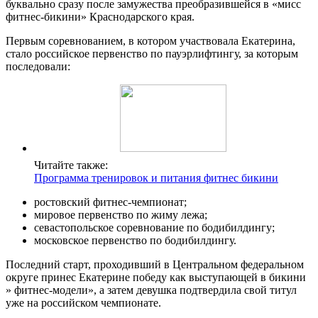
буквально сразу после замужества преобразившейся в «мисс
фитнес-бикини» Краснодарского края.
Первым соревнованием, в котором участвовала Екатерина,
стало российское первенство по пауэрлифтингу, за которым
последовали:
Читайте также:
Программа тренировок и питания фитнес бикини
ростовский фитнес-чемпионат;
мировое первенство по жиму лежа;
севастопольское соревнование по бодибилдингу;
московское первенство по бодибилдингу.
Последний старт, проходивший в Центральном федеральном
округе принес Екатерине победу как выступающей в бикини
» фитнес-модели», а затем девушка подтвердила свой титул
уже на российском чемпионате.