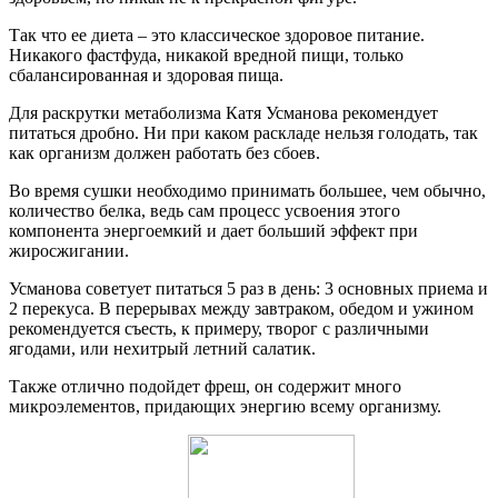
Так что ее диета – это классическое здоровое питание.
Никакого фастфуда, никакой вредной пищи, только
сбалансированная и здоровая пища.
Для раскрутки метаболизма Катя Усманова рекомендует
питаться дробно. Ни при каком раскладе нельзя голодать, так
как организм должен работать без сбоев.
Во время сушки необходимо принимать большее, чем обычно,
количество белка, ведь сам процесс усвоения этого
компонента энергоемкий и дает больший эффект при
жиросжигании.
Усманова советует питаться 5 раз в день: 3 основных приема и
2 перекуса. В перерывах между завтраком, обедом и ужином
рекомендуется съесть, к примеру, творог с различными
ягодами, или нехитрый летний салатик.
Также отлично подойдет фреш, он содержит много
микроэлементов, придающих энергию всему организму.