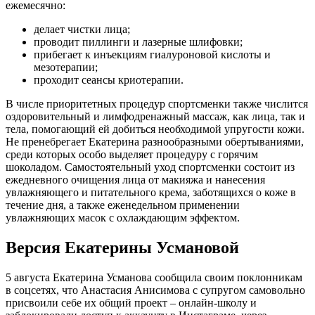
ежемесячно:
делает чистки лица;
проводит пиллинги и лазерные шлифовки;
прибегает к инъекциям гиалуроновой кислоты и
мезотерапии;
проходит сеансы криотерапии.
В числе приоритетных процедур спортсменки также числится
оздоровительный и лимфодренажный массаж, как лица, так и
тела, помогающий ей добиться необходимой упругости кожи.
Не пренебрегает Екатерина разнообразными обертываниями,
среди которых особо выделяет процедуру с горячим
шоколадом. Самостоятельный уход спортсменки состоит из
ежедневного очищения лица от макияжа и нанесения
увлажняющего и питательного крема, заботящихся о коже в
течение дня, а также еженедельном применении
увлажняющих масок с охлаждающим эффектом.
Версия Екатерины Усмановой
5 августа Екатерина Усманова сообщила своим поклонникам
в соцсетях, что Анастасия Анисимова с супругом самовольно
присвоили себе их общий проект – онлайн-школу и