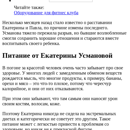
Читайте также:
Оборудование для фитнес клуба
Несколько месяцев назад стало известно о расставании
Екатерины и Павла, по причине измены последнего.
Усманова тяжело пережила разрыв, но бывшие возлюбленные
смогли сохранить хорошие отношения и стараются вместе
воспитывать своего ребенка.
Питание от Екатерины Усмановой
В погоне за красотой человек очень часто забывает про свое
здоровье. У многих людей с замедленным обменом веществ
рождается мысль, что многие продукты, к примеру, бананы,
орехи и мясо – это что-то плохое, потому что чересчур
калорийное, и они от них отказываются.
При этом они забывают, что там самым они наносят урон
своим костям, волосам, коже.
Поэтому Екатерина никогда не сидела на экстремальных
диетах и категорически не советует это другим. Такое
питание может с легкостью привести к проблемам со
здоровьем, но никак не к прекрасной фигуре.