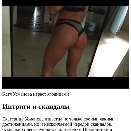
Катя Усманова играет ягодицами
Интриги и скандалы
Екатерина Усманова известна не только своими яркими
достижениями, но и нескончаемой чередой скандалов,
буквально преследующих спортсменку. Поклонники и