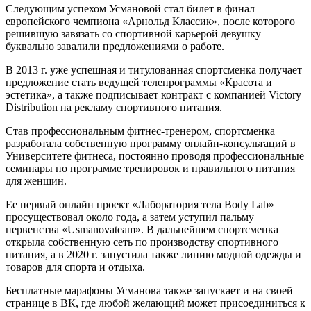
Следующим успехом Усмановой стал билет в финал
европейского чемпиона «Арнольд Классик», после которого
решившую завязать со спортивной карьерой девушку
буквально завалили предложениями о работе.
В 2013 г. уже успешная и титулованная спортсменка получает
предложение стать ведущей телепрограммы «Красота и
эстетика», а также подписывает контракт с компанией Victory
Distribution на рекламу спортивного питания.
Став профессиональным фитнес-тренером, спортсменка
разработала собственную программу онлайн-консультаций в
Университете фитнеса, постоянно проводя профессиональные
семинары по программе тренировок и правильного питания
для женщин.
Ее первый онлайн проект «Лаборатория тела Body Lab»
просуществовал около года, а затем уступил пальму
первенства «Usmanovateam». В дальнейшем спортсменка
открыла собственную сеть по производству спортивного
питания, а в 2020 г. запустила также линию модной одежды и
товаров для спорта и отдыха.
Бесплатные марафоны Усманова также запускает и на своей
странице в ВК, где любой желающий может присоединиться к