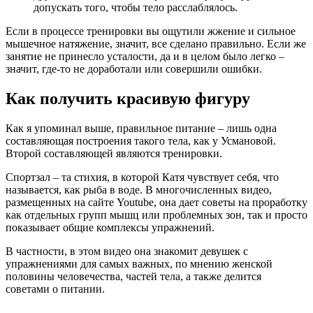
допускать того, чтобы тело расслаблялось.
Если в процессе тренировки вы ощутили жжение и сильное
мышечное натяжение, значит, все сделано правильно. Если же
занятие не принесло усталости, да и в целом было легко –
значит, где-то не доработали или совершили ошибки.
Как получить красивую фигуру
Как я упоминал выше, правильное питание – лишь одна
составляющая построения такого тела, как у Усмановой.
Второй составляющей являются тренировки.
Спортзал – та стихия, в которой Катя чувствует себя, что
называется, как рыба в воде. В многочисленных видео,
размещенных на сайте Youtube, она дает советы на проработку
как отдельных групп мышц или проблемных зон, так и просто
показывает общие комплексы упражнений.
В частности, в этом видео она знакомит девушек с
упражнениями для самых важных, по мнению женской
половины человечества, частей тела, а также делится
советами о питании.