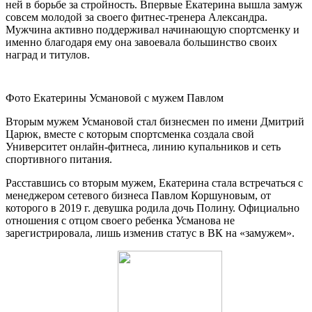
ней в борьбе за стройность. Впервые Екатерина вышла замуж
совсем молодой за своего фитнес-тренера Александра.
Мужчина активно поддерживал начинающую спортсменку и
именно благодаря ему она завоевала большинство своих
наград и титулов.
Фото Екатерины Усмановой с мужем Павлом
Вторым мужем Усмановой стал бизнесмен по имени Дмитрий
Царюк, вместе с которым спортсменка создала свой
Университет онлайн-фитнеса, линию купальников и сеть
спортивного питания.
Расставшись со вторым мужем, Екатерина стала встречаться с
менеджером сетевого бизнеса Павлом Коршуновым, от
которого в 2019 г. девушка родила дочь Полину. Официально
отношения с отцом своего ребенка Усманова не
зарегистрировала, лишь изменив статус в ВК на «замужем».