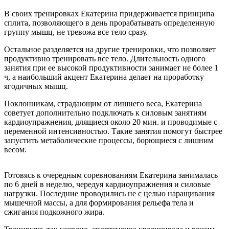
В своих тренировках Екатерина придерживается принципа
сплита, позволяющего в день прорабатывать определенную
группу мышц, не тревожа все тело сразу.
Остальное разделяется на другие тренировки, что позволяет
продуктивно тренировать все тело. Длительность одного
занятия при ее высокой продуктивности занимает не более 1
ч, а наибольший акцент Екатерина делает на проработку
ягодичных мышц.
Поклонникам, страдающим от лишнего веса, Екатерина
советует дополнительно подключать к силовым занятиям
кардиоупражнения, длящиеся около 20 мин. и проводимые с
переменной интенсивностью. Такие занятия помогут быстрее
запустить метаболические процессы, борющиеся с лишним
весом.
Готовясь к очередным соревнованиям Екатерина занималась
по 6 дней в неделю, чередуя кардиоупражнения и силовые
нагрузки. Последние проводились не с целью наращивания
мышечной массы, а для формирования рельефа тела и
сжигания подкожного жира.