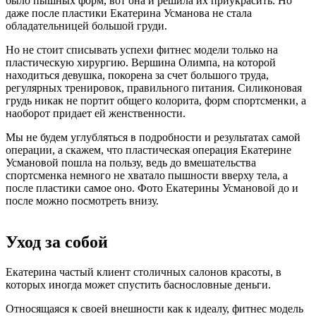
было пышных форм, вот она и решила их приукрасить. Но
даже после пластики Екатерина Усманова не стала
обладательницей большой груди.
Но не стоит списывать успехи фитнес модели только на
пластическую хирургию. Вершина Олимпа, на которой
находиться девушка, покорена за счет большого труда,
регулярных тренировок, правильного питания. Силиконовая
грудь никак не портит общего колорита, форм спортсменки, а
наоборот придает ей женственности.
Мы не будем углубляться в подробности и результатах самой
операции, а скажем, что пластическая операция Екатерине
Усмановой пошла на пользу, ведь до вмешательства
спортсменка немного не хватало пышности вверху тела, а
после пластики самое оно. Фото Екатерины Усмановой до и
после можно посмотреть внизу.
Уход за собой
Екатерина частый клиент столичных салонов красоты, в
которых иногда может спустить баснословные деньги.
Относящаяся к своей внешности как к идеалу, фитнес модель