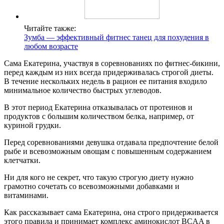
Читайте также:
Зумба — эффективный фитнес танец для похудения в
любом возрасте
Сама Екатерина, участвуя в соревнованиях по фитнес-бикини,
перед каждым из них всегда придерживалась строгой диеты.
В течение нескольких недель в рацион ее питания входило
минимальное количество быстрых углеводов.
В этот период Екатерина отказывалась от протеинов и
продуктов с большим количеством белка, например, от
куриной грудки.
Перед соревнованиями девушка отдавала предпочтение белой
рыбе и всевозможным овощам с повышенным содержанием
клетчатки.
Ни для кого не секрет, что такую строгую диету нужно
грамотно сочетать со всевозможными добавками и
витаминами.
Как рассказывает сама Екатерина, она строго придерживается
этого правила и принимает комплекс аминокислот BCAA в