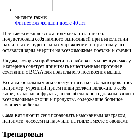
Читайте также:
Фитнес для женщин после 40 лет
При таком комплексном подходе к питанию она
почувствовала себя намного выносливей при выполнении
различных изнурительных упражнений, и при этом у нее
оставался заряд энергии на всевозможные поездки и съемки.
Людям, которым проблематично набирать мышечную массу,
Екатерина советует принимать качественный протеин в
сочетании с BCAA для правильного построения мышц.
Всем же остальным она советует питаться сбалансированно:
например, утренний прием пищи должен включать в себя
каши, злаковые и фрукты, после обеда в него должны входить
всевозможные овощи и продукты, содержащие большое
количество белка.
Сама Катя любит себя побаловать изысканным завтраком,
например, лососем на пару или на гриле вместе с овощами.
Тренировки