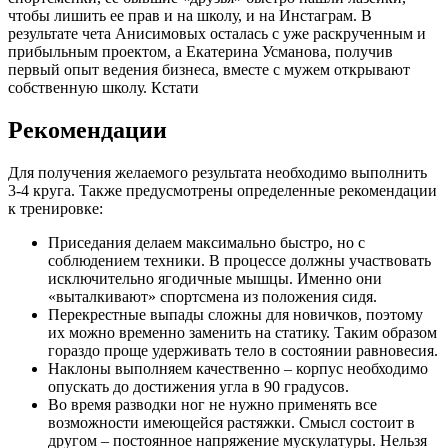
чтобы лишить ее прав и на школу, и на Инстаграм. В
результате чета Анисимовых осталась с уже раскрученным и
прибыльным проектом, а Екатерина Усманова, получив
первый опыт ведения бизнеса, вместе с мужем открывают
собственную школу. Кстати
Рекомендации
Для получения желаемого результата необходимо выполнить
3-4 круга. Также предусмотрены определенные рекомендации
к тренировке:
Приседания делаем максимально быстро, но с
соблюдением техники. В процессе должны участвовать
исключительно ягодичные мышцы. Именно они
«выталкивают» спортсмена из положения сидя.
Перекрестные выпады сложны для новичков, поэтому
их можно временно заменить на статику. Таким образом
гораздо проще удерживать тело в состоянии равновесия.
Наклоны выполняем качественно – корпус необходимо
опускать до достижения угла в 90 градусов.
Во время разводки ног не нужно применять все
возможности имеющейся растяжки. Смысл состоит в
другом – постоянное напряжение мускулатуры. Нельзя