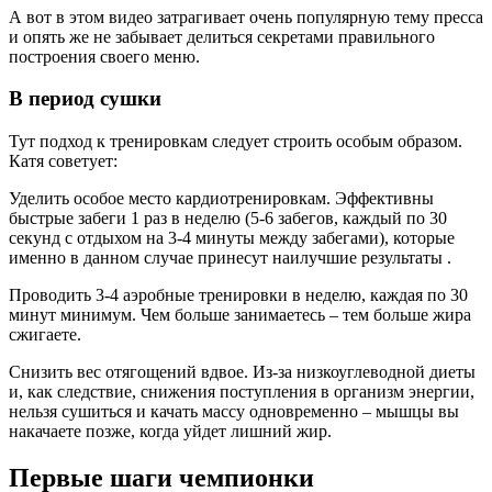
А вот в этом видео затрагивает очень популярную тему пресса
и опять же не забывает делиться секретами правильного
построения своего меню.
В период сушки
Тут подход к тренировкам следует строить особым образом.
Катя советует:
Уделить особое место кардиотренировкам. Эффективны
быстрые забеги 1 раз в неделю (5-6 забегов, каждый по 30
секунд с отдыхом на 3-4 минуты между забегами), которые
именно в данном случае принесут наилучшие результаты .
Проводить 3-4 аэробные тренировки в неделю, каждая по 30
минут минимум. Чем больше занимаетесь – тем больше жира
сжигаете.
Снизить вес отягощений вдвое. Из-за низкоуглеводной диеты
и, как следствие, снижения поступления в организм энергии,
нельзя сушиться и качать массу одновременно – мышцы вы
накачаете позже, когда уйдет лишний жир.
Первые шаги чемпионки