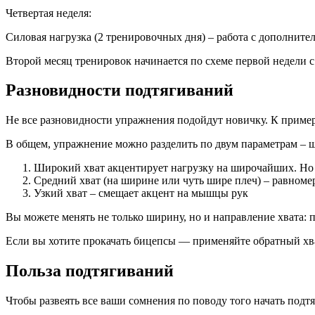
Четвертая неделя:
Силовая нагрузка (2 тренировочных дня) – работа с дополнит
Второй месяц тренировок начинается по схеме первой недели с
Разновидности подтягиваний
Не все разновидности упражнения подойдут новичку. К пример
В общем, упражнение можно разделить по двум параметрам – ш
Широкий хват акцентирует нагрузку на широчайших. Но 
Средний хват (на ширине или чуть шире плеч) – равном
Узкий хват – смещает акцент на мышцы рук
Вы можете менять не только ширину, но и направление хвата: 
Если вы хотите прокачать бицепсы — применяйте обратный хват
Польза подтягиваний
Чтобы развеять все ваши сомнения по поводу того начать подтя