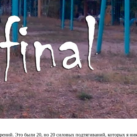
рений. Это были 20, но 20 силовых подтягиваний, которых я ник