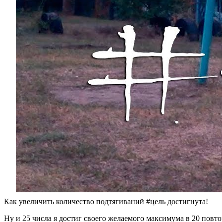
Как увеличить количество подтягиваний #цель достигнута!
Ну и 25 числа я достиг своего желаемого максимума в 20 повто