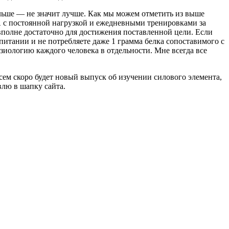
больше — не значит лучше. Как мы можем отметить из выше
 А с постоянной нагрузкой и ежедневными тренировками за
вполне достаточно для достижения поставленной цели. Если
питании и не потребляете даже 1 грамма белка сопоставимого с
зиологию каждого человека в отдельности. Мне всегда все
ем скоро будет новый выпуск об изучении силового элемента,
влю в шапку сайта.