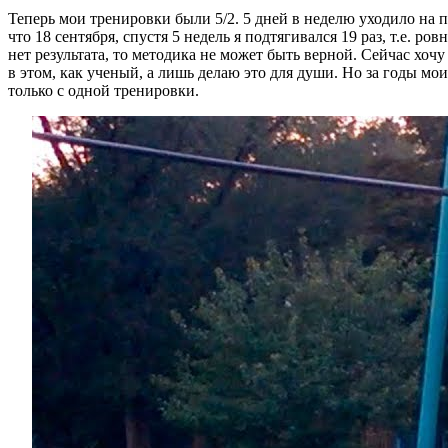
Теперь мои тренировки были 5/2. 5 дней в неделю уходило на п
что 18 сентября, спустя 5 недель я подтягивался 19 раз, т.е. ро
нет результата, то методика не может быть верной. Сейчас хочу
в этом, как ученый, а лишь делаю это для души. Но за годы мо
только с одной тренировки.