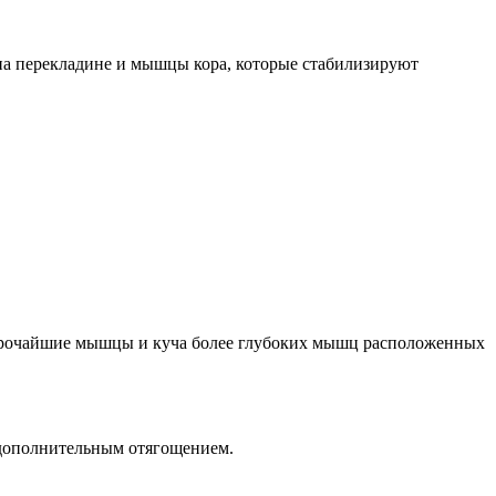
на перекладине и мышцы кора, которые стабилизируют
широчайшие мышцы и куча более глубоких мышц расположенных
с дополнительным отягощением.