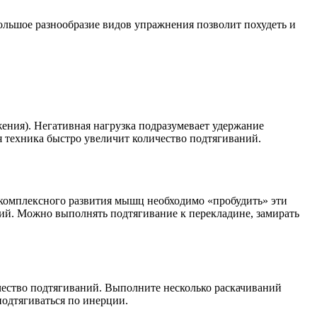
ольшое разнообразие видов упражнения позволит похудеть и
ения). Негативная нагрузка подразумевает удержание
я техника быстро увеличит количество подтягиваний.
 комплексного развития мышц необходимо «пробудить» эти
ний. Можно выполнять подтягивание к перекладине, замирать
чество подтягиваний. Выполните несколько раскачиваний
подтягиваться по инерции.