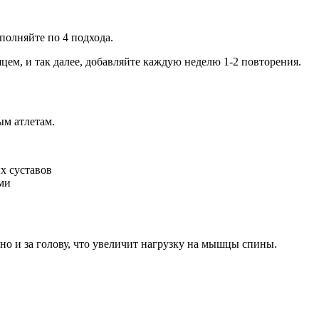
полняйте по 4 подхода.
ем, и так далее, добавляйте каждую неделю 1-2 повторения.
ым атлетам.
х суставов
ми
но и за голову, что увеличит нагрузку на мышцы спины.