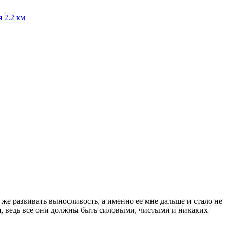
я
2.2 км
 же развивать выносливость, а именно ее мне дальше и стало не
ия, ведь все они должны быть силовыми, чистыми и никаких