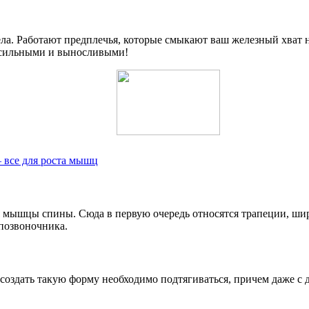
ла. Работают предплечья, которые смыкают ваш железный хват 
ь сильными и выносливыми!
 все для роста мышц
я мышцы спины. Сюда в первую очередь относятся трапеции, 
 позвоночника.
ы создать такую форму необходимо подтягиваться, причем даже 