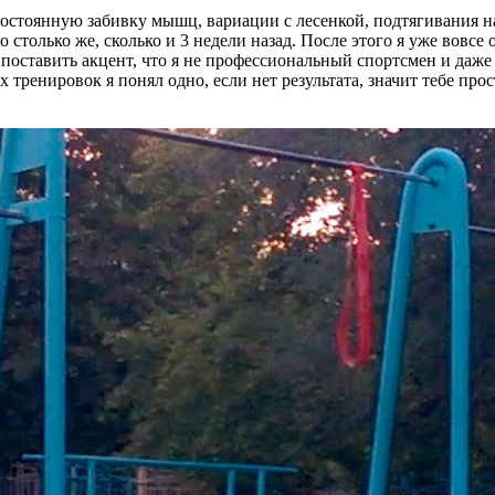
остоянную забивку мышц, вариации с лесенкой, подтягивания на 
вно столько же, сколько и 3 недели назад. После этого я уже вовсе
 поставить акцент, что я не профессиональный спортсмен и даже 
их тренировок я понял одно, если нет результата, значит тебе п