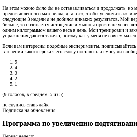
На этом можно было бы не останавливаться и продолжать, но м
предоставленного материала, для того, чтобы увеличить колич
следующие 3 недели я не добился никаких результатов. Мой ве
больше, то начинается истощение и мышцы просто не успевают 
одним килограммом вашего веса в день. Мои тренировки и зак
упражнения даются тяжело, потому как у меня не совсем мален
Если вам интересны подобные эксперименты, подписывайтесь н
в течении какого срока я его смогу поставить и смогу ли вообщ
5
4
3
2
1
(9 голосов, в среднем: 5 из 5)
не скупись ставь лайк
Подписка на обновления:
Программа по увеличению подтягиван
Первая неделя: