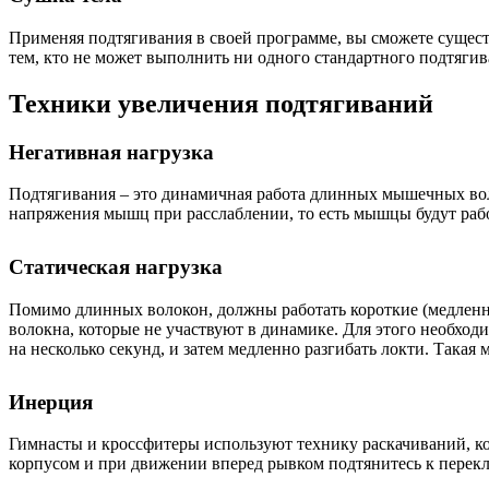
Применяя подтягивания в своей программе, вы сможете сущест
тем, кто не может выполнить ни одного стандартного подтягив
Техники увеличения подтягиваний
Негативная нагрузка
Подтягивания – это динамичная работа длинных мышечных вол
напряжения мышц при расслаблении, то есть мышцы будут рабо
Статическая нагрузка
Помимо длинных волокон, должны работать короткие (медленны
волокна, которые не участвуют в динамике. Для этого необхо
на несколько секунд, и затем медленно разгибать локти. Такая
Инерция
Гимнасты и кроссфитеры используют технику раскачиваний, ко
корпусом и при движении вперед рывком подтянитесь к перекла