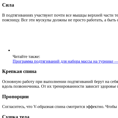
Сила
В подтягиваниях участвуют почти все мышцы верхней части те
поясницу. Все эти мускулы должны не просто работать, а быт
Читайте также:
Программа подтягиваний для набора массы на турнике —
Крепкая спина
Основную работу при выполнении подтягиваний берут на себ
вдоль позвоночника. От их тренированности зависит здоровье
Пропорции
Согласитесь, что V-образная спина смотрится эффектно. Чтоб
Сушка тела