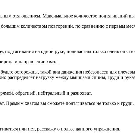
ельным отягощением. Максимальное количество подтягиваний вы
 большим количеством повторений, по сравнению с первым месяц
у, подтягивания на одной руке, подвластны только очень опытн
ирина и направление хвата.
будьте осторожны, такой вид движения небезопасен для плечевы
ерно распределяет нагрузку между мышцами спины, груди и рука
прямой, обратный, нейтральный и разнохват.
. Прямым хватом вы сможете подтягиваться не только к груди, 
гиваться или нет, расскажу о пользе данного упражнения.