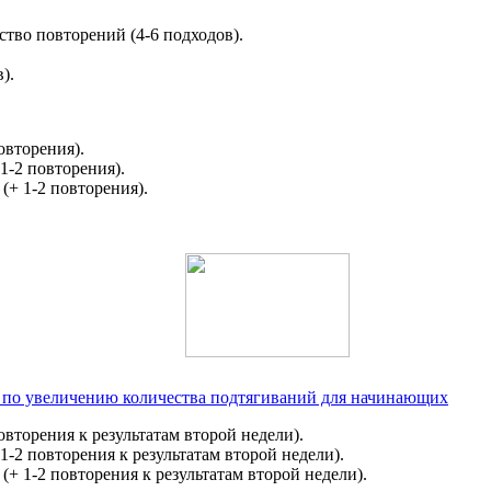
тво повторений (4-6 подходов).
).
овторения).
1-2 повторения).
(+ 1-2 повторения).
й по увеличению количества подтягиваний для начинающих
овторения к результатам второй недели).
1-2 повторения к результатам второй недели).
(+ 1-2 повторения к результатам второй недели).