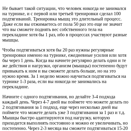
Не бывает такой ситуации, что человек никогда не занимался
на турнике, и с первой или третьей тренировки сделал 100
подтягиваний. Тренировка мышц это длительный процесс.
Даже если вы отжимаетесь от пола 50 раз это еще не значит
что вы сможете поднять вес собственного тела на
перекладине хотя бы 1 раз, ибо в процессах участвуют разные
мышцы.
Чтобы подтягиваться хотя бы 20 раз нужны регулярные
тренировки именно на турнике, ежедневные усилия или хотя
бы через 1 день. Когда вы начнете регулярно делать одни и те
же действия и нагрузки, организм (мышцы) постепенно будут
привыкать к ним и вы сможете делать больше, но на это
нужно время. За 1 неделю можно научиться подтягиваться на
турнике 1-3 раза, если вы никогда не занимались на
перекладине.
Начните с одного подтягивания, но делайте 3-4 подхода
каждый день. Через 4-7 дней вы поймете что можете делать по
2 подтягивания за 1 подход, еще через несколько дней вы
поймете что можете делать уже 3 подтягивания за 1 раз и т.д.
Мышцы быстро адаптируются под нагрузку, которую
приходится выполнять постоянно и можно ее увеличивать, но
постепенно. Через 2-3 месяца вы сможете подтягиваться 15-20