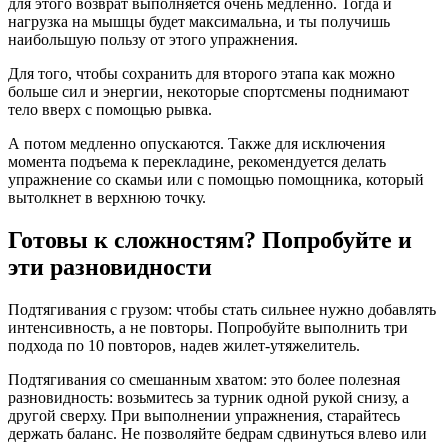
для этого возврат выполняется очень медленно. Тогда и
нагрузка на мышцы будет максимальна, и ты получишь
наибольшую пользу от этого упражнения.
Для того, чтобы сохранить для второго этапа как можно
больше сил и энергии, некоторые спортсмены поднимают
тело вверх с помощью рывка.
А потом медленно опускаются. Также для исключения
момента подъема к перекладине, рекомендуется делать
упражнение со скамьи или с помощью помощника, который
вытолкнет в верхнюю точку.
Готовы к сложностям? Попробуйте и
эти разновидности
Подтягивания с грузом: чтобы стать сильнее нужно добавлять
интенсивность, а не повторы. Попробуйте выполнить три
подхода по 10 повторов, надев жилет-утяжелитель.
Подтягивания со смешанным хватом: это более полезная
разновидность: возьмитесь за турник одной рукой снизу, а
другой сверху. При выполнении упражнения, старайтесь
держать баланс. Не позволяйте бедрам сдвинуться влево или