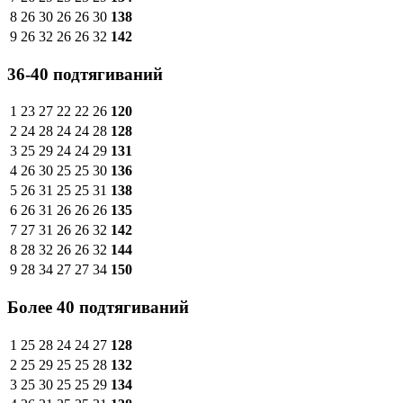
8
26
30
26
26
30
138
9
26
32
26
26
32
142
36-40 подтягиваний
1
23
27
22
22
26
120
2
24
28
24
24
28
128
3
25
29
24
24
29
131
4
26
30
25
25
30
136
5
26
31
25
25
31
138
6
26
31
26
26
26
135
7
27
31
26
26
32
142
8
28
32
26
26
32
144
9
28
34
27
27
34
150
Более 40 подтягиваний
1
25
28
24
24
27
128
2
25
29
25
25
28
132
3
25
30
25
25
29
134