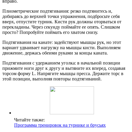
вправо.
Плиометрические подтягивания: резко подтянитесь и,
добираясь до верхней точки упражнения, подбросьте себя
вверх, отпустите турник. Кисти рук должны оторваться от
перекладины. Через секунду поймайте ее опять. Слишком
просто? Попробуйте поймать его хватом снизу.
Подтягивания на канате: задействуют мышцы рук, но этот
вариант удваивает нагрузку на мышцы кисти. Выполняем
движение, держась обеими руками за концы каната.
Подтягивания с удержанием уголка: в начальной позиции
прижмите ноги друг к другу и вытяните их вперед, создавая
торсом форму L. Напрягите мышцы пресса. Держите торс в
этой позиции, выполняя повторы подтягиваний.
Читайте также:
Программа тренировок на турнике и брусьях