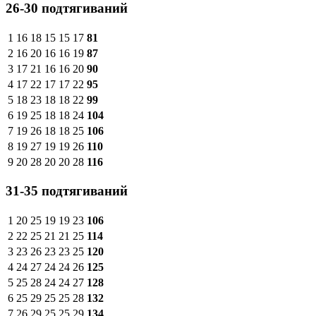
26-30 подтягиваний
1
16
18
15
15
17
81
2
16
20
16
16
19
87
3
17
21
16
16
20
90
4
17
22
17
17
22
95
5
18
23
18
18
22
99
6
19
25
18
18
24
104
7
19
26
18
18
25
106
8
19
27
19
19
26
110
9
20
28
20
20
28
116
31-35 подтягиваний
1
20
25
19
19
23
106
2
22
25
21
21
25
114
3
23
26
23
23
25
120
4
24
27
24
24
26
125
5
25
28
24
24
27
128
6
25
29
25
25
28
132
7
26
29
25
25
29
134