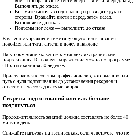
вниз. Поворачивайте кисти вверх – вниз и вперед-назад.
Выполнять до отказа
Возьмите гантель за один конец и разведите руки в
стороны. Вращайте кисти вперед, затем назад.
Выполняйте до отказа
Подъемы ног лежа — выполните до отказа
В качестве упражнения имитирующего подтягивания
подойдет или тяга гантели к поясу в наклоне.
На втором этапе включите в комплекс австралийские
подтягивания. Выполнять упражнение можно по программе
«Подтягивания за 30 недель».
Прислушаемся к советам профессионалов, которые прошли
путь с нуля подтягиваний до установления рекордов и
ответим на часто задаваемые вопросы.
Секреты подтягиваний или как больше
подтянуться
Продолжительность занятий должна составлять не более 40
минут в день.
Снижайте нагрузку на тренировках, если чувствуете, что не