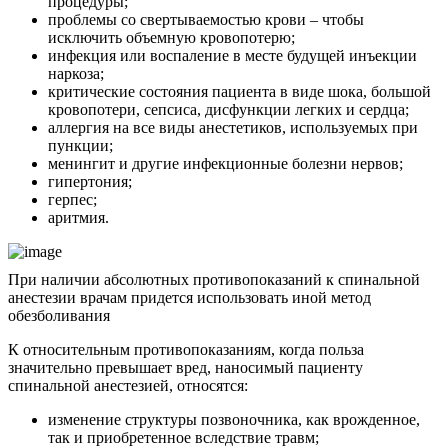
процедуры;
проблемы со свертываемостью крови – чтобы
исключить объемную кровопотерю;
инфекция или воспаление в месте будущей инъекции
наркоза;
критические состояния пациента в виде шока, большой
кровопотери, сепсиса, дисфункции легких и сердца;
аллергия на все виды анестетиков, используемых при
пункции;
менингит и другие инфекционные болезни нервов;
гипертония;
герпес;
аритмия.
При наличии абсолютных противопоказаний к спинальной
анестезии врачам придется использовать иной метод
обезболивания
К относительным противопоказаниям, когда польза
значительно превышает вред, наносимый пациенту
спинальной анестезией, относятся:
изменение структуры позвоночника, как врожденное,
так и приобретенное вследствие травм;