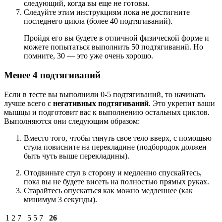
следующий, когда вы еще не готовы.
Следуйте этим инструкциям пока не достигните
последнего цикла (более 40 подтягиваний).
Пройдя его вы будете в отличной физической форме и
можете попытаться выполнить 50 подтягиваний. Но
помните, 30 — это уже очень хорошо.
Менее 4 подтягиваний
Если в тесте вы выполнили 0-5 подтягиваний, то начинать
лучше всего с
негативных подтягиваний
. Это укрепит ваши
мышцы и подготовит вас к выполнению остальных циклов.
Выполняются они следующим образом:
Вместо того, чтобы тянуть свое тело вверх, с помощью
стула повисните на перекладине (подбородок должен
быть чуть выше перекладины).
Отодвиньте стул в сторону и медленно спускайтесь,
пока вы не будете висеть на полностью прямых руках.
Старайтесь опускаться как можно медленнее (как
минимум 3 секунды).
1
2
7
5
5
7
26