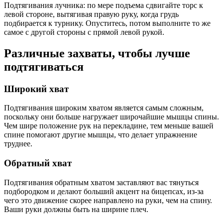
Подтягивания лучника: по мере подъема сдвигайте торс к
левой стороне, вытягивая правую руку, когда грудь
подбирается к турнику. Опуститесь, потом выполните то же
самое с другой стороны с прямой левой рукой.
Различные захваты, чтобы лучше
подтягиваться
Широкий хват
Подтягивания широким хватом является самым сложным,
поскольку они больше нагружает широчайшие мышцы спины.
Чем шире положение рук на перекладине, тем меньше вашей
спине помогают другие мышцы, что делает упражнение
труднее.
Обратный хват
Подтягивания обратным хватом заставляют вас тянуться
подбородком и делают больший акцент на бицепсах, из-за
чего это движение скорее направлено на руки, чем на спину.
Ваши руки должны быть на ширине плеч.