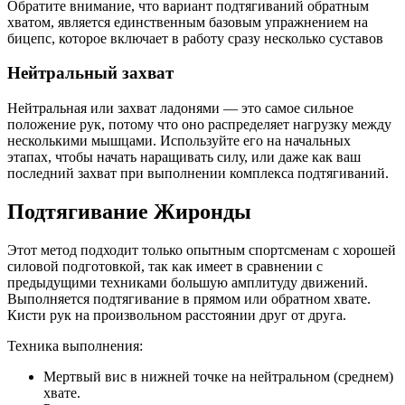
Обратите внимание, что вариант подтягиваний обратным
хватом, является единственным базовым упражнением на
бицепс, которое включает в работу сразу несколько суставов
Нейтральный захват
Нейтральная или захват ладонями — это самое сильное
положение рук, потому что оно распределяет нагрузку между
несколькими мышцами. Используйте его на начальных
этапах, чтобы начать наращивать силу, или даже как ваш
последний захват при выполнении комплекса подтягиваний.
Подтягивание Жиронды
Этот метод подходит только опытным спортсменам с хорошей
силовой подготовкой, так как имеет в сравнении с
предыдущими техниками большую амплитуду движений.
Выполняется подтягивание в прямом или обратном хвате.
Кисти рук на произвольном расстоянии друг от друга.
Техника выполнения:
Мертвый вис в нижней точке на нейтральном (среднем)
хвате.