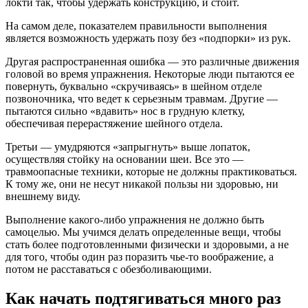
локти так, чтобы удержать конструкцию, и стоит.
На самом деле, показателем правильности выполнения
является возможность удержать позу без «подпорки» из рук.
Другая распространенная ошибка — это различные движения
головой во время упражнения. Некоторые люди пытаются ее
повернуть, буквально «скручиваясь» в шейном отделе
позвоночника, что ведет к серьезным травмам. Другие —
пытаются сильно «вдавить» нос в грудную клетку,
обеспечивая перерастяжение шейного отдела.
Третьи — умудряются «запрыгнуть» выше лопаток,
осуществляя стойку на основании шеи. Все это —
травмоопасные техники, которые не должны практиковаться.
К тому же, они не несут никакой пользы ни здоровью, ни
внешнему виду.
Выполнение какого-либо упражнения не должно быть
самоцелью. Мы учимся делать определенные вещи, чтобы
стать более подготовленными физически и здоровыми, а не
для того, чтобы один раз поразить чье-то воображение, а
потом не расставаться с обезболивающими.
Как начать подтягиваться много раз