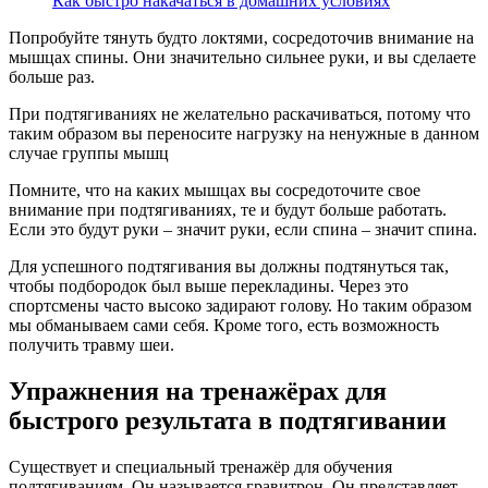
Как быстро накачаться в домашних условиях
Попробуйте тянуть будто локтями, сосредоточив внимание на
мышцах спины. Они значительно сильнее руки, и вы сделаете
больше раз.
При подтягиваниях не желательно раскачиваться, потому что
таким образом вы переносите нагрузку на ненужные в данном
случае группы мышц
Помните, что на каких мышцах вы сосредоточите свое
внимание при подтягиваниях, те и будут больше работать.
Если это будут руки – значит руки, если спина – значит спина.
Для успешного подтягивания вы должны подтянуться так,
чтобы подбородок был выше перекладины. Через это
спортсмены часто высоко задирают голову. Но таким образом
мы обманываем сами себя. Кроме того, есть возможность
получить травму шеи.
Упражнения на тренажёрах для
быстрого результата в подтягивании
Существует и специальный тренажёр для обучения
подтягиваниям. Он называется гравитрон. Он представляет