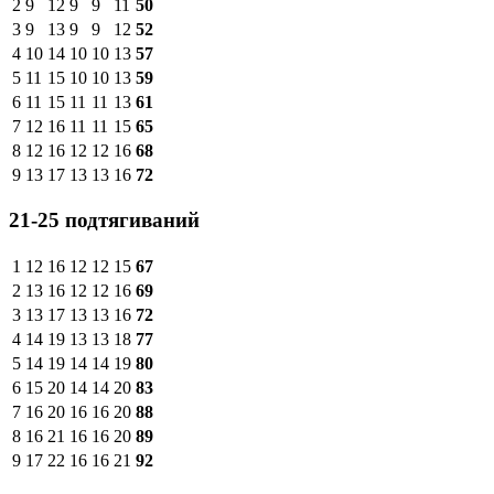
2
9
12
9
9
11
50
3
9
13
9
9
12
52
4
10
14
10
10
13
57
5
11
15
10
10
13
59
6
11
15
11
11
13
61
7
12
16
11
11
15
65
8
12
16
12
12
16
68
9
13
17
13
13
16
72
21-25 подтягиваний
1
12
16
12
12
15
67
2
13
16
12
12
16
69
3
13
17
13
13
16
72
4
14
19
13
13
18
77
5
14
19
14
14
19
80
6
15
20
14
14
20
83
7
16
20
16
16
20
88
8
16
21
16
16
20
89
9
17
22
16
16
21
92