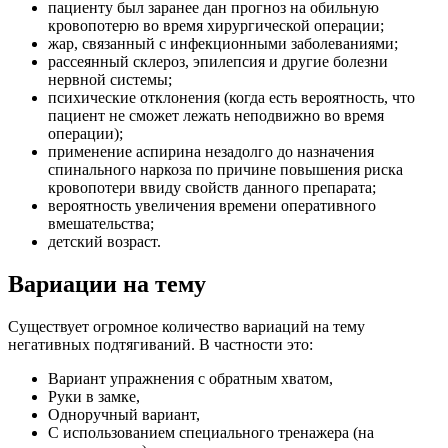
пациенту был заранее дан прогноз на обильную
кровопотерю во время хирургической операции;
жар, связанный с инфекционными заболеваниями;
рассеянный склероз, эпилепсия и другие болезни
нервной системы;
психические отклонения (когда есть вероятность, что
пациент не сможет лежать неподвижно во время
операции);
применение аспирина незадолго до назначения
спинального наркоза по причине повышения риска
кровопотери ввиду свойств данного препарата;
вероятность увеличения времени оперативного
вмешательства;
детский возраст.
Вариации на тему
Существует огромное количество вариаций на тему
негативных подтягиваний. В частности это:
Вариант упражнения с обратным хватом,
Руки в замке,
Одноручный вариант,
С использованием специального тренажера (на