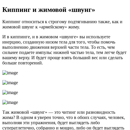
Киппинг и жимовой «швунг»
Киппинг относиться к строгому подтягиванию также, как и
жимовой швунг к «армейскому» жиму.
И в киппинге, и в жимовом «швунге» вы используете
инерцию, созданную низом тела для того, чтобы помочь
выполнению движения верхней части тела. То есть, чем
сильнее подаете импульс нижней частью тела, тем легче будет
вашему верху. И будет проще взять больший вес или сделать
больше повторений.
Так жимовой «швунг» — это читинг или разновидность
жима? В одном я уверен точно, что в обоих случаях, человек,
выполняя эти упражнения, будет выглядеть либо
суператлетично, собранно и мощно, либо он будет выглядеть