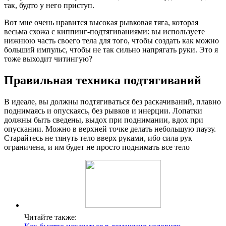
так, будто у него приступ.
Вот мне очень нравится высокая рывковая тяга, которая
весьма схожа с киппинг-подтягиваниями: вы используете
нижнюю часть своего тела для того, чтобы создать как можно
больший импульс, чтобы не так сильно напрягать руки. Это я
тоже выходит читингую?
Правильная техника подтягиваний
В идеале, вы должны подтягиваться без раскачиваний, плавно
поднимаясь и опускаясь, без рывков и инерции. Лопатки
должны быть сведены, выдох при поднимании, вдох при
опускании. Можно в верхней точке делать небольшую паузу.
Старайтесь не тянуть тело вверх руками, ибо сила рук
ограничена, и им будет не просто поднимать все тело
Читайте также: