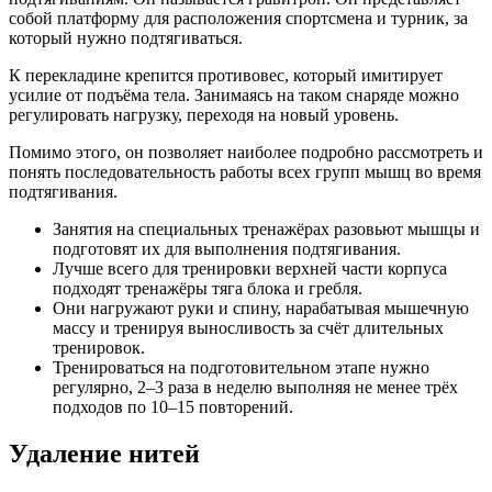
собой платформу для расположения спортсмена и турник, за
который нужно подтягиваться.
К перекладине крепится противовес, который имитирует
усилие от подъёма тела. Занимаясь на таком снаряде можно
регулировать нагрузку, переходя на новый уровень.
Помимо этого, он позволяет наиболее подробно рассмотреть и
понять последовательность работы всех групп мышц во время
подтягивания.
Занятия на специальных тренажёрах разовьют мышцы и
подготовят их для выполнения подтягивания.
Лучше всего для тренировки верхней части корпуса
подходят тренажёры тяга блока и гребля.
Они нагружают руки и спину, нарабатывая мышечную
массу и тренируя выносливость за счёт длительных
тренировок.
Тренироваться на подготовительном этапе нужно
регулярно, 2–3 раза в неделю выполняя не менее трёх
подходов по 10–15 повторений.
Удаление нитей