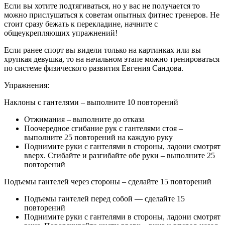
Если вы хотите подтягиваться, но у вас не получается то
можно прислушаться к советам опытных фитнес тренеров. Не
стоит сразу бежать к перекладине, начните с
общеукрепляющих упражнений!
Если ранее спорт вы видели только на картинках или вы
хрупкая девушка, то на начальном этапе можно тренироваться
по системе физического развития Евгения Сандова.
Упражнения:
Наклоны с гантелями – выполните 10 повторений
Отжимания – выполните до отказа
Поочередное сгибание рук с гантелями стоя –
выполните 25 повторений на каждую руку
Поднимите руки с гантелями в стороны, ладони смотрят
вверх. Сгибайте и разгибайте обе руки – выполните 25
повторений
Подъемы гантелей через стороны – сделайте 15 повторений
Подъемы гантелей перед собой — сделайте 15
повторений
Поднимите руки с гантелями в стороны, ладони смотрят