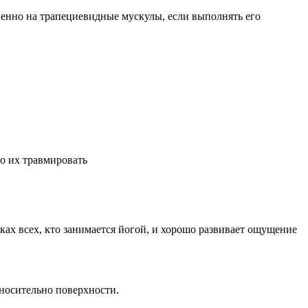
енно на трапециевидные мускулы, если выполнять его
но их травмировать
ках всех, кто занимается йогой, и хорошо развивает ощущение
тносительно поверхности.