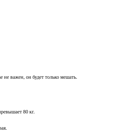
 не важен, он будет только мешать.
ревышает 80 кг.
ая.