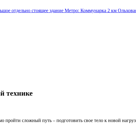
льшое отдельно стоящее здание
Метро:
Коммунарка
2 км
Ольхова
й технике
имо пройти сложный путь – подготовить свое тело к новой нагр