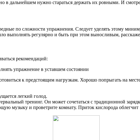
но в дальнейшем нужно стараться держать их ровными. И смотрет
редные по сложности упражнения. Следует уделять этому миниму
ыло выполнять регулярно и быть при этом выносливым, расскаже
ваться рекомендаций:
полнять упражнение в уставшем состоянии
товиться к предстоящим нагрузкам. Хорошо попрыгать на месте
щается легкий голод.
вальный тренинг. Он может сочетаться с традиционной зарядко
щую музыку и проветрите комнату. Приток кислорода облегчит 