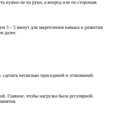
ь нужно не на руки, а вперед или по сторонам.
м 3 – 5 минут для закрепления навыка и развития
м далее.
, сделать несколько приседаний и отжиманий.
й. Главное, чтобы нагрузка была регулярной.
занятия.