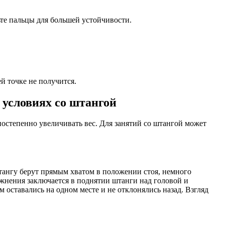
ьте пальцы для большей устойчивости.
й точке не получится.
 условиях со штангой
остепенно увеличивать вес. Для занятий со штангой может
тангу берут прямым хватом в положении стоя, немного
ажнения заключается в поднятии штанги над головой и
оставались на одном месте и не отклонялись назад. Взгляд