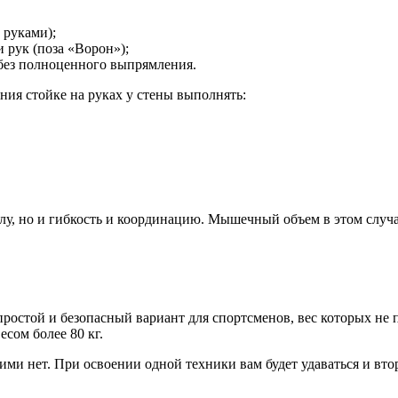
 руками);
 рук (поза «Ворон»);
 без полноценного выпрямления.
ния стойке на руках у стены выполнять:
илу, но и гибкость и координацию. Мышечный объем в этом случае
ростой и безопасный вариант для спортсменов, вес которых не п
есом более 80 кг.
и нет. При освоении одной техники вам будет удаваться и втор