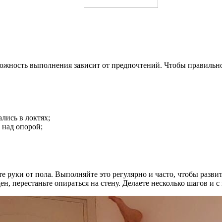
Сложность выполнения зависит от предпочтений. Чтобы правильн
лись в локтях;
 над опорой;
е руки от пола. Выполняйте это регулярно и часто, чтобы разв
ен, перестаньте опираться на стену. Делаете несколько шагов и 