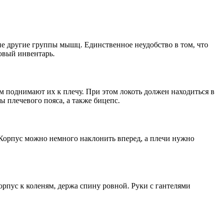
ие другие группы мышц. Единственное неудобство в том, что
овый инвентарь.
ем поднимают их к плечу. При этом локоть должен находиться в
 плечевого пояса, а также бицепс.
 Корпус можно немного наклонить вперед, а плечи нужно
орпус к коленям, держа спину ровной. Руки с гантелями