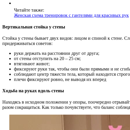
Читайте также:
Женская схема тренировок с гантелями для красивых рук
Вертикальная стойка у стены
Стойка у стены бывает двух видов: лицом и спиной к стене. 
придерживаться советов:
руки держать на расстоянии друг от друга;
от стены отступить на 20 – 25 см;
втягивают живот;
фиксируют руки так, чтобы они были прямыми и не сгиба
соблюдают центр тяжести тела, который находится строго
плечи фиксируют ровно, не выводя их вперед
Ходьба на руках вдоль стены
Находясь в исходном положении у опоры, поочередно отрывайт
разом сокращаться. Как только почувствуете, что баланс соблюд