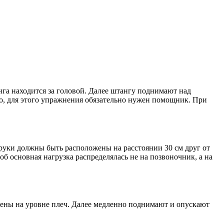
га находится за головой. Далее штангу поднимают над
го, для этого упражнения обязательно нужен помощник. При
руки должны быть расположены на расстоянии 30 см друг от
б основная нагрузка распределялась не на позвоночник, а на
жены на уровне плеч. Далее медленно поднимают и опускают