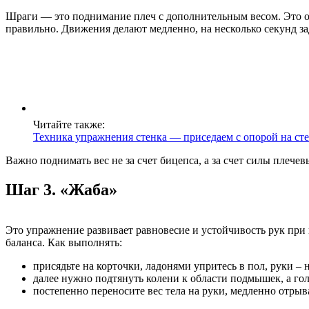
Шраги — это поднимание плеч с дополнительным весом. Это о
правильно. Движения делают медленно, на несколько секунд за
Читайте также:
Техника упражнения стенка — приседаем с опорой на ст
Важно поднимать вес не за счет бицепса, а за счет силы плеч
Шаг 3. «Жаба»
Это упражнение развивает равновесие и устойчивость рук при 
баланса. Как выполнять:
присядьте на корточки, ладонями упритесь в пол, руки – 
далее нужно подтянуть колени к области подмышек, а го
постепенно переносите вес тела на руки, медленно отрыв