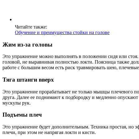
Читайте также:
Обучение и преимущества стойки на голове
Жим из-за головы
Это упражнение можно выполнять в положении сидя или стоя. 
головой, не выравнивая полностью локти. Поясница также дол
работе с большим весом есть риск травмировать шею, плечевые
Тяга штанги вверх
Это упражнение прорабатывает не только мышцы плечевого поя
друга. Далее ее поднимают к подбородку и медленно опускают 
мускулы рук.
Подъемы плеч
Это упражнение будет дополнительным. Техника простая, но 
плечи, при этом не напрягая локти и кисти.