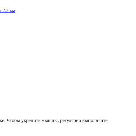
я
2.2 км
узке. Чтобы укрепить мышцы, регулярно выполняйте