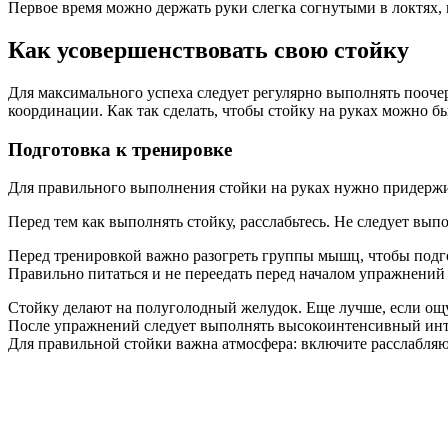
Первое время можно держать руки слегка согнутыми в локтях, 
Как усовершенствовать свою стойку
Для максимального успеха следует регулярно выполнять пооче
координации. Как так сделать, чтобы стойку на руках можно б
Подготовка к тренировке
Для правильного выполнения стойки на руках нужно придержи
Перед тем как выполнять стойку, расслабьтесь. Не следует вы
Перед тренировкой важно разогреть группы мышц, чтобы подго
Правильно питаться и не переедать перед началом упражнений
Стойку делают на полуголодный желудок. Еще лучше, если ощу
После упражнений следует выполнять высокоинтенсивный интер
Для правильной стойки важна атмосфера: включите расслабляю