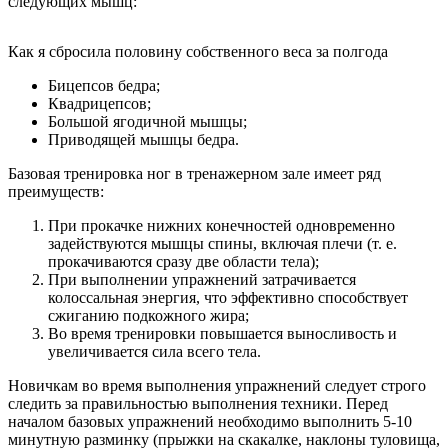
следующих мышц:
Как я сбросила половину собственного веса за полгода
Бицепсов бедра;
Квадрицепсов;
Большой ягодичной мышцы;
Приводящей мышцы бедра.
Базовая тренировка ног в тренажерном зале имеет ряд
преимуществ:
При прокачке нижних конечностей одновременно
задействуются мышцы спины, включая плечи (т. е.
прокачиваются сразу две области тела);
При выполнении упражнений затрачивается
колоссальная энергия, что эффективно способствует
сжиганию подкожного жира;
Во время тренировки повышается выносливость и
увеличивается сила всего тела.
Новичкам во время выполнения упражнений следует строго
следить за правильностью выполнения техники. Перед
началом базовых упражнений необходимо выполнить 5-10
минутную разминку (прыжки на скакалке, наклоны туловища,