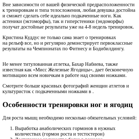
Вне зависимости от вашей физической предрасположенности
к тренировкам и типа телосложения, любая девушка достойна
и сможет сделать себе идеально подкаченные ноги. Как
астеники (эктоморфы), так и гиперстеники (эндоморфы)
получат достойные результаты уже на 4-8 недель тренировок.
Кристина Куддус не только сама знает о тренировках
на рельеф все, но и регулярно демонстрирует первоклассные
результаты на Чемпионатах по Фитнесу и Бодибилдингу.
Не менее титулованная атлетка, Бахар Набиева, также
известная как «Мисс Железные Ягодицы», дает бесконечную
мотивацию всем новичкам в работе над своими ножками.
Смотрите больше красивых фотографий женщин атлетов и
культуристок с подкаченными ножками в .
Особенности тренировки ног и ягодиц
Для роста мышц необходимо несколько обязательных условий:
Выработка анаболических гормонов в нужных
количествах (гормон роста и тестостерон)