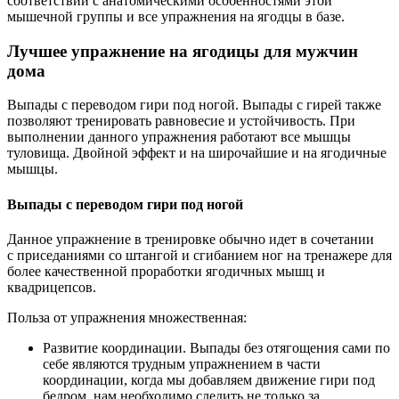
соответствии с анатомическими особенностями этой
мышечной группы и все упражнения на ягодцы в базе.
Лучшее упражнение на ягодицы для мужчин
дома
Выпады с переводом гири под ногой. Выпады с гирей также
позволяют тренировать равновесие и устойчивость. При
выполнении данного упражнения работают все мышцы
туловища. Двойной эффект и на широчайшие и на ягодичные
мышцы.
Выпады с переводом гири под ногой
Данное упражнение в тренировке обычно идет в сочетании
с приседаниями со штангой и сгибанием ног на тренажере для
более качественной проработки ягодичных мышц и
квадрицепсов.
Польза от упражнения множественная:
Развитие координации. Выпады без отягощения сами по
себе являются трудным упражнением в части
координации, когда мы добавляем движение гири под
бедром, нам необходимо следить не только за