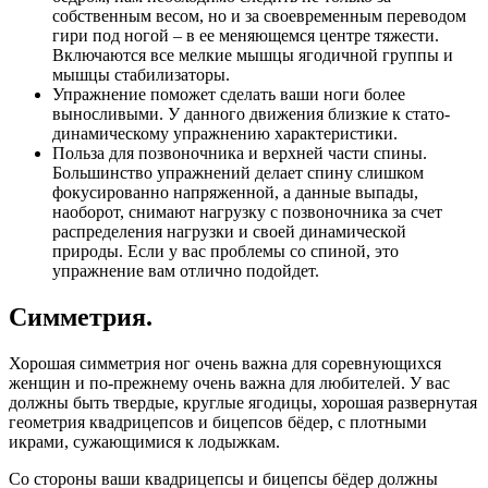
собственным весом, но и за своевременным переводом
гири под ногой – в ее меняющемся центре тяжести.
Включаются все мелкие мышцы ягодичной группы и
мышцы стабилизаторы.
Упражнение поможет сделать ваши ноги более
выносливыми. У данного движения близкие к стато-
динамическому упражнению характеристики.
Польза для позвоночника и верхней части спины.
Большинство упражнений делает спину слишком
фокусированно напряженной, а данные выпады,
наоборот, снимают нагрузку с позвоночника за счет
распределения нагрузки и своей динамической
природы. Если у вас проблемы со спиной, это
упражнение вам отлично подойдет.
Симметрия.
Хорошая симметрия ног очень важна для соревнующихся
женщин и по-прежнему очень важна для любителей. У вас
должны быть твердые, круглые ягодицы, хорошая развернутая
геометрия квадрицепсов и бицепсов бёдер, с плотными
икрами, сужающимися к лодыжкам.
Со стороны ваши квадрицепсы и бицепсы бёдер должны