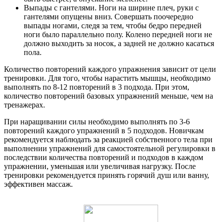
Выпады с гантелями. Ноги на ширине плеч, руки с
гантелями опущены вниз. Совершать поочередно
выпады ногами, следя за тем, чтобы бедро передней
ноги было параллельно полу. Колено передней ноги не
должно выходить за носок, а задней не должно касаться
пола.
Количество повторений каждого упражнения зависит от цели
тренировки. Для того, чтобы нарастить мышцы, необходимо
выполнять по 8-12 повторений в 3 подхода. При этом,
количество повторений базовых упражнений меньше, чем на
тренажерах.
При наращивании силы необходимо выполнять по 3-6
повторений каждого упражнений в 5 подходов. Новичкам
рекомендуется наблюдать за реакцией собственного тела при
выполнении упражнений для самостоятельной регулировки в
последствии количества повторений и подходов в каждом
упражнении, уменьшая или увеличивая нагрузку. После
тренировки рекомендуется принять горячий душ или ванну,
эффективен массаж.