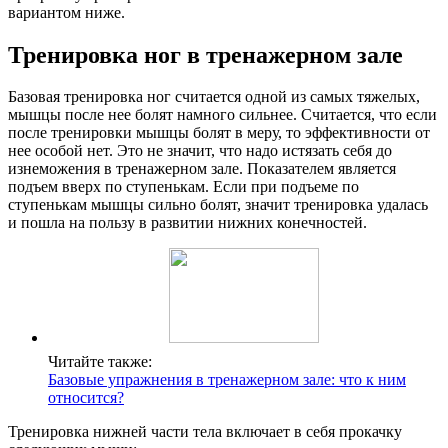
вариантом ниже.
Тренировка ног в тренажерном зале
Базовая тренировка ног считается одной из самых тяжелых,
мышцы после нее болят намного сильнее. Считается, что если
после тренировки мышцы болят в меру, то эффективности от
нее особой нет. Это не значит, что надо истязать себя до
изнеможения в тренажерном зале. Показателем является
подъем вверх по ступенькам. Если при подъеме по
ступенькам мышцы сильно болят, значит тренировка удалась
и пошла на пользу в развитии нижних конечностей.
Читайте также:
Базовые упражнения в тренажерном зале: что к ним
относится?
Тренировка нижней части тела включает в себя прокачку