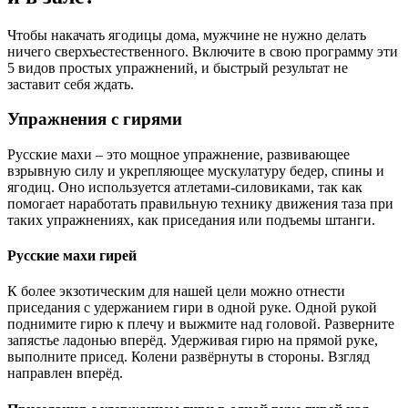
Чтобы накачать ягодицы дома, мужчине не нужно делать
ничего сверхъестественного. Включите в свою программу эти
5 видов простых упражнений, и быстрый результат не
заставит себя ждать.
Упражнения с гирями
Русские махи – это мощное упражнение, развивающее
взрывную силу и укрепляющее мускулатуру бедер, спины и
ягодиц. Оно используется атлетами-силовиками, так как
помогает наработать правильную технику движения таза при
таких упражнениях, как приседания или подъемы штанги.
Русские махи гирей
К более экзотическим для нашей цели можно отнести
приседания с удержанием гири в одной руке. Одной рукой
поднимите гирю к плечу и выжмите над головой. Разверните
запястье ладонью вперёд. Удерживая гирю на прямой руке,
выполните присед. Колени развёрнуты в стороны. Взгляд
направлен вперёд.