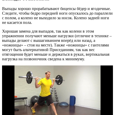
Выпады хорошо прорабатывают бицепсы бёдер и ягодичные.
Следите, чтобы бедро передней ноги опускалось до параллели
с полом, а колено не выходило за носок. Колено задней ноги
не касается пола.
Хорошая замена для выпадов, так как колени в этом
упражнении получают меньше нагрузки (отличие в технике –
выпады делают с вышагиванием вперёд или назад, а
«ножницы» – стоя на месте). Также «ножницы» с гантелями
могут быть альтернативой Приседаниям, так как вес
отягощения будет меньше и держаться в руках, вертикальная
нагрузка на позвоночник сведена к минимуму.