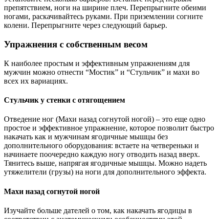
препятствием, ноги на ширине плеч. Перепрыгните обеими
ногами, раскачивайтесь руками. При приземлении согните
колени. Перепрыгните через следующий барьер.
Упражнения с собственным весом
К наиболее простым и эффективным упражнениям для
мужчин можно отнести “Мостик” и “Стульчик” и махи во
всех их вариациях.
Стульчик у стенки с отягощением
Отведение ног (Махи назад согнутой ногой) – это еще одно
простое и эффективное упражнение, которое позволит быстро
накачать как и мужчинам ягодичные мышцы без
дополнительного оборудования: встаете на четвереньки и
начинаете поочередно каждую ногу отводить назад вверх.
Тянитесь выше, напрягая ягодичные мышцы. Можно надеть
утяжелители (грузы) на ноги для дополнительного эффекта.
Махи назад согнутой ногой
Изучайте больше дателей о том, как накачать ягодицы в