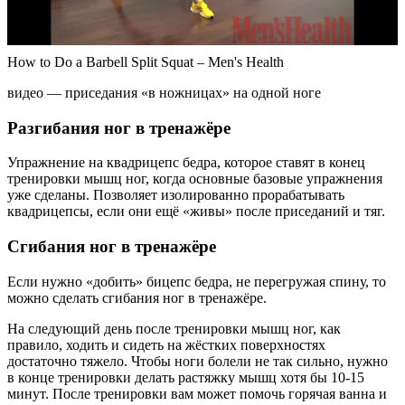
How to Do a Barbell Split Squat – Men's Health
видео — приседания «в ножницах» на одной ноге
Разгибания ног в тренажёре
Упражнение на квадрицепс бедра, которое ставят в конец
тренировки мышц ног, когда основные базовые упражнения
уже сделаны. Позволяет изолированно прорабатывать
квадрицепсы, если они ещё «живы» после приседаний и тяг.
Сгибания ног в тренажёре
Если нужно «добить» бицепс бедра, не перегружая спину, то
можно сделать сгибания ног в тренажёре.
На следующий день после тренировки мышц ног, как
правило, ходить и сидеть на жёстких поверхностях
достаточно тяжело. Чтобы ноги болели не так сильно, нужно
в конце тренировки делать растяжку мышц хотя бы 10-15
минут. После тренировки вам может помочь горячая ванна и