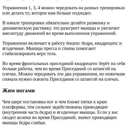
Упражнения 1, 3, 4 можно чередовать на разных тренировках
или делать то, которое вам больше подходит.
В начале тренировки обязательно делайте разминку и
динамическую растяжку. это разогреет мышцы и увеличит
амплитуду движений во время выполнения упражнений.
Упражнение включает в работу бицепс бедра, квадрицепс и
ягодичные. Мышцы пресса и спины помогают
стабилизировать верх тела.
Во время фронтальных приседаний квадрицепс берёт на себя
больше работы, чем во время Приседаний со штангой на
плечах. Можно чередовать эти два упражнения, но новичкам
сначала нужно освоить Приседания со штангой на плечах.
Жим ногами
Чем шире постановка ног и чем ближе пятки к краю
платформы, тем сильнее задействованы приводящие
(внутренняя часть бедра) и ягодичные мышцы. Если у вас
сводит колени во время Приседаний, значит приводящие
мышцы бедра слабые.