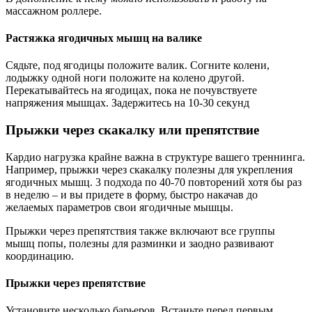
массажном роллере.
Растяжка ягодичных мышц на валике
Сядьте, под ягодицы положите валик. Согните колени,
лодыжку одной ноги положите на колено другой.
Перекатывайтесь на ягодицах, пока не почувствуете
напряжения мышцах. Задержитесь на 10-30 секунд
Прыжки через скакалку или препятствие
Кардио нагрузка крайне важна в структуре вашего треннинга.
Например, прыжки через скакалку полезны для укрепления
ягодичных мышц. 3 подхода по 40-70 повторений хотя бы раз
в неделю – и вы придете в форму, быстро накачав до
желаемых параметров свои ягодичные мышцы.
Прыжки через препятствия также включают все группы
мышц попы, полезны для разминки и заодно развивают
координацию.
Прыжки через препятствие
Установите несколько барьеров. Встаньте перед первым