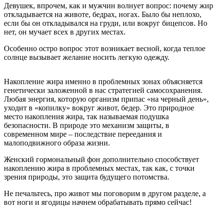
Девушек, впрочем, как и мужчин волнует вопрос: почему жир
откладывается на животе, бедрах, ногах. Было бы неплохо,
если бы он откладывался на груди, или вокруг бицепсов. Но
нет, он мучает всех в других местах.
Особенно остро вопрос этот возникает весной, когда теплое
солнце вызывает желание носить легкую одежду.
Накопление жира именно в проблемных зонах объясняется
генетически заложенной в нас стратегией самосохранения.
Любая энергия, которую организм припас «на черный день»,
уходит в «копилку» вокруг живот, бедер. Это природное
место накопления жира, так называемая подушка
безопасности. В природе это механизм защиты, в
современном мире – последствие переедания и
малоподвижного образа жизни.
Женский гормональный фон дополнительно способствует
накоплению жира в проблемных местах, так как, с точки
зрения природы, это защита будущего потомства.
Не печальтесь, про живот мы поговорим в другом разделе, а
вот ноги и ягодицы начнем обрабатывать прямо сейчас!