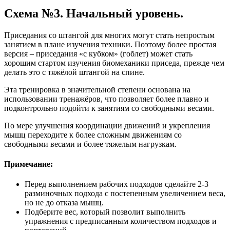
Схема №3. Начальный уровень.
Приседания со штангой для многих могут стать непростым
занятием в плане изучения техники. Поэтому более простая
версия – приседания «с кубком» (гоблет) может стать
хорошим стартом изучения биомеханики приседа, прежде чем
делать это с тяжёлой штангой на спине.
Эта тренировка в значительной степени основана на
использовании тренажёров, что позволяет более плавно и
подконтрольно подойти к занятиям со свободными весами.
По мере улучшения координации движений и укрепления
мышц переходите к более сложным движениям со
свободными весами и более тяжелым нагрузкам.
Примечание:
Перед выполнением рабочих подходов сделайте 2-3
разминочных подхода с постепенным увеличением веса,
но не до отказа мышц.
Подберите вес, который позволит выполнить
упражнения с предписанным количеством подходов и