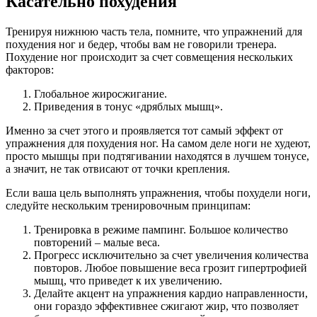
Касательно похудения
Тренируя нижнюю часть тела, помните, что упражнений для
похудения ног и бедер, чтобы вам не говорили тренера.
Похудение ног происходит за счет совмещения нескольких
факторов:
Глобальное жиросжигание.
Приведения в тонус «дряблых мышц».
Именно за счет этого и проявляется тот самый эффект от
упражнения для похудения ног. На самом деле ноги не худеют,
просто мышцы при подтягивании находятся в лучшем тонусе,
а значит, не так отвисают от точки крепления.
Если ваша цель выполнять упражнения, чтобы похудели ноги,
следуйте нескольким тренировочным принципам:
Тренировка в режиме пампинг. Большое количество
повторений – малые веса.
Прогресс исключительно за счет увеличения количества
повторов. Любое повышение веса грозит гипертрофией
мышц, что приведет к их увеличению.
Делайте акцент на упражнения кардио направленности,
они гораздо эффективнее сжигают жир, что позволяет