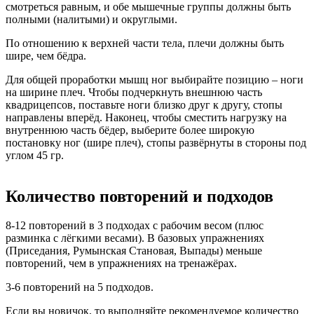
смотреться равным, и обе мышечные группы должны быть
полными (налитыми) и округлыми.
По отношению к верхней части тела, плечи должны быть
шире, чем бёдра.
Для общей проработки мышц ног выбирайте позицию – ноги
на ширине плеч. Чтобы подчеркнуть внешнюю часть
квадрицепсов, поставьте ноги близко друг к другу, стопы
направлены вперёд. Наконец, чтобы сместить нагрузку на
внутреннюю часть бёдер, выберите более широкую
постановку ног (шире плеч), стопы развёрнуты в стороны под
углом 45 гр.
Количество повторений и подходов
8-12 повторений в 3 подходах с рабочим весом (плюс
разминка с лёгкими весами). В базовых упражнениях
(Приседания, Румынская Становая, Выпады) меньше
повторений, чем в упражнениях на тренажёрах.
3-6 повторений на 5 подходов.
Если вы новичок, то выполняйте рекомендуемое количество