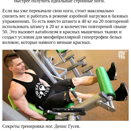
быстрее получить идеальные стройные ноги.
Если вы уже перекачали свои ноги, стоит максимально
снизить вес и работать в режиме аэробной нагрузки в базовых
упражнениях. То есть вместо штанги в 40 кг на 20 повторений
использовать штангу в 20 кг и количество повторений свыше
50. Это вызовет катаболизм в красных мышечных тканях и
создаст условия для миофибриллярной гипертрофии белых
волокон, которые намного меньше красных.
Секреты тренировки ног. Денис Гусев.