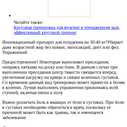
Читайте также:
Круговая тренировка для мужчин в тренажерном зале,
эффективный круговой тренинг
Инновационный препарат для похудения на 30-40 кг!Убирает
даже возрастной жир без химии, липосакций, диет или физ.
Упражнений
Предостережение! Некоторые выполняют приседания,
опираясь пятками на доску или блин. В данном случае при
выполнении приседания центр тяжести смещается вперед,
увеличивая нагрузку на хрящи и связки коленных суставов.
Со временем данный вид тренировки может привести к болям
в коленях. Лучше выполнять упражнения прижимаясь всей
ступней, включая пятки к полу
Важно различать боль в мышцах от боли в суставах. При боли
в суставах необходимо обратиться к врачу, поскольку ее
причиной может быть как травма, так и имеющееся
заболевание