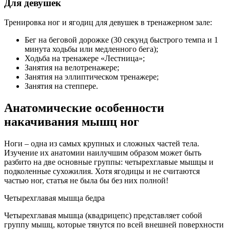
Для девушек
Тренировка ног и ягодиц для девушек в тренажерном зале:
Бег на беговой дорожке (30 секунд быстрого темпа и 1
минута ходьбы или медленного бега);
Ходьба на тренажере «Лестница»;
Занятия на велотренажере;
Занятия на эллиптическом тренажере;
Занятия на степпере.
Анатомические особенности
накачивания мышц ног
Ноги – одна из самых крупных и сложных частей тела.
Изучение их анатомии наилучшим образом может быть
разбито на две основные группы: четырехглавые мышцы и
подколенные сухожилия. Хотя ягодицы и не считаются
частью ног, статья не была бы без них полной!
Четырехглавая мышца бедра
Четырехглавая мышца (квадрицепс) представляет собой
группу мышц, которые тянутся по всей внешней поверхности