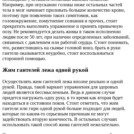
Например, при опускании головы ниже остальных частей
тела в мозг начинает приливать большое количество крови,
поэтому при появлении таких симптомов, как
головокружение, помутнение сознания и прочих, стоит
прекратить выполнять упражнение и принять привычную
позу. Не рекомендуется делать жимы в таком исполнении
людям после 50 лет, при наличии определенных заболеваний,
связанных с давлением или работой сердца. Стоит понимать,
что, разместившись на скамье головой вниз, брать в руки
гантели оказывается неудобно, стоит воспользоваться
сторонней помощью.
Жим гантелей лежа одной рукой
Осуществлять жим гантелей лежа вполне реально и одной
рукой. Правда, такой вариант упражнения для здоровых
людей является бессмысленным. Ведь в данном случае
придется нагружать одну руку, в то время как вторая будет
находиться в состоянии покоя. Стоит отметить, что жим
гантели или гири одной рукой больше подходит для людей,
которые по каким-то серьезным причинам не могут
задействовать вторую конечность. В остальных случаях
использовать такой способ жима гантелей нежелательно.