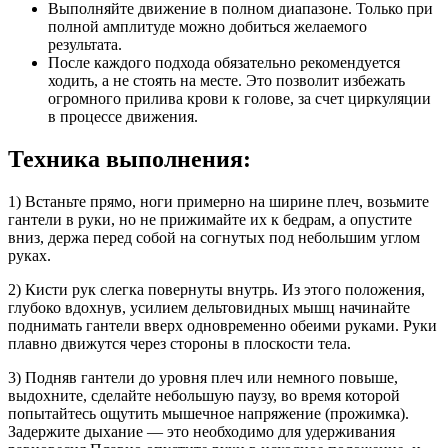
Выполняйте движение в полном диапазоне. Только при
полной амплитуде можно добиться желаемого
результата.
После каждого подхода обязательно рекомендуется
ходить, а не стоять на месте. Это позволит избежать
огромного прилива крови к голове, за счет циркуляции
в процессе движения.
Техника выполнения:
1) Встаньте прямо, ноги примерно на ширине плеч, возьмите
гантели в руки, но не прижимайте их к бедрам, а опустите
вниз, держа перед собой на согнутых под небольшим углом
руках.
2) Кисти рук слегка повернуты внутрь. Из этого положения,
глубоко вдохнув, усилием дельтовидных мышц начинайте
поднимать гантели вверх одновременно обеими руками. Руки
плавно движутся через стороны в плоскости тела.
3) Подняв гантели до уровня плеч или немного повыше,
выдохните, сделайте небольшую паузу, во время которой
попытайтесь ощутить мышечное напряжение (прожимка).
Задержите дыхание — это необходимо для удерживания