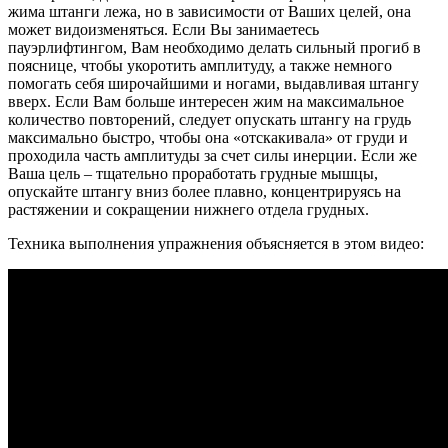
жима штанги лежа, но в зависимости от Ваших целей, она
может видоизменяться. Если Вы занимаетесь
пауэрлифтингом, Вам необходимо делать сильный прогиб в
пояснице, чтобы укоротить амплитуду, а также немного
помогать себя широчайшими и ногами, выдавливая штангу
вверх. Если Вам больше интересен жим на максимальное
количество повторений, следует опускать штангу на грудь
максимально быстро, чтобы она «отскакивала» от груди и
проходила часть амплитуды за счет силы инерции. Если же
Ваша цель – тщательно проработать грудные мышцы,
опускайте штангу вниз более плавно, концентрируясь на
растяжении и сокращении нижнего отдела грудных.
Техника выполнения упражнения объясняется в этом видео: