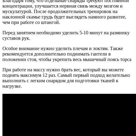
Благодаря тому, что отдельные снаряды требуют постоянной
концентрации, улучшается нервная связь между мозгом и
мускулатурой. После продолжительных тренировок на
наклонной скамье грудь будет выглядеть намного развитее,
чем при работе со штангой.
Перед занятием необходимо уделить 5-10 минут на разминку
суставов рук.
Особое внимание нужно уделить плечам и локтям. Также
рекомендуется дополнительно поднимать гантели в
положении стоя, чтобы укрепить весь мышечный поясь торса
При работе на массу нужно брать вес, который вы можете
поднять максимум 12 раз. Самый первый подход желательно
выполнить с легким снарядом для подготовки тканей к
нагрузке.