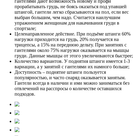
гантелями дают возможность новому и профи
прорабатывать грудь, не боясь оказаться под упавшей
штангой, гантели легко сбрасываются на пол, если вес
выбран большим, чем надо. Считается наилучшим
упражнением женщинам для накачивания груди в
спортзале;
Целенаправленное действие. При подъёме штанги 60%
нагрузки приходится на грудь, 20% получается на
трицепсы, а 15% на переднюю дельту. При занятиях с
гантелями около 75% нагрузки оказывается на мышцы
груди. Данные мышцы от этого увеличиваются быстрее;
Количество вариантов. У поднятия штанги имеется 1-3
вариации, а у занятий с гантелями их намного больше;
Доступность – поднятие штанги пользуется
популярностью, и часто снаряд оказывается занятым.
Гантели всегда в наличии и ими можно заниматься без
отвлечений на расспросы о количестве оставшихся
подходов.