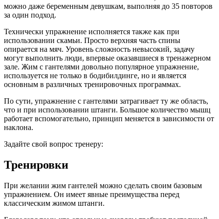
можно даже беременным девушкам, выполняя до 35 повторов
за один подход.
Технически упражнение исполняется также как при
использовании скамьи. Просто верхняя часть спины
опирается на мяч. Уровень сложность невысокий, задачу
могут выполнить люди, впервые оказавшиеся в тренажерном
зале. Жим с гантелями довольно популярное упражнение,
используется не только в бодибилдинге, но и является
основным в различных тренировочных программах.
По сути, упражнение с гантелями затрагивает ту же область,
что и при использовании штанги. Большое количество мышц
работает вспомогательно, принцип меняется в зависимости от
наклона.
Задайте свой вопрос тренеру:
Тренировки
При желании жим гантелей можно сделать своим базовым
упражнением. Он имеет явные преимущества перед
классическим жимом штанги.