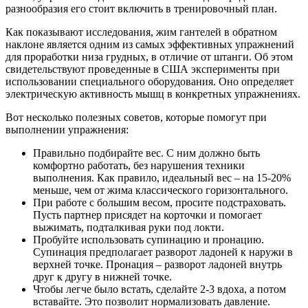
разнообразия его стоит включить в тренировочный план.
Как показывают исследования, жим гантелей в обратном
наклоне является одним из самых эффективных упражнений
для проработки низа грудных, в отличие от штанги. Об этом
свидетельствуют проведенные в США эксперименты при
использовании специального оборудования. Оно определяет
электрическую активность мышц в конкретных упражнениях.
Вот несколько полезных советов, которые помогут при
выполнении упражнения:
Правильно подбирайте вес. С ним должно быть
комфортно работать, без нарушения техники
выполнения. Как правило, идеальный вес – на 15-20%
меньше, чем от жима классического горизонтального.
При работе с большим весом, просите подстраховать.
Пусть партнер присядет на корточки и помогает
выжимать, подталкивая руки под локти.
Пробуйте использовать супинацию и пронацию.
Супинация предполагает разворот ладоней к наружи в
верхней точке. Пронация – разворот ладоней внутрь
друг к другу в нижней точке.
Чтобы легче было встать, сделайте 2-3 вдоха, а потом
вставайте. Это позволит нормализовать давление.