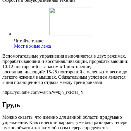
скорость и безукоризненная техника.
Читайте также:
Мост в жиме лежа
Вспомогательные упражнения выполняются в двух режимах,
прорабатывающий и восстанавливающий, прорабатывающий:
10-12 повторений с запасом в 1 повторение,
восстанавливающий: 15-25 повторений с маленьким весом до
легкого жжения в мышцах. Обязательным условием является
2 дня полноценного отдыха между тренировками.
https://youtube.com/watch?v=kjn_rxRfH_Y
Грудь
Можно сказать, что именно для данной области придумано
упражнение. Классический вариант уже был разобран, теперь
нужно объяснить каким образом перераспределяется