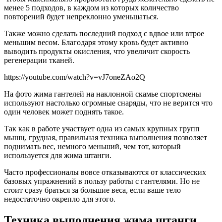
менее 5 подходов, в каждом из которых количество
повторений будет непреклонно уменьшаться.
Также можно сделать последний подход с вдвое или втрое
меньшим весом. Благодаря этому кровь будет активно
выводить продукты окисления, что увеличит скорость
регенерации тканей.
https://youtube.com/watch?v=vJ7oneZAo2Q
На фото жима гантелей на наклонной скамье спортсмены
используют настолько огромные снаряды, что не верится что
один человек может поднять такое.
Так как в работе участвует одна из самых крупных групп
мышц, грудная, правильная техника выполнения позволяет
поднимать вес, немного меньший, чем тот, который
используется для жима штанги.
Часто профессионалы вовсе отказываются от классических
базовых упражнений в пользу работы с гантелями. Но не
стоит сразу браться за большие веса, если ваше тело
недостаточно окрепло для этого.
Техника выполнения жима штанги