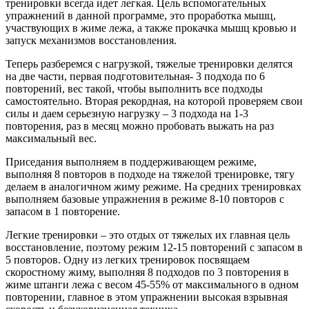
тренировки всегда идет легкая. Цель вспомогательных
упражнений в данной программе, это проработка мышц,
участвующих в жиме лежа, а также прокачка мышц кровью и
запуск механизмов восстановления.
Теперь разберемся с нагрузкой, тяжелые тренировки делятся
на две части, первая подготовительная- 3 подхода по 6
повторений, вес такой, чтобы выполнить все подходы
самостоятельно. Вторая рекордная, на которой проверяем свои
силы и даем серьезную нагрузку – 3 подхода на 1-3
повторения, раз в месяц можно пробовать выжать на раз
максимальный вес.
Приседания выполняем в поддерживающем режиме,
выполняя 8 повторов в подходе на тяжелой тренировке, тягу
делаем в аналогичном жиму режиме. На средних тренировках
выполняем базовые упражнения в режиме 8-10 повторов с
запасом в 1 повторение.
Легкие тренировки – это отдых от тяжелых их главная цель
восстановление, поэтому режим 12-15 повторений с запасом в
5 повторов. Одну из легких тренировок посвящаем
скоростному жиму, выполняя 8 подходов по 3 повторения в
жиме штанги лежа с весом 45-55% от максимального в одном
повторении, главное в этом упражнении высокая взрывная