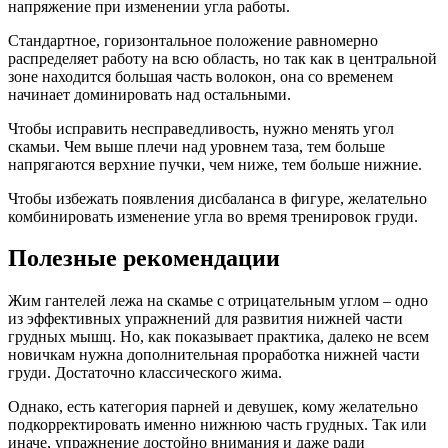
напряжение при изменении угла работы.
Стандартное, горизонтальное положение равномерно
распределяет работу на всю область, но так как в центральной
зоне находится большая часть волокон, она со временем
начинает доминировать над остальными.
Чтобы исправить несправедливость, нужно менять угол
скамьи. Чем выше плечи над уровнем таза, тем больше
напрягаются верхние пучки, чем ниже, тем больше нижние.
Чтобы избежать появления дисбаланса в фигуре, желательно
комбинировать изменение угла во время тренировок груди.
Полезные рекомендации
Жим гантелей лежа на скамье с отрицательным углом – одно
из эффективных упражнений для развития нижней части
грудных мышц. Но, как показывает практика, далеко не всем
новичкам нужна дополнительная проработка нижней части
груди. Достаточно классического жима.
Однако, есть категория парней и девушек, кому желательно
подкорректировать именно нижнюю часть грудных. Так или
иначе, упражнение достойно внимания и даже ради