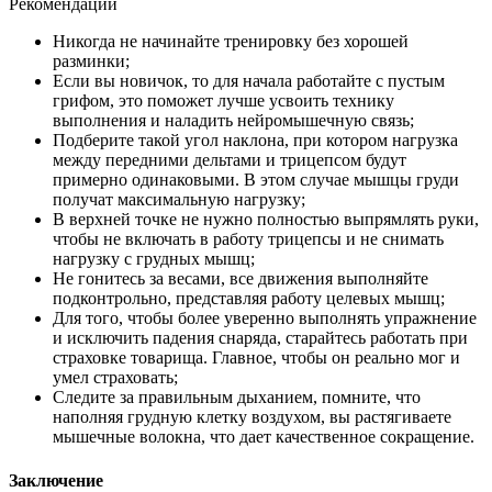
Рекомендации
Никогда не начинайте тренировку без хорошей
разминки;
Если вы новичок, то для начала работайте с пустым
грифом, это поможет лучше усвоить технику
выполнения и наладить нейромышечную связь;
Подберите такой угол наклона, при котором нагрузка
между передними дельтами и трицепсом будут
примерно одинаковыми. В этом случае мышцы груди
получат максимальную нагрузку;
В верхней точке не нужно полностью выпрямлять руки,
чтобы не включать в работу трицепсы и не снимать
нагрузку с грудных мышц;
Не гонитесь за весами, все движения выполняйте
подконтрольно, представляя работу целевых мышц;
Для того, чтобы более уверенно выполнять упражнение
и исключить падения снаряда, старайтесь работать при
страховке товарища. Главное, чтобы он реально мог и
умел страховать;
Следите за правильным дыханием, помните, что
наполняя грудную клетку воздухом, вы растягиваете
мышечные волокна, что дает качественное сокращение.
Заключение