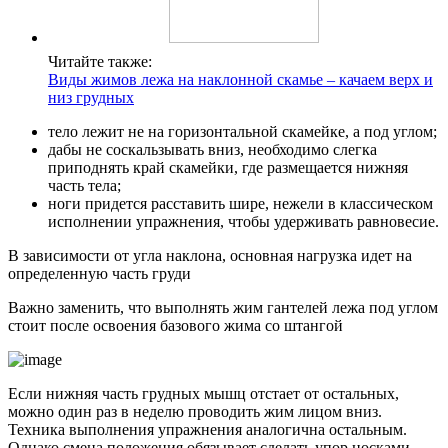
Читайте также:
Виды жимов лежа на наклонной скамье – качаем верх и
низ грудных
тело лежит не на горизонтальной скамейке, а под углом;
дабы не соскальзывать вниз, необходимо слегка
приподнять край скамейки, где размещается нижняя
часть тела;
ноги придется расставить шире, нежели в классическом
исполнении упражнения, чтобы удерживать равновесие.
В зависимости от угла наклона, основная нагрузка идет на
определенную часть груди
Важно заменить, что выполнять жим гантелей лежа под углом
стоит после освоения базового жима со штангой
Если нижняя часть грудных мышц отстает от остальных,
можно один раз в неделю проводить жим лицом вниз.
Техника выполнения упражнения аналогична остальным.
Однако смена положения обязывает сделать упор носками