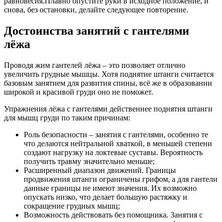
равновесия.Плавно опустите руки в исходное положение, и
снова, без остановки, делайте следующее повторение.
Достоинства занятий с гантелями
лёжа
Проводя жим гантелей лёжа – это позволяет отлично
увеличить грудные мышцы. Хотя поднятие штанги считается
базовым занятием для развития спины, всё же в образовании
широкой и красивой груди оно не поможет.
Упражнения лёжа с гантелями действеннее поднятия штанги
для мышц груди по таким причинам:
Роль безопасности – занятия с гантелями, особенно те
что делаются нейтральной хваткой, в меньшей степени
создают нагрузку на локтевые суставы. Вероятность
получить травму значительно меньше;
Расширенный диапазон движений. Границы
продвижения штанги ограничены грифом, а для гантели
данные границы не имеют значения. Их возможно
опускать низко, что делает большую растяжку и
сокращение грудных мышц;
Возможность действовать без помощника. Занятия с