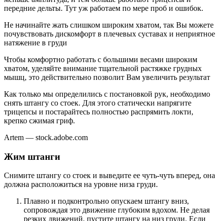
передние дельты. Тут уж работаем по мере проб и ошибок.
Не начинайте жать слишком широким хватом, так Вы можете
почувствовать дискомфорт в плечевых суставах и неприятное
натяжение в груди
Чтобы комфортно работать с большими весами широким
хватом, уделяйте внимание тщательной растяжке грудных
мышц, это действительно позволит Вам увеличить результат
Как только мы определились с постановкой рук, необходимо
снять штангу со стоек. Для этого статически напрягите
трицепсы и постарайтесь полностью распрямить локти,
крепко сжимая гриф.
Artem — stock.adobe.com
Жим штанги
Снимите штангу со стоек и выведите ее чуть-чуть вперед, она
должна расположиться на уровне низа груди.
Плавно и подконтрольно опускаем штангу вниз,
сопровождая это движение глубоким вдохом. Не делая
резких движений, пустите штангу на низ груди. Если