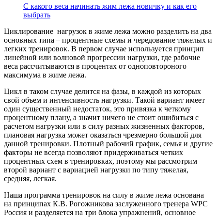
С какого веса начинать жим лежа новичку и как его
выбрать
Циклирование нагрузок в жиме лежа можно разделить на два
основных типа – процентные схемы и чередование тяжелых и
легких тренировок. В первом случае используется принцип
линейной или волновой прогрессии нагрузки, где рабочие
веса рассчитываются в процентах от одноповтороного
максимума в жиме лежа.
Цикл в таком случае делится на фазы, в каждой из которых
свой объем и интенсивность нагрузки. Такой вариант имеет
один существенный недостаток, это привязка к четкому
процентному плану, а значит ничего не стоит ошибиться с
расчетом нагрузки или в силу разных жизненных факторов,
плановая нагрузка может оказаться чрезмерно большой для
данной тренировки. Плотный рабочий график, семья и другие
факторы не всегда позволяют придерживаться четких
процентных схем в тренировках, поэтому мы рассмотрим
второй вариант с вариацией нагрузки по типу тяжелая,
средняя, легкая.
Наша программа тренировок на силу в жиме лежа основана
на принципах К.В. Рогожникова заслуженного тренера WPC
Россия и разделяется на три блока упражнений, основное