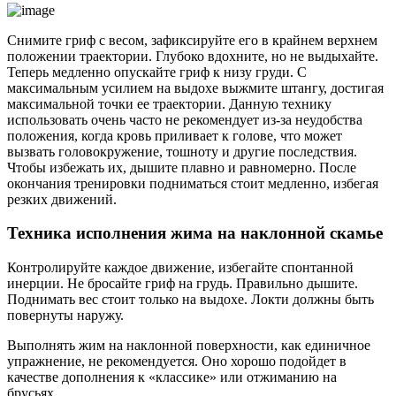
Снимите гриф с весом, зафиксируйте его в крайнем верхнем
положении траектории. Глубоко вдохните, но не выдыхайте.
Теперь медленно опускайте гриф к низу груди. С
максимальным усилием на выдохе выжмите штангу, достигая
максимальной точки ее траектории. Данную технику
использовать очень часто не рекомендует из-за неудобства
положения, когда кровь приливает к голове, что может
вызвать головокружение, тошноту и другие последствия.
Чтобы избежать их, дышите плавно и равномерно. После
окончания тренировки подниматься стоит медленно, избегая
резких движений.
Техника исполнения жима на наклонной скамье
Контролируйте каждое движение, избегайте спонтанной
инерции. Не бросайте гриф на грудь. Правильно дышите.
Поднимать вес стоит только на выдохе. Локти должны быть
повернуты наружу.
Выполнять жим на наклонной поверхности, как единичное
упражнение, не рекомендуется. Оно хорошо подойдет в
качестве дополнения к «классике» или отжиманию на
брусьях.