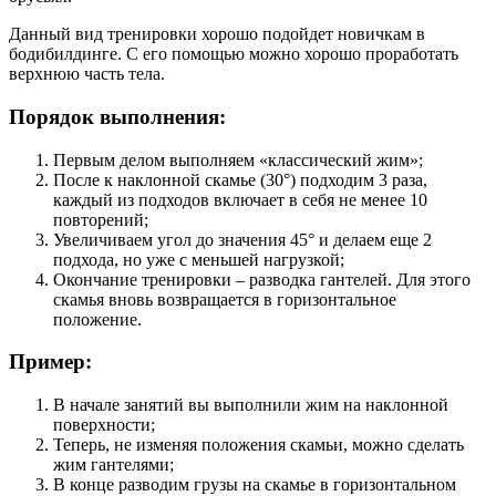
Данный вид тренировки хорошо подойдет новичкам в
бодибилдинге. С его помощью можно хорошо проработать
верхнюю часть тела.
Порядок выполнения:
Первым делом выполняем «классический жим»;
После к наклонной скамье (30°) подходим 3 раза,
каждый из подходов включает в себя не менее 10
повторений;
Увеличиваем угол до значения 45° и делаем еще 2
подхода, но уже с меньшей нагрузкой;
Окончание тренировки – разводка гантелей. Для этого
скамья вновь возвращается в горизонтальное
положение.
Пример:
В начале занятий вы выполнили жим на наклонной
поверхности;
Теперь, не изменяя положения скамьи, можно сделать
жим гантелями;
В конце разводим грузы на скамье в горизонтальном