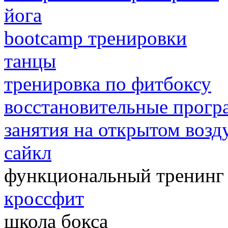
йога
bootcamp тренировки
танцы
тренировка по фитбоксу
восстановительные прог
занятия на открытом возд
сайкл
функциональный тренинг
кроссфит
школа бокса