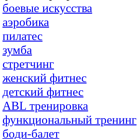
боевые искусства
аэробика
пилатес
зумба
стретчинг
женский фитнес
детский фитнес
ABL тренировка
функциональный тренинг
боди-балет