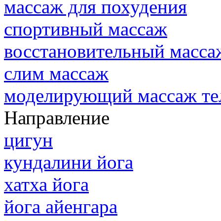
массаж для похудения
спортивный массаж
восстановительный масса
слим массаж
моделирующий массаж те
Направление
цигун
кундалини йога
хатха йога
йога айенгара