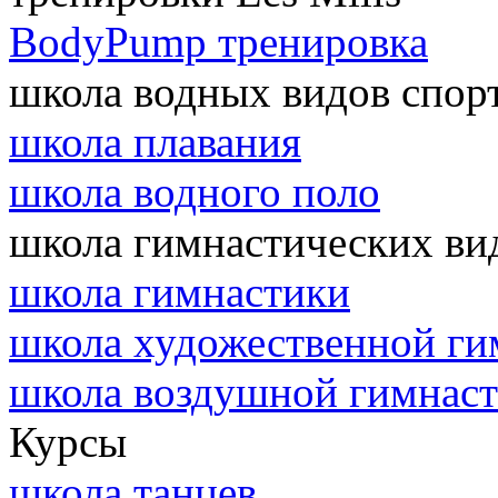
BodyPump тренировка
школа водных видов спор
школа плавания
школа водного поло
школа гимнастических ви
школа гимнастики
школа художественной ги
школа воздушной гимнас
Курсы
школа танцев