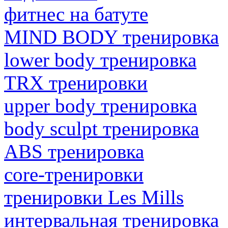
фитнес на батуте
MIND BODY тренировка
lower body тренировка
TRX тренировки
upper body тренировка
body sculpt тренировка
ABS тренировка
core-тренировки
тренировки Les Mills
интервальная тренировка