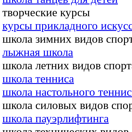
творческие курсы
курсы прикладного искусс
школа зимних видов спор
лыжная школа
школа летних видов спорт
школа тенниса
школа настольного теннис
школа силовых видов спо
школа пауэрлифтинга
школа технических видов 