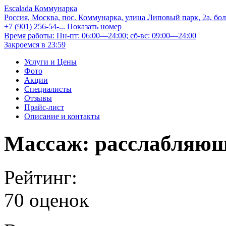
Escalada Коммунарка
Россия, Москва, пос. Коммунарка, улица Липовый парк, 2а, бо
+7 (901) 256-54-...
Показать номер
Время работы: Пн-пт: 06:00—24:00; сб-вс: 09:00—24:00
Закроемся в 23:59
Услуги и Цены
Фото
Акции
Специалисты
Отзывы
Прайс-лист
Описание и контакты
Массаж: расслабляю
Рейтинг:
70 оценок