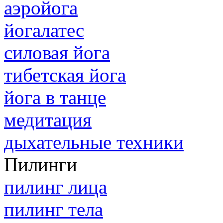
аэройога
йогалатес
силовая йога
тибетская йога
йога в танце
медитация
дыхательные техники
Пилинги
пилинг лица
пилинг тела