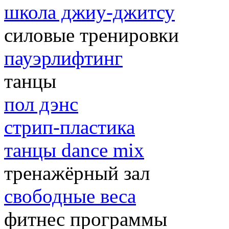
школа джиу-джитсу
силовые тренировки
пауэрлифтинг
танцы
пол дэнс
стрип-пластика
танцы dance mix
тренажёрный зал
свободные веса
фитнес программы