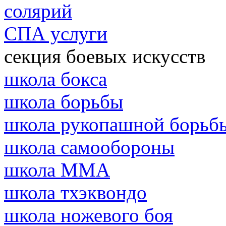
солярий
СПА услуги
секция боевых искусств
школа бокса
школа борьбы
школа рукопашной борьб
школа самообороны
школа MMA
школа тхэквондо
школа ножевого боя