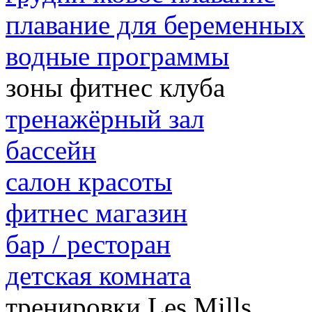
плавание для беременных
водные программы
зоны фитнес клуба
тренажёрный зал
бассейн
салон красоты
фитнес магазин
бар / ресторан
детская комната
тренировки Les Mills