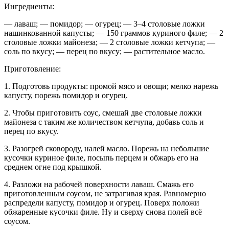
Ингредиенты:
— лаваш; — помидор; — огурец; — 3–4 столовые ложки
нашинкованной капусты; — 150 граммов куриного филе; — 2
столовые ложки майонеза; — 2 столовые ложки кетчупа; —
соль по вкусу; — перец по вкусу; — растительное масло.
Приготовление:
1. Подготовь продукты: промой мясо и овощи; мелко нарежь
капусту, порежь помидор и огурец.
2. Чтобы приготовить соус, смешай две столовые ложки
майонеза с таким же количеством кетчупа, добавь соль и
перец по вкусу.
3. Разогрей сковороду, налей масло. Порежь на небольшие
кусочки куриное филе, посыпь перцем и обжарь его на
среднем огне под крышкой.
4. Разложи на рабочей поверхности лаваш. Смажь его
приготовленным соусом, не затрагивая края. Равномерно
распредели капусту, помидор и огурец. Поверх положи
обжаренные кусочки филе. Ну и сверху снова полей всё
соусом.