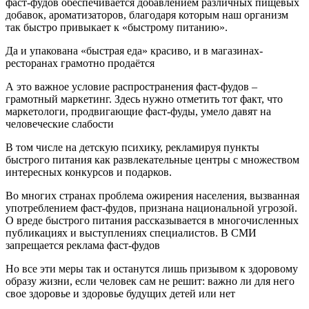
фаст-фудов обеспечивается добавлением различных пищевых
добавок, ароматизаторов, благодаря которым наш организм
так быстро привыкает к «быстрому питанию».
Да и упакована «быстрая еда» красиво, и в магазинах-
ресторанах грамотно продаётся
А это важное условие распространения фаст-фудов –
грамотный маркетинг. Здесь нужно отметить тот факт, что
маркетологи, продвигающие фаст-фуды, умело давят на
человеческие слабости
В том числе на детскую психику, рекламируя пункты
быстрого питания как развлекательные центры с множеством
интересных конкурсов и подарков.
Во многих странах проблема ожирения населения, вызванная
употреблением фаст-фудов, признана национальной угрозой.
О вреде быстрого питания рассказывается в многочисленных
публикациях и выступлениях специалистов. В СМИ
запрещается реклама фаст-фудов
Но все эти меры так и останутся лишь призывом к здоровому
образу жизни, если человек сам не решит: важно ли для него
свое здоровье и здоровье будущих детей или нет