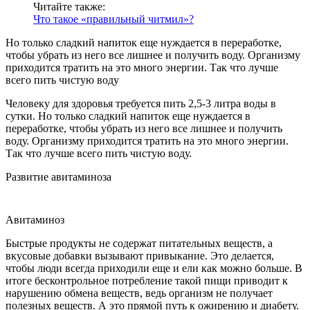
Читайте также:
Что такое «правильный читмил»?
Но только сладкий напиток еще нуждается в переработке,
чтобы убрать из него все лишнее и получить воду. Организму
приходится тратить на это много энергии. Так что лучше
всего пить чистую воду
Человеку для здоровья требуется пить 2,5-3 литра воды в
сутки. Но только сладкий напиток еще нуждается в
переработке, чтобы убрать из него все лишнее и получить
воду. Организму приходится тратить на это много энергии.
Так что лучше всего пить чистую воду.
Развитие авитаминоза
Авитаминоз
Быстрые продукты не содержат питательных веществ, а
вкусовые добавки вызывают привыкание. Это делается,
чтобы люди всегда приходили еще и ели как можно больше. В
итоге бесконтрольное потребление такой пищи приводит к
нарушению обмена веществ, ведь организм не получает
полезных веществ. А это прямой путь к ожирению и диабету.