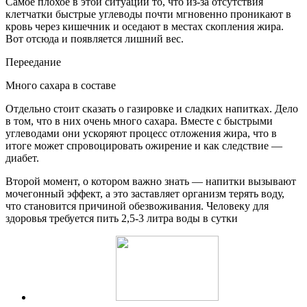
Самое плохое в этой ситуации то, что из-за отсутствия
клетчатки быстрые углеводы почти мгновенно проникают в
кровь через кишечник и оседают в местах скопления жира.
Вот отсюда и появляется лишний вес.
Переедание
Много сахара в составе
Отдельно стоит сказать о газировке и сладких напитках. Дело
в том, что в них очень много сахара. Вместе с быстрыми
углеводами они ускоряют процесс отложения жира, что в
итоге может спровоцировать ожирение и как следствие —
диабет.
Второй момент, о котором важно знать — напитки вызывают
мочегонный эффект, а это заставляет организм терять воду,
что становится причиной обезвоживания. Человеку для
здоровья требуется пить 2,5-3 литра воды в сутки