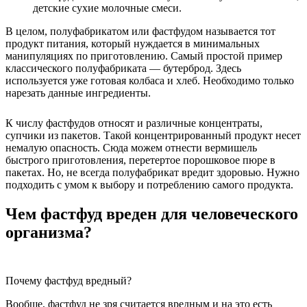
детские сухие молочные смеси.
В целом, полуфабрикатом или фастфудом называется тот
продукт питания, который нуждается в минимальных
манипуляциях по приготовлению. Самый простой пример
классического полуфабриката — бутерброд. Здесь
используется уже готовая колбаса и хлеб. Необходимо только
нарезать данные ингредиенты.
К числу фастфудов относят и различные концентраты,
супчики из пакетов. Такой концентрированный продукт несет
немалую опасность. Сюда можем отнести вермишель
быстрого приготовления, перетертое порошковое пюре в
пакетах. Но, не всегда полуфабрикат вредит здоровью. Нужно
подходить с умом к выбору и потреблению самого продукта.
Чем фастфуд вреден для человеческого
организма?
Почему фастфуд вредный?
Вообще, фастфуд не зря считается вредным и на это есть