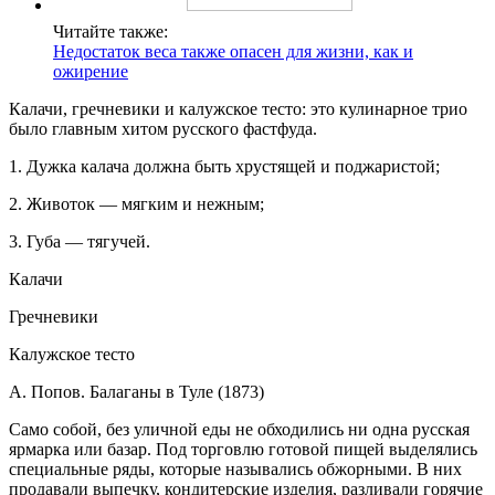
Читайте также:
Недостаток веса также опасен для жизни, как и
ожирение
Калачи, гречневики и калужское тесто: это кулинарное трио
было главным хитом русского фастфуда.
1. Дужка калача должна быть хрустящей и поджаристой;
2. Животок — мягким и нежным;
3. Губа — тягучей.
Калачи
Гречневики
Калужское тесто
А. Попов. Балаганы в Туле (1873)
Само собой, без уличной еды не обходились ни одна русская
ярмарка или базар. Под торговлю готовой пищей выделялись
специальные ряды, которые назывались обжорными. В них
продавали выпечку, кондитерские изделия, разливали горячие