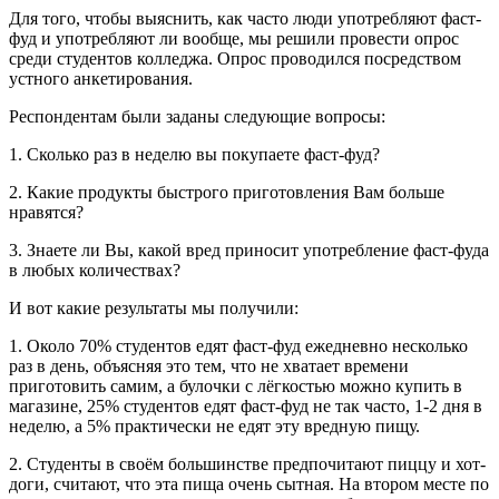
Для того, чтобы выяснить, как часто люди употребляют фаст-
фуд и употребляют ли вообще, мы решили провести опрос
среди студентов колледжа. Опрос проводился посредством
устного анкетирования.
Респондентам были заданы следующие вопросы:
1. Сколько раз в неделю вы покупаете фаст-фуд?
2. Какие продукты быстрого приготовления Вам больше
нравятся?
3. Знаете ли Вы, какой вред приносит употребление фаст-фуда
в любых количествах?
И вот какие результаты мы получили:
1. Около 70% студентов едят фаст-фуд ежедневно несколько
раз в день, объясняя это тем, что не хватает времени
приготовить самим, а булочки с лёгкостью можно купить в
магазине, 25% студентов едят фаст-фуд не так часто, 1-2 дня в
неделю, а 5% практически не едят эту вредную пищу.
2. Студенты в своём большинстве предпочитают пиццу и хот-
доги, считают, что эта пища очень сытная. На втором месте по