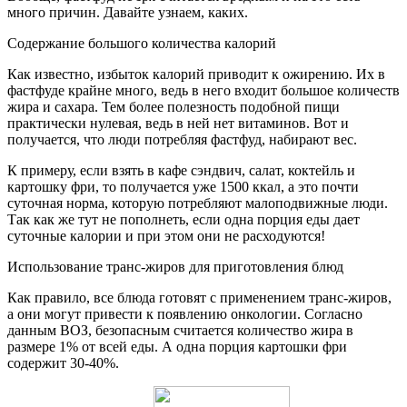
много причин. Давайте узнаем, каких.
Содержание большого количества калорий
Как известно, избыток калорий приводит к ожирению. Их в
фастфуде крайне много, ведь в него входит большое количеств
жира и сахара. Тем более полезность подобной пищи
практически нулевая, ведь в ней нет витаминов. Вот и
получается, что люди потребляя фастфуд, набирают вес.
К примеру, если взять в кафе сэндвич, салат, коктейль и
картошку фри, то получается уже 1500 ккал, а это почти
суточная норма, которую потребляют малоподвижные люди.
Так как же тут не пополнеть, если одна порция еды дает
суточные калории и при этом они не расходуются!
Использование транс-жиров для приготовления блюд
Как правило, все блюда готовят с применением транс-жиров,
а они могут привести к появлению онкологии. Согласно
данным ВОЗ, безопасным считается количество жира в
размере 1% от всей еды. А одна порция картошки фри
содержит 30-40%.