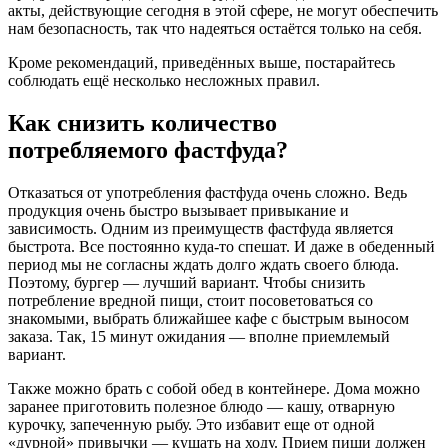
акты, действующие сегодня в этой сфере, не могут обеспечить
нам безопасность, так что надеяться остаётся только на себя.
Кроме рекомендаций, приведённых выше, постарайтесь
соблюдать ещё несколько несложных правил.
Как снизить количество
потребляемого фастфуда?
Отказаться от употребления фастфуда очень сложно. Ведь
продукция очень быстро вызывает привыкание и
зависимость. Одним из преимуществ фастфуда является
быстрота. Все постоянно куда-то спешат. И даже в обеденный
период мы не согласны ждать долго ждать своего блюда.
Поэтому, бургер — лучший вариант. Чтобы снизить
потребление вредной пищи, стоит посоветоваться со
знакомыми, выбрать ближайшее кафе с быстрым выносом
заказа. Так, 15 минут ожидания — вполне приемлемый
вариант.
Также можно брать с собой обед в контейнере. Дома можно
заранее приготовить полезное блюдо — кашу, отварную
курочку, запеченную рыбу. Это избавит еще от одной
«дурной» привычки — кушать на ходу. Прием пищи должен