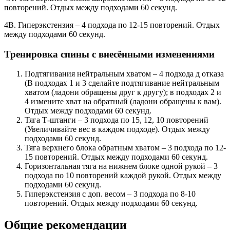
повторений. Отдых между подходами 60 секунд.
4В. Гиперэкстензия – 4 подхода по 12-15 повторений. Отдых
между подходами 60 секунд.
Тренировка спины с внесёнными изменениями
Подтягивания нейтральным хватом – 4 подхода д отказа
(В подходах 1 и 3 сделайте подтягивание нейтральным
хватом (ладони обращены друг к другу); в подходах 2 и
4 измените хват на обратный (ладони обращены к вам).
Отдых между подходами 60 секунд.
Тяга Т-штанги – 3 подхода по 15, 12, 10 повторений
(Увеличивайте вес в каждом подходе). Отдых между
подходами 60 секунд.
Тяга верхнего блока обратным хватом – 3 подхода по 12-
15 повторений. Отдых между подходами 60 секунд.
Горизонтальная тяга на нижнем блоке одной рукой – 3
подхода по 10 повторений каждой рукой. Отдых между
подходами 60 секунд.
Гиперэкстензия с доп. весом – 3 подхода по 8-10
повторений. Отдых между подходами 60 секунд.
Общие рекомендации