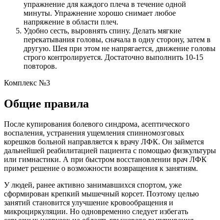
упражнение для каждого плеча в течение одной
минуты. Упражнение хорошо снимает любое
напряжение в области плеч.
Удобно сесть, выровнять спину. Делать мягкие
перекатывания головы, сначала в одну сторону, затем в
другую. Шея при этом не напрягается, движение головы
строго контролируется. Достаточно выполнить 10-15
повторов.
Комплекс №3
Общие правила
После купирования болевого синдрома, асептического
воспаления, устранения ущемления спинномозговых
корешков больной направляется к врачу ЛФК. Он займется
дальнейшей реабилитацией пациента с помощью физкультуры
или гимнастики. А при быстром восстановлении врач ЛФК
примет решение о возможности возвращения к занятиям.
У людей, ранее активно занимавшихся спортом, уже
сформирован крепкий мышечный корсет. Поэтому целью
занятий становится улучшение кровообращения и
микроциркуляции. Но одновременно следует избегать