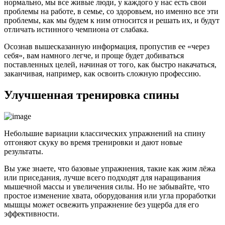
нормально, мы все живые люди, у каждого у нас есть свои
проблемы на работе, в семье, со здоровьем, но именно все эти
проблемы, как мы будем к ним относится и решать их, и будут
отличать истинного чемпиона от слабака.
Осознав вышесказанную информация, пропустив ее «через
себя», вам намного легче, и проще будет добиваться
поставленных целей, начиная от того, как быстро накачаться,
заканчивая, например, как освоить сложную профессию.
Улучшенная тренировка спины
Небольшие вариации классических упражнений на спину
отгоняют скуку во время тренировки и дают новые
результаты.
Вы уже знаете, что базовые упражнения, такие как жим лёжа
или приседания, лучше всего подходят для наращивания
мышечной массы и увеличения силы. Но не забывайте, что
простое изменение хвата, оборудования или угла проработки
мышцы может освежить упражнение без ущерба для его
эффективности.