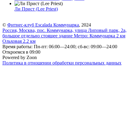
Ли Прист (Lee Priest)
©
Фитнес-клуб Escalada Коммунарка
, 2024
Россия, Москва, пос. Коммунарка, улица Липовый парк, 2а,
большое отдельно стоящее здание
Метро:
Коммунарка
2 км
Ольховая
2.2 км
Время работы: Пн-пт: 06:00—24:00; сб-вс: 09:00—24:00
Откроемся в 09:00
Powered by Zoon
Политика в отношении обработки персональных данных