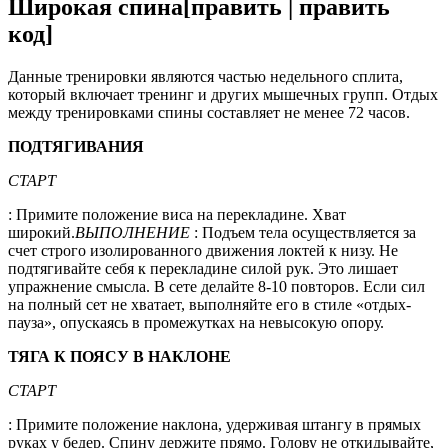
Широкая спина[править | править
код]
Данные тренировки являются частью недельного сплита,
который включает тренинг и других мышечных групп. Отдых
между тренировками спины составляет не менее 72 часов.
ПОДТЯГИВАНИЯ
СТАРТ
: Примите положение виса на перекладине. Хват
широкий.
ВЫПОЛНЕНИЕ
: Подъем тела осуществляется за
счет строго изолированного движения локтей к низу. Не
подтягивайте себя к перекладине силой рук. Это лишает
упражнение смысла. В сете делайте 8-10 повторов. Если сил
на полный сет не хватает, выполняйте его в стиле «отдых-
пауза», опускаясь в промежутках на невысокую опору.
ТЯГА К ПОЯСУ В НАКЛОНЕ
СТАРТ
: Примите положение наклона, удерживая штангу в прямых
руках у бедер. Спину держите прямо. Голову не откидывайте,