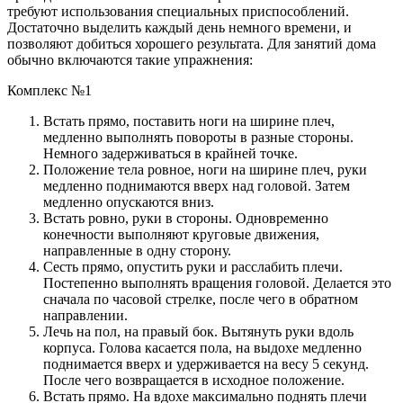
требуют использования специальных приспособлений.
Достаточно выделить каждый день немного времени, и
позволяют добиться хорошего результата. Для занятий дома
обычно включаются такие упражнения:
Комплекс №1
Встать прямо, поставить ноги на ширине плеч,
медленно выполнять повороты в разные стороны.
Немного задерживаться в крайней точке.
Положение тела ровное, ноги на ширине плеч, руки
медленно поднимаются вверх над головой. Затем
медленно опускаются вниз.
Встать ровно, руки в стороны. Одновременно
конечности выполняют круговые движения,
направленные в одну сторону.
Сесть прямо, опустить руки и расслабить плечи.
Постепенно выполнять вращения головой. Делается это
сначала по часовой стрелке, после чего в обратном
направлении.
Лечь на пол, на правый бок. Вытянуть руки вдоль
корпуса. Голова касается пола, на выдохе медленно
поднимается вверх и удерживается на весу 5 секунд.
После чего возвращается в исходное положение.
Встать прямо. На вдохе максимально поднять плечи