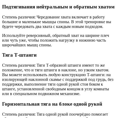
Подтягивания нейтральным и обратным хватом
Степень различия: Чередование хвата включает в работу
большие и маленькие мышцы спины. В этой тренировке вы
будете чередовать два хвата с каждым новым подходом.
Используйте реверсивный, обратный хват на ширине плеч
или чуть уже, чтобы положить нагрузку в нижнюю часть
широчайших мышц спины.
Тяга Т-штанги
Степень различия: Тяги Т-образной штанги имеют то же
положение, что и тяги штанги в наклоне, но узким хватом.
Вы можете использовать любую конструкцию Т-штанги: на
изолирующей наклонной скамье с поддержкой под грудь, без
поддержки, выполнение тяги одной рукой стоя боком к
штанге, установленной свободным концом в углу комнаты
или в специальном подвижном механизме.
Горизонтальная тяга на блоке одной рукой
Степень различия: Тяга одной рукой поочерёдно помогает