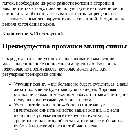
пяток, необходимо широко развести колени в стороны и
наклонить таз к полу, пока не почувствуете натяжение мышц
спины и таза. Ягодицы отрывать от пяток запрещено, но
разрешается немного округлить шею со спиной. В один день
выполняется один подход.
Количество:
5-10 повторений.
Преимущества прокачки мышц спины
Сосредоточить свои усилия на наращивании мышечной
массы на спине полезно по многим причинам. Вот лишь
некоторые из преимуществ, которые может дать вам
регулярная тренировка спины:
Улучшит осанку – вы больше не будете сутулиться, а ваш
живот больше не будет выступать вперёд. Хорошая
осанка не только поможет вам избежать травм спины, но
и улучшит ваше самочувствие в целом!
Уменьшит боль в спине – боли в спине могут
значительно снизить качество вашей жизни. Но если
выполнять упражнения не нарушая техники, то
тренировки на спину облегчат, а то и вовсе избавят вас
от болей и дискомфорта в этой части тела.