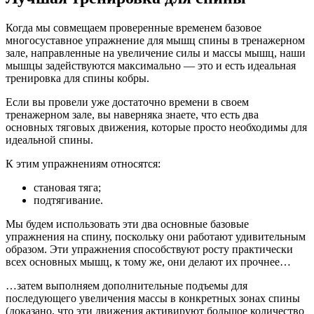
Когда мы совмещаем проверенные временем базовое
многосуставное упражнение для мышц спины в тренажерном
зале, направленные на увеличение силы и массы мышц, наши
мышцы задействуются максимально — это и есть идеальная
тренировка для спины кобры.
Если вы провели уже достаточно времени в своем
тренажерном зале, вы наверняка знаете, что есть два
основных тяговых движения, которые просто необходимы для
идеальной спины.
К этим упражнениям относятся:
становая тяга;
подтягивание.
Мы будем использовать эти два основные базовые
упражнения на спину, поскольку они работают удивительным
образом. Эти упражнения способствуют росту практически
всех основных мышц, к тому же, они делают их прочнее…
…затем выполняем дополнительные подъемы для
последующего увеличения массы в конкретных зонах спины
(доказано, что эти движения активируют большое количество