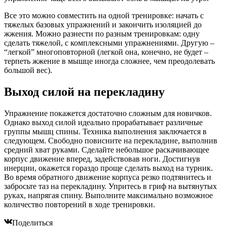
Все это можно совместить на одной тренировке: начать с
тяжелых базовых упражнений и закончить изоляцией до
жжения. Можно разнести по разным тренировкам: одну
сделать тяжелой, с комплексными упражнениями. Другую –
“легкой” многоповторной (легкой она, конечно, не будет –
терпеть жжение в мышце иногда сложнее, чем преодолевать
большой вес).
Выход силой на перекладину
Упражнение покажется достаточно сложным для новичков.
Однако выход силой идеально прорабатывает различные
группы мышц спины. Техника выполнения заключается в
следующем. Свободно повисните на перекладине, выполнив
средний хват руками. Сделайте небольшое раскачивающее
корпус движение вперед, задействовав ноги. Достигнув
инерции, окажется гораздо проще сделать выход на турник.
Во время обратного движение корпуса резко подтянитесь и
забросьте таз на перекладину. Упритесь в гриф на вытянутых
руках, напрягая спину. Выполните максимально возможное
количество повторений в ходе тренировки.
Поделиться