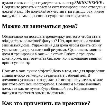
нужно снять с опоры и удерживать на весу.
ВЫПОЛНЕНИЕ
:
Подтяните рукоять к поясу за счет изолированного отведения
локтей назад. Не допускайте участия в тяге мышц рук, иначе
нагрузка на мышцы спины существенно сократится.
Можно ли заниматься дома?
Обязательно ли посещать тренажерку для того чтобы стать
обладателем рельефной фигуры? Нет, при желании можно
заниматься дома. Упражнения для дома чтобы качать спину
уже много раз доказали свой результат. Сравнивать занятия
дома и тренировки в зале – не стоит. Работа с тренером,
конечно же, дает результат быстрее, но и домашние занятия
принесут пользу.
Почему в зале лучше эффект? Дело в том, что для проработки
спины нужно регулярно увеличивать рабочий вес. В
домашних условиях это сделать не всегда получается, в зале
для этого есть все необходимое. Новичкам можно начинать
дома, так как не нужен будет большой вес. Наращивание
нагрузки требуется опытным атлетам.
Как это применить на практике?