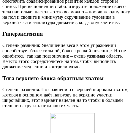
обеспечить сбалансированное развитие каждой стороны
спины. При выполнении стабилизируйте положение своего
тела настолько, насколько это возможно – поставьте одну ногу
на пол и сводите к минимуму скручивание туловища в
верхней части амплитуды движения, когда опускаете вес.
Гиперэкстензия
Степень различия: Увеличение веса в этом упражнении
способствует более сильной, более крепкой пояснице. Но не
ошибитесь, так как позвоночник – очень уязвимая область.
Вместо этого сосредоточьтесь на том, чтобы выполнять
движение медленно и контролируемо.
Тяга верхнего блока обратным хватом
Степень различия: По сравнению с версией широким хватом,
которая в основном даёт нагрузку на верхние участки
широчайших, этот вариант нацелен на то чтобы в большей
степени нагрузить нижнюю их часть.