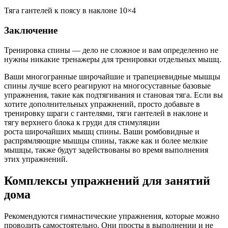
Тяга гантелей к поясу в наклоне 10×4
Заключение
Тренировка спины — дело не сложное и вам определенно не
нужны никакие тренажеры для тренировки отдельных мышц.
Ваши многогранные широчайшие и трапециевидные мышцы
спины лучше всего реагируют на многосуставные базовые
упражнения, такие как подтягивания и становая тяга. Если вы
хотите дополнительных упражнений, просто добавьте в
тренировку шраги с гантелями, тяги гантелей в наклоне и
тягу верхнего блока к груди для стимуляции
роста широчайших мышц спины. Ваши ромбовидные и
распрямляющие мышцы спины, также как и более мелкие
мышцы, также будут задействованы во время выполнения
этих упражнений.
Комплексы упражнений для занятий
дома
Рекомендуются гимнастические упражнения, которые можно
проводить самостоятельно. Они просты в выполнении и не