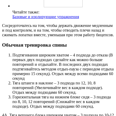
Читайте также:
Базовые и изолирующие упражнения
Сосредоточьтесь на том, чтобы держать движение медленным
и под контролем, и на том, чтобы отводить плечи назад и
сжимать лопатки вместе, уменьшая при этом работу бицепсов.
Обычная тренировка спины
Подтягивания широким хватом – 4 подхода до отказа (В
первых двух подходах сделайте как можно больше
повторений и отдыхайте. В последних двух подходах
подтягивайтесь методом отдых-пауза с периодом отдыха
примерно 15 секунд). Отдых между всеми подходами 60
секунд
Тяга штанги в наклоне – 3 подхода по 12, 10, 8
повторений (Увеличивайте вес в каждом подходе).
Отдых между подходами 60 секунд.
Горизонтальная тяга на нижнем блоке сидя – 3 подхода
по 8, 10, 12 повторений (Снижайте вес в каждом
подходе). Отдых между подходами 60 секунд.
4А. Тяга верхнего блока широким хватом – 3 подхода по 10-12