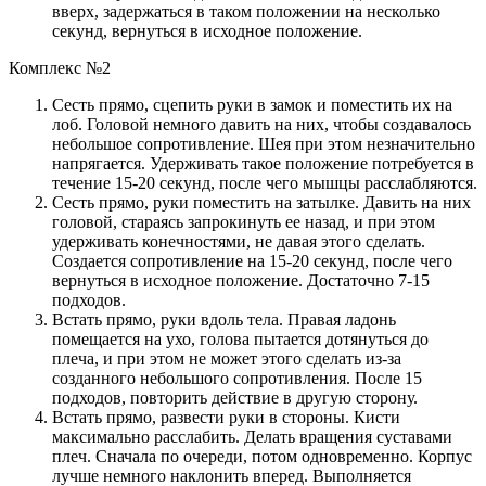
вверх, задержаться в таком положении на несколько
секунд, вернуться в исходное положение.
Комплекс №2
Сесть прямо, сцепить руки в замок и поместить их на
лоб. Головой немного давить на них, чтобы создавалось
небольшое сопротивление. Шея при этом незначительно
напрягается. Удерживать такое положение потребуется в
течение 15-20 секунд, после чего мышцы расслабляются.
Сесть прямо, руки поместить на затылке. Давить на них
головой, стараясь запрокинуть ее назад, и при этом
удерживать конечностями, не давая этого сделать.
Создается сопротивление на 15-20 секунд, после чего
вернуться в исходное положение. Достаточно 7-15
подходов.
Встать прямо, руки вдоль тела. Правая ладонь
помещается на ухо, голова пытается дотянуться до
плеча, и при этом не может этого сделать из-за
созданного небольшого сопротивления. После 15
подходов, повторить действие в другую сторону.
Встать прямо, развести руки в стороны. Кисти
максимально расслабить. Делать вращения суставами
плеч. Сначала по очереди, потом одновременно. Корпус
лучше немного наклонить вперед. Выполняется