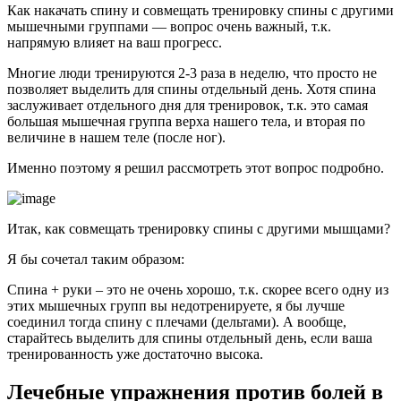
Как накачать спину и совмещать тренировку спины с другими
мышечными группами — вопрос очень важный, т.к.
напрямую влияет на ваш прогресс.
Многие люди тренируются 2-3 раза в неделю, что просто не
позволяет выделить для спины отдельный день. Хотя спина
заслуживает отдельного дня для тренировок, т.к. это самая
большая мышечная группа верха нашего тела, и вторая по
величине в нашем теле (после ног).
Именно поэтому я решил рассмотреть этот вопрос подробно.
Итак, как совмещать тренировку спины с другими мышцами?
Я бы сочетал таким образом:
Спина + руки – это не очень хорошо, т.к. скорее всего одну из
этих мышечных групп вы недотренируете, я бы лучше
соединил тогда спину с плечами (дельтами). А вообще,
старайтесь выделить для спины отдельный день, если ваша
тренированность уже достаточно высока.
Лечебные упражнения против болей в