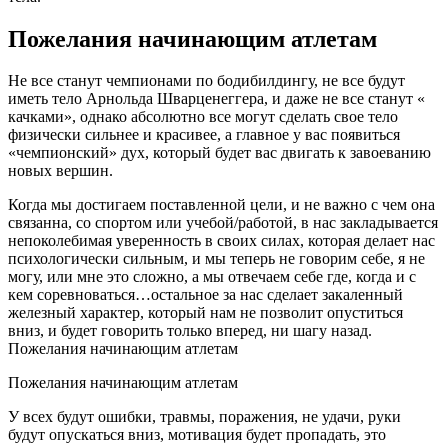
Пожелания начинающим атлетам
Не все станут чемпионами по бодибилдингу, не все будут
иметь тело Арнольда Шварценеггера, и даже не все станут «
качками», однако абсолютно все могут сделать свое тело
физически сильнее и красивее, а главное у вас появиться
«чемпионский» дух, который будет вас двигать к завоеванию
новых вершин.
Когда мы достигаем поставленной цели, и не важно с чем она
связанна, со спортом или учебой/работой, в нас закладывается
непоколебимая уверенность в своих силах, которая делает нас
психологически сильным, и мы теперь не говорим себе, я не
могу, или мне это сложно, а мы отвечаем себе где, когда и с
кем соревноваться…остальное за нас сделает закаленный
железный характер, который нам не позволит опуститься
вниз, и будет говорить только вперед, ни шагу назад.
Пожелания начинающим атлетам
Пожелания начинающим атлетам
У всех будут ошибки, травмы, поражения, не удачи, руки
будут опускаться вниз, мотивация будет пропадать, это