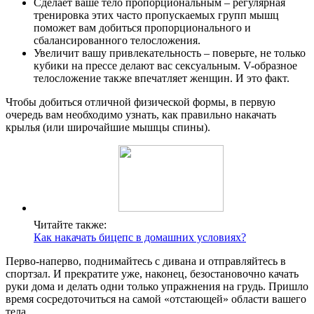
Сделает ваше тело пропорциональным – регулярная
тренировка этих часто пропускаемых групп мышц
поможет вам добиться пропорционального и
сбалансированного телосложения.
Увеличит вашу привлекательность – поверьте, не только
кубики на прессе делают вас сексуальным. V-образное
телосложение также впечатляет женщин. И это факт.
Чтобы добиться отличной физической формы, в первую
очередь вам необходимо узнать, как правильно накачать
крылья (или широчайшие мышцы спины).
Читайте также:
Как накачать бицепс в домашних условиях?
Перво-наперво, поднимайтесь с дивана и отправляйтесь в
спортзал. И прекратите уже, наконец, безостановочно качать
руки дома и делать одни только упражнения на грудь. Пришло
время сосредоточиться на самой «отстающей» области вашего
тела.