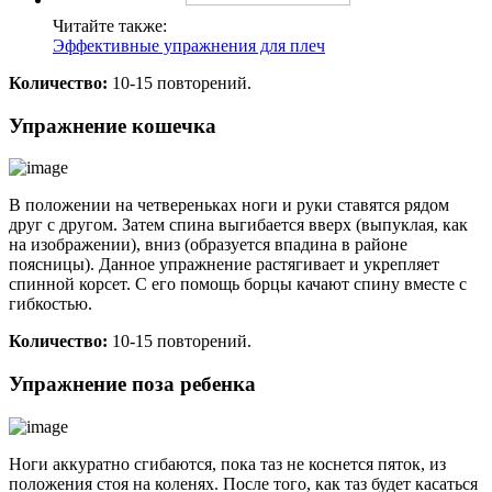
Читайте также:
Эффективные упражнения для плеч
Количество:
10-15 повторений.
Упражнение кошечка
В положении на четвереньках ноги и руки ставятся рядом
друг с другом. Затем спина выгибается вверх (выпуклая, как
на изображении), вниз (образуется впадина в районе
поясницы). Данное упражнение растягивает и укрепляет
спинной корсет. С его помощь борцы качают спину вместе с
гибкостью.
Количество:
10-15 повторений.
Упражнение поза ребенка
Ноги аккуратно сгибаются, пока таз не коснется пяток, из
положения стоя на коленях. После того, как таз будет касаться