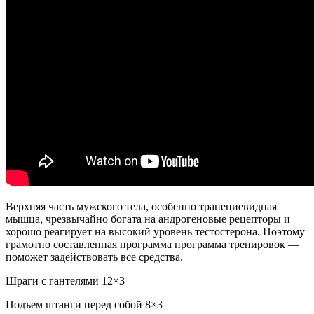
Верхняя часть мужского тела, особенно трапециевидная
мышца, чрезвычайно богата на андрогеновые рецепторы и
хорошо реагирует на высокий уровень тестостерона. Поэтому
грамотно составленная программа программа тренировок —
поможет задействовать все средства.
Шраги с гантелями 12×3
Подъем штанги перед собой 8×3