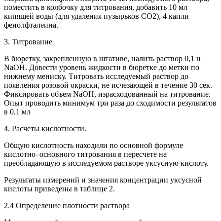
поместить в колбочку для титрования, добавить 10 мл
кипящей воды (для удаления пузырьков СО2), 4 капли
фенолфталеина.
3. Титрование
В бюретку, закрепленную в штативе, налить раствор 0,1 н
NaOH. Довести уровень жидкости в бюретке до метки по
нижнему мениску. Титровать исследуемый раствор до
появления розовой окраски, не исчезающей в течение 30 сек.
Фиксировать объем NaOH, израсходованный на титрование.
Опыт проводить минимум три раза до сходимости результатов
в 0,1 мл
4. Расчеты кислотности.
Общую кислотность находили по основной формуле
кислотно–основного титрования в пересчете на
преобладающую в исследуемом растворе уксусную кислоту.
Результаты измерений и значения концентрации уксусной
кислоты приведены в таблице 2.
2.4 Определение плотности раствора