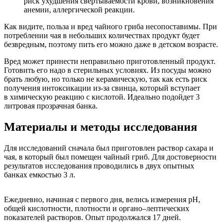
риск ухудшения свертываемости крови, возникновения
анемии, аллергической реакции.
Как видите, польза и вред чайного гриба несопоставимы. При
потреблении чая в небольших количествах продукт будет
безвредным, поэтому пить его можно даже в детском возрасте.
Вред может принести неправильно приготовленный продукт.
Готовить его надо в стерильных условиях. Из посуды можно
брать любую, но только не керамическую, так как есть риск
получения интоксикации из-за свинца, который вступает
в химическую реакцию с кислотой. Идеально подойдет 3
литровая прозрачная банка.
Материалы и методы исследования
Для исследований сначала был приготовлен раствор сахара и
чая, в который был помещен чайный гриб. Для достоверности
результатов исследования проводились в двух опытных
банках емкостью 3 л.
Ежедневно, начиная с первого дня, велись измерения рН,
общей кислотности, плотности и органо–лептических
показателей растворов. Опыт продолжался 17 дней.