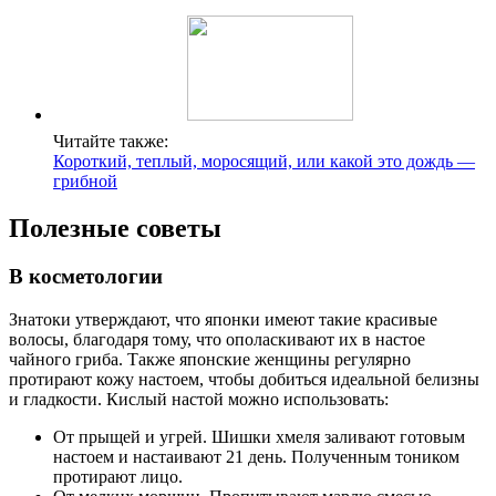
Читайте также:
Короткий, теплый, моросящий, или какой это дождь —
грибной
Полезные советы
В косметологии
Знатоки утверждают, что японки имеют такие красивые
волосы, благодаря тому, что ополаскивают их в настое
чайного гриба. Также японские женщины регулярно
протирают кожу настоем, чтобы добиться идеальной белизны
и гладкости. Кислый настой можно использовать:
От прыщей и угрей. Шишки хмеля заливают готовым
настоем и настаивают 21 день. Полученным тоником
протирают лицо.