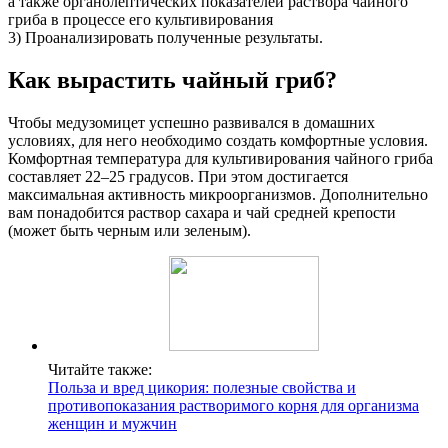
а также органолептических показателей раствора чайного
гриба в процессе его культивирования
3) Проанализировать полученные результаты.
Как вырастить чайный гриб?
Чтобы медузомицет успешно развивался в домашних
условиях, для него необходимо создать комфортные условия.
Комфортная температура для культивирования чайного гриба
составляет 22–25 градусов. При этом достигается
максимальная активность микроорганизмов. Дополнительно
вам понадобится раствор сахара и чай средней крепости
(может быть черным или зеленым).
Читайте также:
Польза и вред цикория: полезные свойства и
противопоказания растворимого корня для организма
женщин и мужчин