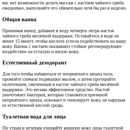
вас нет возможности делать массаж с настоем чайного гриба
ежедневно, выполняйте его обязательно хотя бы раз в неделю.
Общая ванна
Принимая ванну, добавьте в воду четверть литра настоя
чайного гриба месячной выдержки. Оставайтесь в воде не
менее 15 минут, чтобы кислота успела подействовать на вашу
кожу. Ванны с настаем оказывают стойкое регенерирующее
воздействие на усталую и вялую кожу.
Естественный дезодорант
Для того чтобы избавиться от неприятного запаха пота,
промойте сначала подмышки мылом, а затем протирайте
полотенцем, смоченным в настое чайного гриба месячной
выдержки. Это весьма эффективное средство. Настой
уничтожает бактерии, которые становятся причиной
неприятного запаха, освежает и тонизирует кожу, не нарушая
ее естественной кислой среды.
Туалетная вода для лица
По утрам и вечерам очищайте жирную кожу лица туалетной