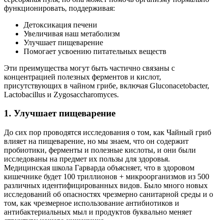
функционировать, поддерживая:
Детоксикация печени
Увеличивая наш метаболизм
Улучшает пищеварение
Помогает усвоению питательных веществ
Эти преимущества могут быть частично связаны с
концентрацией полезных ферментов и кислот,
присутствующих в чайном грибе, включая Gluconacetobacter,
Lactobacillus и Zygosaccharomyces.
1. Улучшает пищеварение
До сих пор проводятся исследования о том, как Чайный гриб
влияет на пищеварение, но мы знаем, что он содержит
пробиотики, ферменты и полезные кислоты, и они были
исследованы на предмет их пользы для здоровья.
Медицинская школа Гарварда объясняет, что в здоровом
кишечнике будет 100 триллионов + микроорганизмов из 500
различных идентифицированных видов. Было много новых
исследований об опасностях чрезмерно санитарной среды и о
том, как чрезмерное использование антибиотиков и
антибактериальных мыл и продуктов буквально меняет