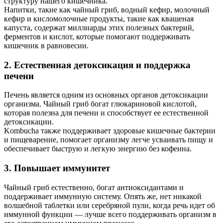
структуру нашего кишечника.
Напитки, такие как чайный гриб, водный кефир, молочный
кефир и кисломолочные продукты, такие как квашеная
капуста, содержат миллиарды этих полезных бактерий,
ферментов и кислот, которые помогают поддерживать
кишечник в равновесии.
2. Естественная детоксикация и поддержка
печени
Печень является одним из основных органов детоксикации
организма. Чайный гриб богат глюкариновой кислотой,
которая полезна для печени и способствует ее естественной
детоксикации.
Kombucha также поддерживает здоровые кишечные бактерии
и пищеварение, помогает организму легче усваивать пищу и
обеспечивает быструю и легкую энергию без кофеина.
3. Повышает иммунитет
Чайный гриб естественно, богат антиоксидантами и
поддерживает иммунную систему. Опять же, нет никакой
волшебной таблетки или серебряной пули, когда речь идет об
иммунной функции — лучше всего поддерживать организм в