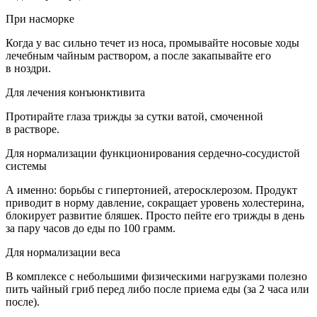
При насморке
Когда у вас сильно течет из носа, промывайте носовые ходы
лечебным чайным раствором, а после закапывайте его
в ноздри.
Для лечения конъюнктивита
Протирайте глаза трижды за сутки ватой, смоченной
в растворе.
Для нормализации функционирования сердечно-сосудистой
системы
А именно: борьбы с гипертонией, атеросклерозом. Продукт
приводит в норму давление, сокращает уровень холестерина,
блокирует развитие бляшек. Просто пейте его трижды в день
за пару часов до еды по 100 грамм.
Для нормализации веса
В комплексе с небольшими физическими нагрузками полезно
пить чайный гриб перед либо после приема еды (за 2 часа или
после).