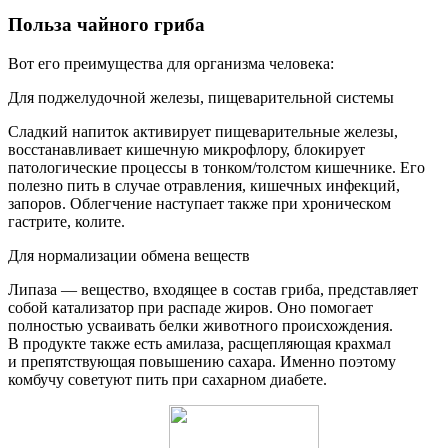
Польза чайного гриба
Вот его преимущества для организма человека:
Для поджелудочной железы, пищеварительной системы
Сладкий напиток активирует пищеварительные железы,
восстанавливает кишечную микрофлору, блокирует
патологические процессы в тонком/толстом кишечнике. Его
полезно пить в случае отравления, кишечных инфекций,
запоров. Облегчение наступает также при хроническом
гастрите, колите.
Для нормализации обмена веществ
Липаза — вещество, входящее в состав гриба, представляет
собой катализатор при распаде жиров. Оно помогает
полностью усваивать белки животного происхождения.
В продукте также есть амилаза, расщепляющая крахмал
и препятствующая повышению сахара. Именно поэтому
комбучу советуют пить при сахарном диабете.