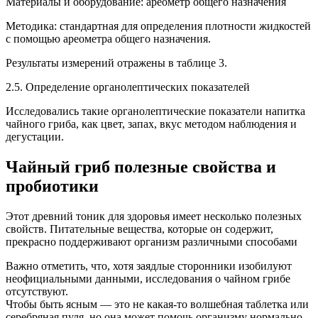
Материалы и оборудование: ареометр общего назначения
Методика: стандартная для определения плотности жидкостей
с помощью ареометра общего назначения.
Результаты измерений отражены в таблице 3.
2.5. Определение органолептических показателей
Исследовались такие органолептические показатели напитка
чайного гриба, как цвет, запах, вкус методом наблюдения и
дегустации.
Чайный гриб полезные свойства и
пробиотики
Этот древний тоник для здоровья имеет несколько полезных
свойств. Питательные вещества, которые он содержит,
прекрасно поддерживают организм различными способами
Важно отметить, что, хотя заядлые сторонники изобилуют
неофициальными данными, исследования о чайном грибе
отсутствуют.
Чтобы быть ясным — это не какая-то волшебная таблетка или
серебряная пуля, но она может помочь организму нормально