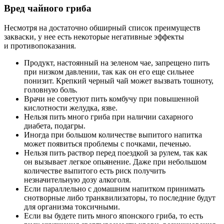
Вред чайного гриба
Несмотря на достаточно обширный список преимуществ
закваски, у нее есть некоторые негативные эффекты
и противопоказания.
Продукт, настоянный на зеленом чае, запрещено пить
при низком давлении, так как он его еще сильнее
понизит. Крепкий черный чай может вызвать тошноту,
головную боль.
Врачи не советуют пить комбучу при повышенной
кислотности желудка, язве.
Нельзя пить много гриба при наличии сахарного
диабета, подагры.
Иногда при большом количестве выпитого напитка
может появиться проблемы с почками, печенью.
Нельзя пить раствор перед поездкой за рулем, так как
он вызывает легкое опьянение. Даже при небольшом
количестве выпитого есть риск получить
незначительную дозу алкоголя.
Если параллельно с домашним напитком принимать
снотворные либо транквилизаторы, то последние будут
для организма токсичными.
Если вы будете пить много японского гриба, то есть