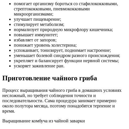
помогает организму бороться со стафилококковыми,
стрептококковыми, пневмококковыми
микроорганизмами;
улучшает пищеварение;
стимулирует метаболизм;
нормализует природную микрофлору кишечника;
повышает иммунитет;
избавляет от запоров;
понижает уровень холестерина;
успокаивает, тонизирует, поднимает настроение;
уменьшает болевой синдром разного происхождения;
укрепляет и балансирует функции нервной системы;
ускоряет заживление ран.
Приготовление чайного гриба
Процесс выращивания чайного гриба в домашних условиях
несложный, но требует соблюдения точности и
последовательности. Сама процедура занимает примерно
около полутора месяца, поэтому понадобятся терпение и
время.
Выращивание комбуча из чайной заварки