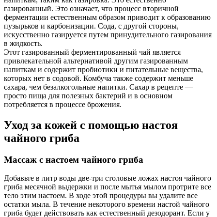
газированный. Это означает, что процесс вторичной
ферментации естественным образом приводит к образованию
пузырьков и карбонизации. Сода, с другой стороны,
искусственно газируется путем принудительного газирования
в жидкость.
Этот газированный ферментированный чай является
привлекательной альтернативой другим газированным
напиткам и содержит пробиотики и питательные вещества,
которых нет в содовой. Комбуча также содержит меньше
сахара, чем безалкогольные напитки. Сахар в рецепте —
просто пища для полезных бактерий и в основном
потребляется в процессе брожения.
Уход за кожей с помощью настоя
чайного гриба
Массаж с настоем чайного гриба
Добавьте в литр воды две-три столовые ложах настоя чайного
гриба месячной выдержки и после мытья мылом протрите все
тело этим настоем. В ходе этой процедуры вы удалите все
остатки мыла. В течение некоторого времени настой чайного
гриба будет действовать как естественный дезодорант. Если у