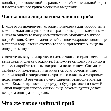
водой, приготовленной из равных частей минеральной воды
и настоя чайного гриба месячной выдержки.
Чистка кожи лица настоем чайного гриба
В ходе этой процедуры, которая приемлема для любого типа
кожи, с кожи лица удаляются верхние отмершие клетки кожи.
Сначала очистите кожу косметическим молочком мягкого
воздействия. Затем намочите небольшое махровое полотенце
в теплой воде, слегка отожмите его и приложите к лицу на
одну-две минуты.
Смочите льняную салфетку в настое чайного гриба месячной
выдержки и слегка отожмите. Наложите салфетку на лицо и
сверху накройте теплым махровым полотенцем. Снимите
салфетку и полотенце пять минут спустя, обмойте лицо
теплой водой и энергично потрите его влажным махровым
полотенцем. В результате будут удалены отмершие клетки
кожи. Кожа лица после процедуры будет ротовой и свежей.
Такой щадящий способ чистки лица рекомендуется делать
вечером один раз в неделю.
Что же такое чайный гриб