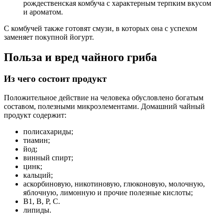
рождественская комбуча с характерным терпким вкусом
и ароматом.
С комбучей также готовят смузи, в которых она с успехом
заменяет покупной йогурт.
Польза и вред чайного гриба
Из чего состоит продукт
Положительное действие на человека обусловлено богатым
составом, полезными микроэлементами. Домашний чайный
продукт содержит:
полисахариды;
тиамин;
йод;
винный спирт;
цинк;
кальций;
аскорбиновую, никотиновую, глюконовую, молочную,
яблочную, лимонную и прочие полезные кислоты;
В1, В, Р, С.
липиды.