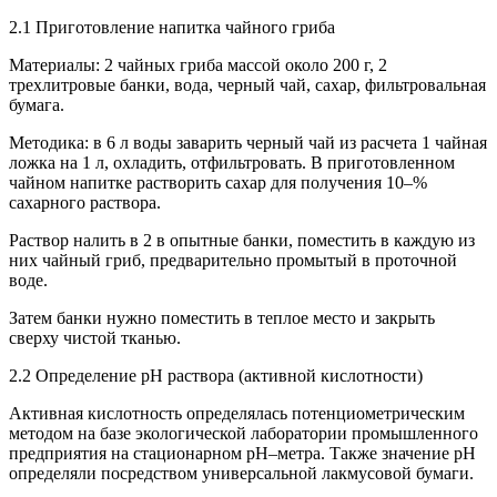
2.1 Приготовление напитка чайного гриба
Материалы: 2 чайных гриба массой около 200 г, 2
трехлитровые банки, вода, черный чай, сахар, фильтровальная
бумага.
Методика: в 6 л воды заварить черный чай из расчета 1 чайная
ложка на 1 л, охладить, отфильтровать. В приготовленном
чайном напитке растворить сахар для получения 10–%
сахарного раствора.
Раствор налить в 2 в опытные банки, поместить в каждую из
них чайный гриб, предварительно промытый в проточной
воде.
Затем банки нужно поместить в теплое место и закрыть
сверху чистой тканью.
2.2 Определение рН раствора (активной кислотности)
Активная кислотность определялась потенциометрическим
методом на базе экологической лаборатории промышленного
предприятия на стационарном рН–метра. Также значение рН
определяли посредством универсальной лакмусовой бумаги.